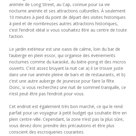
animée de Long Street, au Cap, connue pour sa vie
nocturne animée et ses attractions culturelles. À seulement
10 minutes à pied du point de départ des visites historiques
à pied et de nombreuses autres attractions historiques,
c’est l’endroit idéal si vous souhaitez être au centre de toute
l’action.
Le jardin extérieur est une oasis de calme, loin du bar de
l’auberge en plein essor, qui organise des événements
nocturnes comme du karaoké, du bière-pong et des micros
ouverts. C’est assez bruyant la nuit car a) il se trouve juste
dans une rue animée pleine de bars et de restaurants, et b)
c’est une autre auberge de jeunesse pour faire la fête.
Donc, si vous recherchez une nuit de sommeil tranquille, ce
n’est peut-être pas l’endroit pour vous.
Cet endroit est également très bon marché, ce qui le rend
parfait pour un voyageur à petit budget qui souhaite être en
plein centre-ville. Cependant, la zone n’est pas la plus sûre,
vous devez donc prendre des précautions et être plus
conscient des escroqueries courantes.