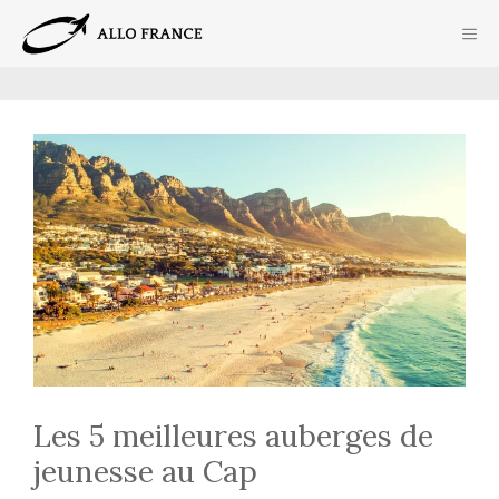
Aller
ME
au
contenu
Les 5 meilleures auberges de
jeunesse au Cap