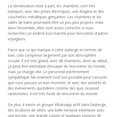
La climatisation mise à part, les chambres sont très
basiques, avec des prises électriques, une étagère et des
couchettes métalliques grinçantes. Les chambres et les
salles de bains pourraient être un peu plus propres, mais
dans l’ensemble, elles sont assez correctes si vous
recherchez un endroit bon marché pour rencontrer d’autres
voyageurs.
Parce que ce qui manque à cette auberge en termes de
luxe, cela compense largement par son atmosphère
sociale. Il est très grand, avec 48 chambres, donc au début,
ça peut être intimidant d’essayer de rencontrer du monde,
mais ça change vite. Le personnel extrêmement
sympathique fait vraiment tout son possible pour s’assurer
que vous passiez un bon moment, et avec des activités et
des événements quotidiens comme des quiz,
braais
et
randonnées, il est très facile de rencontrer du monde.
De plus, il existe un groupe WhatsApp actif dans l’auberge,
des locations de vélos, une belle terrasse extérieure avec
une piscine, une grande cuisine et quelques espaces de