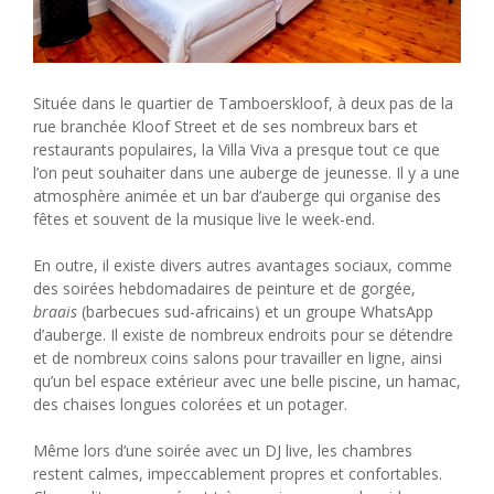
Située dans le quartier de Tamboerskloof, à deux pas de la
rue branchée Kloof Street et de ses nombreux bars et
restaurants populaires, la Villa Viva a presque tout ce que
l’on peut souhaiter dans une auberge de jeunesse. Il y a une
atmosphère animée et un bar d’auberge qui organise des
fêtes et souvent de la musique live le week-end.
En outre, il existe divers autres avantages sociaux, comme
des soirées hebdomadaires de peinture et de gorgée,
braais
(barbecues sud-africains) et un groupe WhatsApp
d’auberge. Il existe de nombreux endroits pour se détendre
et de nombreux coins salons pour travailler en ligne, ainsi
qu’un bel espace extérieur avec une belle piscine, un hamac,
des chaises longues colorées et un potager.
Même lors d’une soirée avec un DJ live, les chambres
restent calmes, impeccablement propres et confortables.