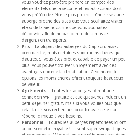
vous voudrez peut-être prendre en compte des
éléments tels que la sécurité et les attractions dont
vous préféreriez être le plus proche. . Choisissez une
auberge proche des sites que vous souhaitez visiter
et/ou de la vie nocturne que vous souhaitez
découvrir, afin de ne pas perdre de temps (et
d’argent) en transports.
Prix
– La plupart des auberges du Cap sont assez
bon marché, mais certaines sont moins chères que
d’autres. Si vous êtes prêt et capable de payer un peu
plus, vous pouvez trouver un logement avec des
avantages comme la climatisation. Cependant, les
options les moins chères offrent toujours beaucoup
de valeur.
Agréments
– Toutes les auberges offrent une
connexion Wi-Fi gratuite et quelques-unes incluent un
petit-déjeuner gratuit, mais si vous voulez plus que
cela, faites vos recherches pour trouver celle qui
répond le mieux à vos besoins.
Personnel
– Toutes les auberges répertoriées ici ont
un personnel incroyable ! Ils sont super sympathiques
et compétents. Même si vous ne séjournez pas dans