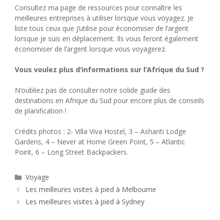
Consultez ma page de ressources pour connaître les
meilleures entreprises à utiliser lorsque vous voyagez. Je
liste tous ceux que j’utilise pour économiser de l’argent
lorsque je suis en déplacement. Ils vous feront également
économiser de l’argent lorsque vous voyagerez.
Vous voulez plus d’informations sur l’Afrique du Sud ?
N’oubliez pas de consulter notre solide guide des
destinations en Afrique du Sud pour encore plus de conseils
de planification !
Crédits photos : 2- Villa Viva Hostel, 3 – Ashanti Lodge
Gardens, 4 – Never at Home Green Point, 5 – Atlantic
Point, 6 – Long Street Backpackers.
Catégories
Voyage
Les meilleures visites à pied à Melbourne
Les meilleures visites à pied à Sydney