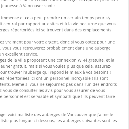
 jeunesse à Vancouver sont :
 immense et cela peut prendre un certain temps pour s’y
t central par rapport aux sites et à la vie nocturne que vous
berges répertoriées ici se trouvent dans des emplacements
ez vraiment pour votre argent, donc si vous optez pour une
, vous vous retrouverez probablement dans une auberge
un excellent service.
es de la ville proposent une connexion Wi-Fi gratuite, et la
euner gratuit, mais si vous voulez plus que cela, assurez-
our trouver l’auberge qui répond le mieux à vos besoins !
s répertoriées ici ont un personnel incroyable ! Ils sont
ents. Même si vous ne séjournez pas dans l’un des endroits
z-vous de consulter les avis pour vous assurer de vous
e personnel est serviable et sympathique ! Ils peuvent faire
yage, voici ma liste des auberges de Vancouver que j’aime le
a liste plus longue ci-dessous, les auberges suivantes sont les