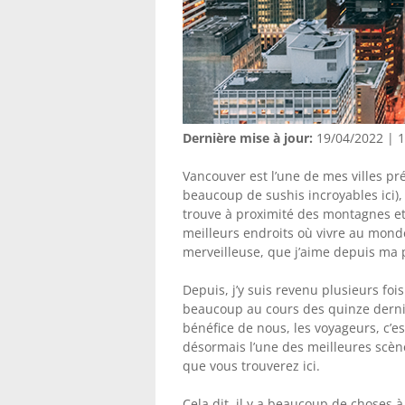
Dernière mise à jour:
19/04/2022 | 1
Vancouver est l’une de mes villes pré
beaucoup de sushis incroyables ici),
trouve à proximité des montagnes et 
meilleurs endroits où vivre au monde 
merveilleuse, que j’aime depuis ma 
Depuis, j’y suis revenu plusieurs fois
beaucoup au cours des quinze derniè
bénéfice de nous, les voyageurs, c’e
désormais l’une des meilleures scèn
que vous trouverez ici.
Cela dit, il y a beaucoup de choses 