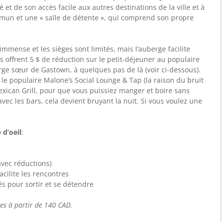
et de son accès facile aux autres destinations de la ville et à
ommun et une « salle de détente », qui comprend son propre
 immense et les sièges sont limités, mais l’auberge facilite
Ils offrent 5 $ de réduction sur le petit-déjeuner au populaire
erge sœur de Gastown, à quelques pas de là (voir ci-dessous).
le populaire Malone’s Social Lounge & Tap (la raison du bruit
exican Grill, pour que vous puissiez manger et boire sans
 avec les bars, cela devient bruyant la nuit. Si vous voulez une
d’oeil
:
avec réductions)
cilite les rencontres
 pour sortir et se détendre
ées à partir de 140 CAD.