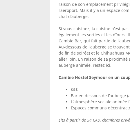
raison de son emplacement privilégié 
l’aéroport. Mais il y a un espace c
chat d’auberge.
Si vous cuisinez, la cuisine n’est pas
également les sorties et les dîners. 
Cambie Bar, qui fait partie de l’aub
Au-dessous de l’auberge se trouvent 
de fin de soirée) et le Chihuahuas M
aller loin. En raison de sa proximité
auberge animée, restez ici.
Cambie Hostel Seymour en un coup 
$$$
Bar en dessous de l’auberge (
L’atmosphère sociale animée fa
Espaces communs décontractés
Lits à partir de 54 CAD, chambres priv