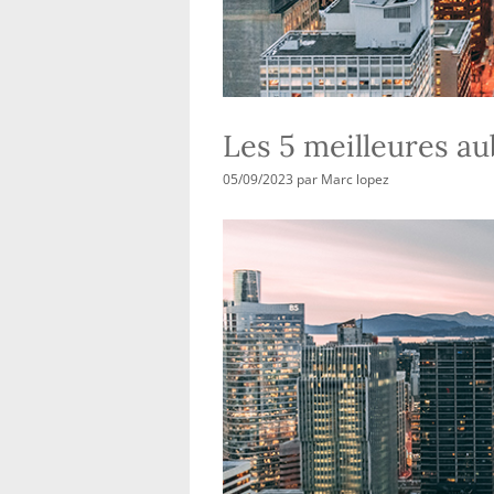
Les 5 meilleures a
05/09/2023
par
Marc lopez