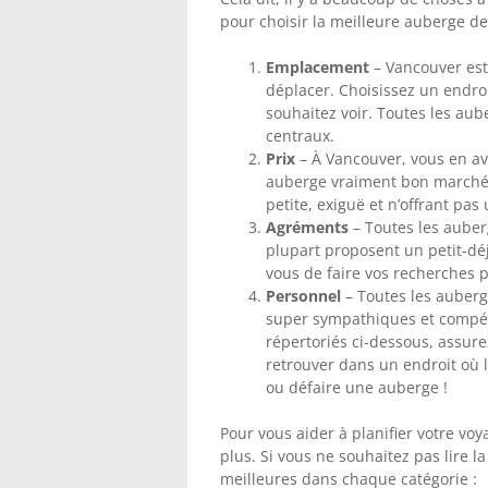
pour choisir la meilleure auberge de
Emplacement
– Vancouver est
déplacer. Choisissez un endroi
souhaitez voir. Toutes les au
centraux.
Prix
– À Vancouver, vous en av
auberge vraiment bon marché
petite, exiguë et n’offrant pas 
Agréments
– Toutes les auberg
plupart proposent un petit-déj
vous de faire vos recherches p
Personnel
– Toutes les auberge
super sympathiques et compét
répertoriés ci-dessous, assure
retrouver dans un endroit où l
ou défaire une auberge !
Pour vous aider à planifier votre vo
plus. Si vous ne souhaitez pas lire l
meilleures dans chaque catégorie :