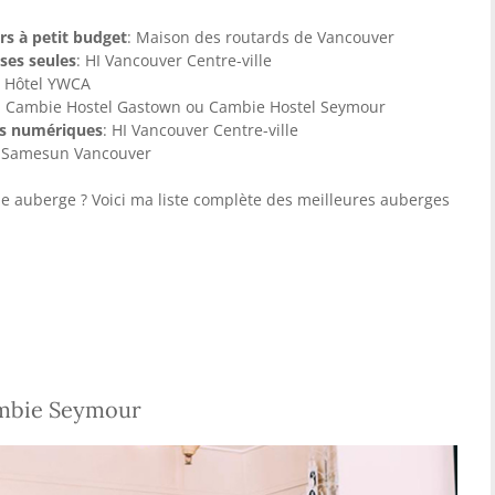
rs à petit budget
: Maison des routards de Vancouver
ses seules
: HI Vancouver Centre-ville
: Hôtel YWCA
: Cambie Hostel Gastown ou Cambie Hostel Seymour
es numériques
: HI Vancouver Centre-ville
: Samesun Vancouver
ue auberge ? Voici ma liste complète des meilleures auberges
ambie Seymour