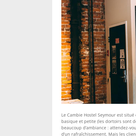
Le Cambie Hostel Seymour est situé d
basique et petite (les dortoirs sont 
beaucoup d’ambiance : attendez-vou
d’un rafraîchissement. Mais les client