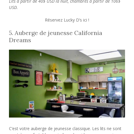
Lits à partir de 40$ USD la nuit, chambres à partir de 106$
USD.
Réservez Lucky D’s ici !
5. Auberge de jeunesse California
Dreams
C’est votre auberge de jeunesse classique. Les lits ne sont