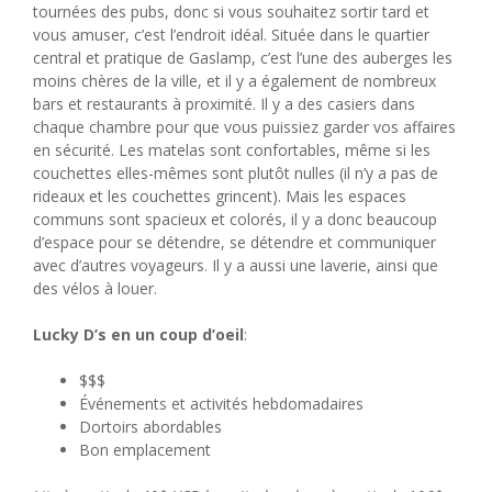
tournées des pubs, donc si vous souhaitez sortir tard et
vous amuser, c’est l’endroit idéal. Située dans le quartier
central et pratique de Gaslamp, c’est l’une des auberges les
moins chères de la ville, et il y a également de nombreux
bars et restaurants à proximité. Il y a des casiers dans
chaque chambre pour que vous puissiez garder vos affaires
en sécurité. Les matelas sont confortables, même si les
couchettes elles-mêmes sont plutôt nulles (il n’y a pas de
rideaux et les couchettes grincent). Mais les espaces
communs sont spacieux et colorés, il y a donc beaucoup
d’espace pour se détendre, se détendre et communiquer
avec d’autres voyageurs. Il y a aussi une laverie, ainsi que
des vélos à louer.
Lucky D’s en un coup d’oeil
:
$$$
Événements et activités hebdomadaires
Dortoirs abordables
Bon emplacement