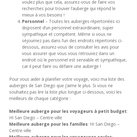
voulez plus que cela, assurez-vous de faire vos
recherches pour trouver l’auberge qui répond le
mieux à vos besoins !
Personnel
– Toutes les auberges répertoriées ici
disposent d’un personnel extraordinaire, super
sympathique et compétent. Même si vous ne
séjournez pas dans l’un des endroits répertoriés ci-
dessous, assurez-vous de consulter les avis pour
vous assurer que vous vous retrouvez dans un
endroit où le personnel est serviable et sympathique,
car il peut faire ou défaire une auberge !
Pour vous aider à planifier votre voyage, voici ma liste des
auberges de San Diego que j’aime le plus. Si vous ne
souhaitez pas lire la liste plus longue ci-dessous, voici les
meilleurs de chaque catégorie :
Meilleure auberge pour les voyageurs à petit budget
:
HI San Diego – Centre-ville
Meilleure auberge pour les familles
: HI San Diego –
Centre-ville
Meilleure auberge pour les voyageuses seules
: