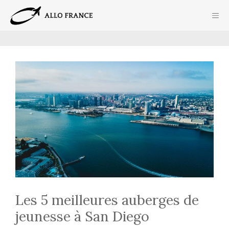
Aller
ME
au
contenu
Les 5 meilleures auberges de
jeunesse à San Diego