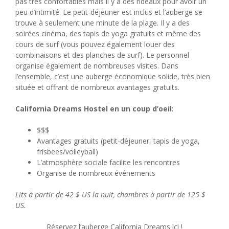
pas très confortables mais il y a des rideaux pour avoir un
peu d’intimité. Le petit-déjeuner est inclus et l’auberge se
trouve à seulement une minute de la plage. Il y a des
soirées cinéma, des tapis de yoga gratuits et même des
cours de surf (vous pouvez également louer des
combinaisons et des planches de surf). Le personnel
organise également de nombreuses visites. Dans
l’ensemble, c’est une auberge économique solide, très bien
située et offrant de nombreux avantages gratuits.
California Dreams Hostel en un coup d’oeil
:
$$$
Avantages gratuits (petit-déjeuner, tapis de yoga,
frisbees/volleyball)
L’atmosphère sociale facilite les rencontres
Organise de nombreux événements
Lits à partir de 42 $ US la nuit, chambres à partir de 125 $
US.
Réservez l’auberge California Dreams ici !