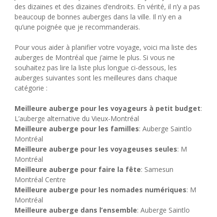
des dizaines et des dizaines d’endroits. En vérité, il n’y a pas
beaucoup de bonnes auberges dans la ville. Il n’y en a
qu’une poignée que je recommanderais.
Pour vous aider à planifier votre voyage, voici ma liste des
auberges de Montréal que j’aime le plus. Si vous ne
souhaitez pas lire la liste plus longue ci-dessous, les
auberges suivantes sont les meilleures dans chaque
catégorie :
Meilleure auberge pour les voyageurs à petit budget
:
L’auberge alternative du Vieux-Montréal
Meilleure auberge pour les familles
: Auberge Saintlo
Montréal
Meilleure auberge pour les voyageuses seules
: M
Montréal
Meilleure auberge pour faire la fête
: Samesun
Montréal Centre
Meilleure auberge pour les nomades numériques
: M
Montréal
Meilleure auberge dans l’ensemble
: Auberge Saintlo