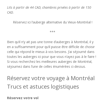
Lits à partir de 44 CAD, chambres privées à partir de 150
CAD.
Réservez ici l’auberge alternative du Vieux-Montréal !
***
Bien qu’il n’y ait pas une tonne d’auberges à Montréal, il y
en a suffisamment pour qu’il puisse être difficile de choisir
celle qui répond le mieux à vos besoins. J’ai séjourné dans
toutes les auberges ici pour que vous n’ayez pas à le faire !
Si vous recherchez les meilleures auberges de Montréal,
séjournez dans l’une de celles énumérées ci-dessus.
Réservez votre voyage à Montréal
Trucs et astuces logistiques
Réservez votre vol