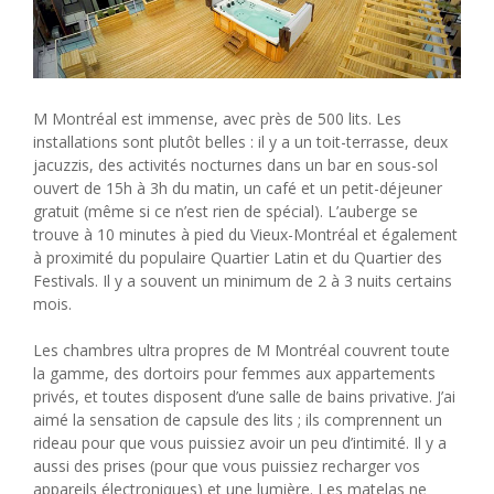
M Montréal est immense, avec près de 500 lits. Les
installations sont plutôt belles : il y a un toit-terrasse, deux
jacuzzis, des activités nocturnes dans un bar en sous-sol
ouvert de 15h à 3h du matin, un café et un petit-déjeuner
gratuit (même si ce n’est rien de spécial). L’auberge se
trouve à 10 minutes à pied du Vieux-Montréal et également
à proximité du populaire Quartier Latin et du Quartier des
Festivals. Il y a souvent un minimum de 2 à 3 nuits certains
mois.
Les chambres ultra propres de M Montréal couvrent toute
la gamme, des dortoirs pour femmes aux appartements
privés, et toutes disposent d’une salle de bains privative. J’ai
aimé la sensation de capsule des lits ; ils comprennent un
rideau pour que vous puissiez avoir un peu d’intimité. Il y a
aussi des prises (pour que vous puissiez recharger vos
appareils électroniques) et une lumière. Les matelas ne