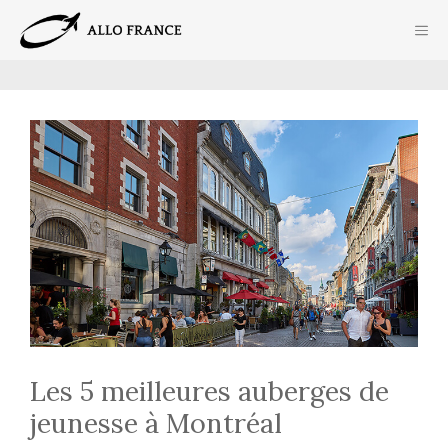
Aller
ME
au
contenu
Les 5 meilleures auberges de
jeunesse à Montréal