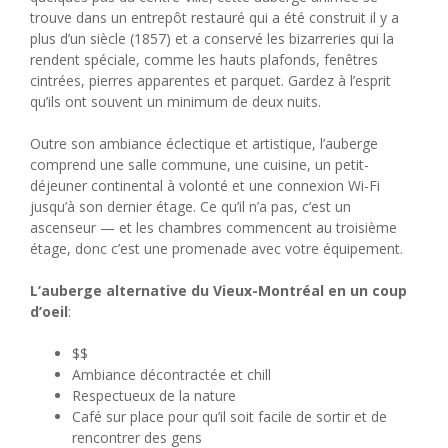
trouve dans un entrepôt restauré qui a été construit il y a
plus d’un siècle (1857) et a conservé les bizarreries qui la
rendent spéciale, comme les hauts plafonds, fenêtres
cintrées, pierres apparentes et parquet. Gardez à l’esprit
qu’ils ont souvent un minimum de deux nuits.
Outre son ambiance éclectique et artistique, l’auberge
comprend une salle commune, une cuisine, un petit-
déjeuner continental à volonté et une connexion Wi-Fi
jusqu’à son dernier étage. Ce qu’il n’a pas, c’est un
ascenseur — et les chambres commencent au troisième
étage, donc c’est une promenade avec votre équipement.
L’auberge alternative du Vieux-Montréal en un coup
d’oeil
:
$$
Ambiance décontractée et chill
Respectueux de la nature
Café sur place pour qu’il soit facile de sortir et de
rencontrer des gens