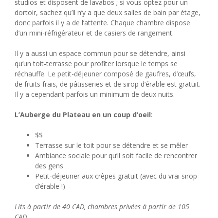
studios et disposent de lavabos ; si vous optez pour un
dortoir, sachez qu’il n’y a que deux salles de bain par étage,
donc parfois il y a de l’attente. Chaque chambre dispose
d’un mini-réfrigérateur et de casiers de rangement.
Il y a aussi un espace commun pour se détendre, ainsi
qu’un toit-terrasse pour profiter lorsque le temps se
réchauffe. Le petit-déjeuner composé de gaufres, d’œufs,
de fruits frais, de pâtisseries et de sirop d’érable est gratuit.
Il y a cependant parfois un minimum de deux nuits.
L’Auberge du Plateau en un coup d’oeil
:
$$
Terrasse sur le toit pour se détendre et se mêler
Ambiance sociale pour qu’il soit facile de rencontrer
des gens
Petit-déjeuner aux crêpes gratuit (avec du vrai sirop
d’érable !)
Lits à partir de 40 CAD, chambres privées à partir de 105
CAD.