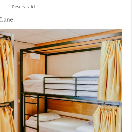
Réservez ici !
 Lane