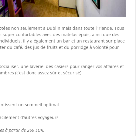
otées non seulement à Dublin mais dans toute l’Irlande. Tous
es super confortables avec des matelas épais, ainsi que des
ndividuels. Il y a également un bar et un restaurant sur place
r du café, des jus de fruits et du porridge à volonté pour
ocialiser, une laverie, des casiers pour ranger vos affaires et
mbres (c’est donc assez sûr et sécurisé).
rantissent un sommeil optimal
acilement d’autres voyageurs
ées à partir de 269 EUR.