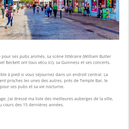
 pour ses pubs animés, sa scène littéraire (William Butler
 Beckett ont tous vécu ici), sa Guinness et ses concerts.
ble à pied si vous séjournez dans un endroit central. La
ent proches les unes des autres, près de Temple Bar, le
 pour ses pubs et sa vie nocturne.
ge, j’ai dressé ma liste des meilleures auberges de la ville,
u cours des 15 dernières années.