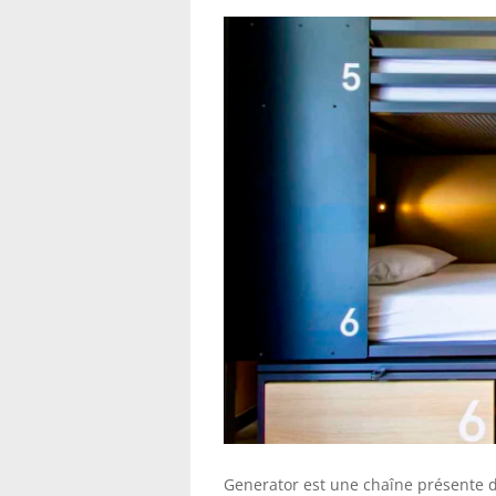
Generator est une chaîne présente da