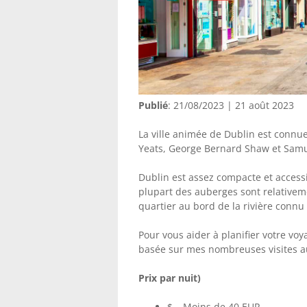
Publié
: 21/08/2023 | 21 août 2023
La ville animée de Dublin est connue
Yeats, George Bernard Shaw et Samuel
Dublin est assez compacte et accessi
plupart des auberges sont relativem
quartier au bord de la rivière connu
Pour vous aider à planifier votre voya
basée sur mes nombreuses visites a
Prix ​​par nuit)
$ – Moins de 40 EUR