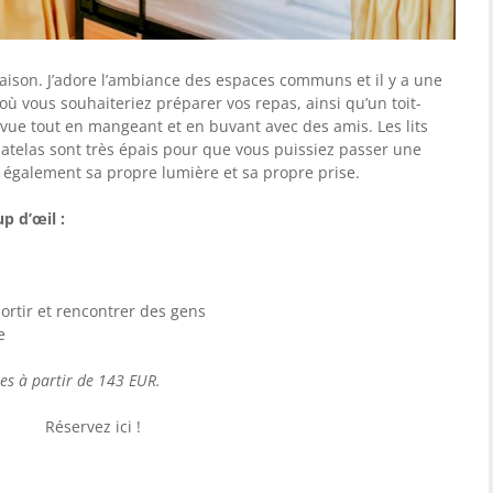
ison. J’adore l’ambiance des espaces communs et il y a une
ù vous souhaiteriez préparer vos repas, ainsi qu’un toit-
vue tout en mangeant et en buvant avec des amis. Les lits
matelas sont très épais pour que vous puissiez passer une
 également sa propre lumière et sa propre prise.
p d’œil :
 sortir et rencontrer des gens
e
ées à partir de 143 EUR.
Réservez ici !