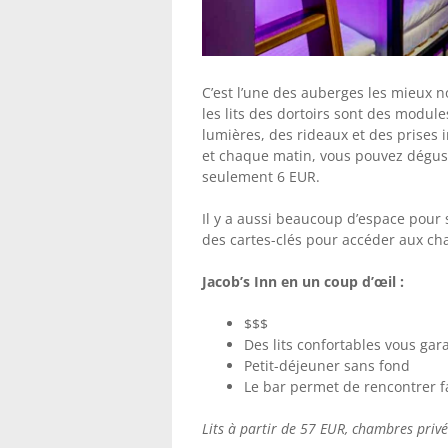
C’est l’une des auberges les mieux n
les lits des dortoirs sont des modul
lumières, des rideaux et des prises i
et chaque matin, vous pouvez déguste
seulement 6 EUR.
Il y a aussi beaucoup d’espace pour s
des cartes-clés pour accéder aux cha
Jacob’s Inn en un coup d’œil :
$$$
Des lits confortables vous ga
Petit-déjeuner sans fond
Le bar permet de rencontrer f
Lits à partir de 57 EUR, chambres priv