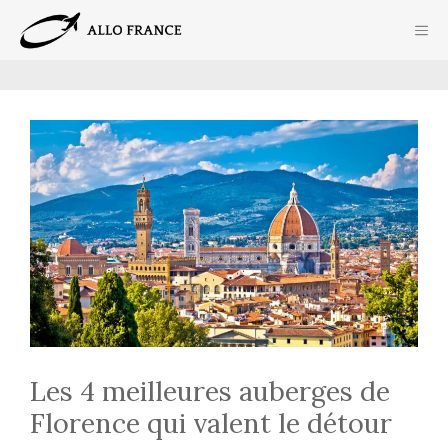
Aller
ME
au
contenu
Les 4 meilleures auberges de
Florence qui valent le détour