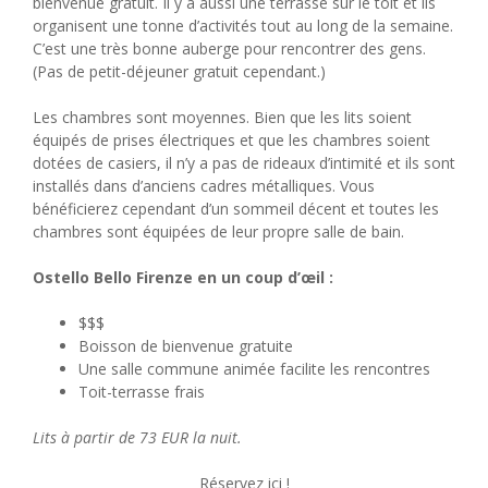
bienvenue gratuit. Il y a aussi une terrasse sur le toit et ils
organisent une tonne d’activités tout au long de la semaine.
C’est une très bonne auberge pour rencontrer des gens.
(Pas de petit-déjeuner gratuit cependant.)
Les chambres sont moyennes. Bien que les lits soient
équipés de prises électriques et que les chambres soient
dotées de casiers, il n’y a pas de rideaux d’intimité et ils sont
installés dans d’anciens cadres métalliques. Vous
bénéficierez cependant d’un sommeil décent et toutes les
chambres sont équipées de leur propre salle de bain.
Ostello Bello Firenze en un coup d’œil :
$$$
Boisson de bienvenue gratuite
Une salle commune animée facilite les rencontres
Toit-terrasse frais
Lits à partir de 73 EUR la nuit.
Réservez ici !