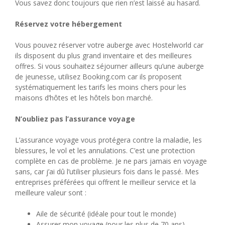
Vous savez donc toujours que rien n’est laissé au hasard.
Réservez votre hébergement
Vous pouvez réserver votre auberge avec Hostelworld car
ils disposent du plus grand inventaire et des meilleures
offres. Si vous souhaitez séjourner ailleurs qu’une auberge
de jeunesse, utilisez Booking.com car ils proposent
systématiquement les tarifs les moins chers pour les
maisons d’hôtes et les hôtels bon marché.
N’oubliez pas l’assurance voyage
L’assurance voyage vous protégera contre la maladie, les
blessures, le vol et les annulations. C’est une protection
complète en cas de problème. Je ne pars jamais en voyage
sans, car j’ai dû l’utiliser plusieurs fois dans le passé. Mes
entreprises préférées qui offrent le meilleur service et la
meilleure valeur sont :
Aile de sécurité (idéale pour tout le monde)
Assurer mon voyage (pour les plus de 70 ans)