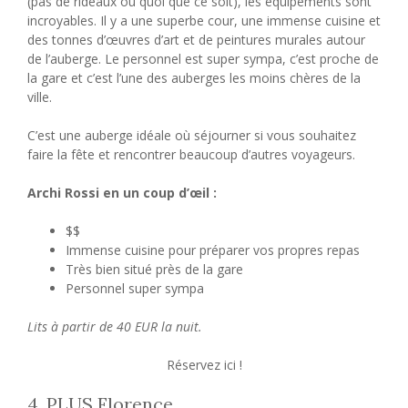
(pas de rideaux ou quoi que ce soit), les équipements sont
incroyables. Il y a une superbe cour, une immense cuisine et
des tonnes d’œuvres d’art et de peintures murales autour
de l’auberge. Le personnel est super sympa, c’est proche de
la gare et c’est l’une des auberges les moins chères de la
ville.
C’est une auberge idéale où séjourner si vous souhaitez
faire la fête et rencontrer beaucoup d’autres voyageurs.
Archi Rossi en un coup d’œil :
$$
Immense cuisine pour préparer vos propres repas
Très bien situé près de la gare
Personnel super sympa
Lits à partir de 40 EUR la nuit.
Réservez ici !
4. PLUS Florence