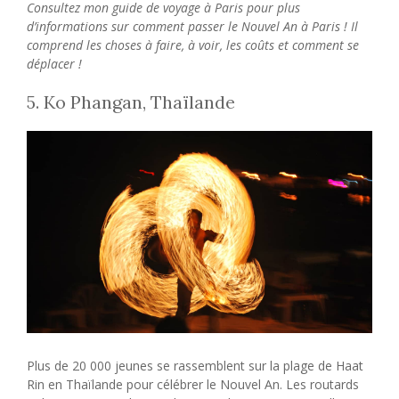
Consultez mon guide de voyage à Paris pour plus
d’informations sur comment passer le Nouvel An à Paris ! Il
comprend les choses à faire, à voir, les coûts et comment se
déplacer !
5. Ko Phangan, Thaïlande
Plus de 20 000 jeunes se rassemblent sur la plage de Haat
Rin en Thaïlande pour célébrer le Nouvel An. Les routards