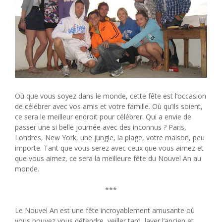
Où que vous soyez dans le monde, cette fête est l’occasion
de célébrer avec vos amis et votre famille. Où qu’ils soient,
ce sera le meilleur endroit pour célébrer. Qui a envie de
passer une si belle journée avec des inconnus ? Paris,
Londres, New York, une jungle, la plage, votre maison, peu
importe. Tant que vous serez avec ceux que vous aimez et
que vous aimez, ce sera la meilleure fête du Nouvel An au
monde.
***
Le Nouvel An est une fête incroyablement amusante où
vous pouvez vous détendre, veiller tard, laver l’ancien et