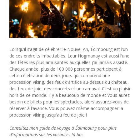
Lorsqu’il s’agit de célébrer le Nouvel An, Édimbourg est l’un
de ces endroits imbattables. Leur Hogmanay est aussi l’une
des fêtes les plus amusantes auxquelles j’ai jamais assisté.
Chaque année, plus de 100 000 personnes participent à
cette célébration de deux jours qui comprend une
procession viking, des feux d’artifice au-dessus du château,
des feux de joie, des concerts et un carnaval. C’est un plaisir
hors de ce monde. Il y a beaucoup de monde et vous aurez
besoin de billets pour les spectacles, alors assurez-vous de
réserver à l’avance. Vous pouvez même accompagner la
procession viking jusqu’au feu de joie !
Consultez mon guide de voyage à Édimbourg pour plus
d’informations sur les vacances là-bas.