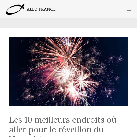
Aller
ME
au
contenu
Les 10 meilleurs endroits où
aller pour le réveillon du