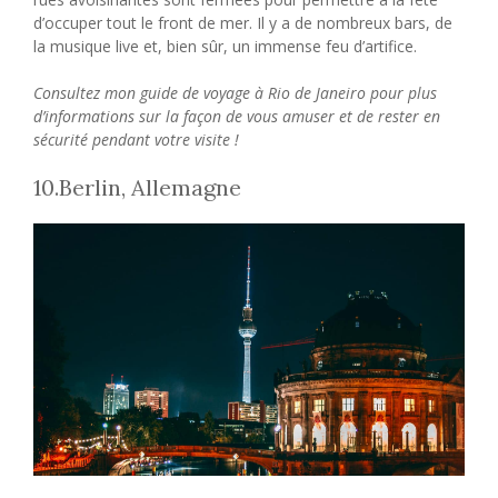
d’occuper tout le front de mer. Il y a de nombreux bars, de
la musique live et, bien sûr, un immense feu d’artifice.
Consultez mon guide de voyage à Rio de Janeiro pour plus
d’informations sur la façon de vous amuser et de rester en
sécurité pendant votre visite !
10.Berlin, Allemagne