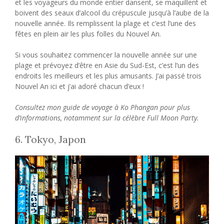
et les voyageurs du monde entier dansent, se maquillent et
boivent des seaux d’alcool du crépuscule jusqu’à l’aube de la
nouvelle année. Ils remplissent la plage et c’est l’une des
fêtes en plein air les plus folles du Nouvel An.
Si vous souhaitez commencer la nouvelle année sur une
plage et prévoyez d’être en Asie du Sud-Est, c’est l’un des
endroits les meilleurs et les plus amusants. J’ai passé trois
Nouvel An ici et j’ai adoré chacun d’eux !
Consultez mon guide de voyage à Ko Phangan pour plus
d’informations, notamment sur la célèbre Full Moon Party.
6. Tokyo, Japon