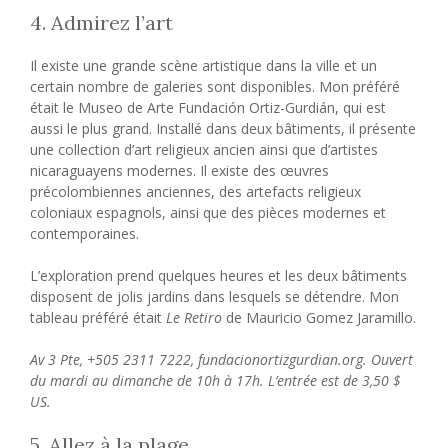
4. Admirez l’art
Il existe une grande scène artistique dans la ville et un
certain nombre de galeries sont disponibles. Mon préféré
était le Museo de Arte Fundación Ortiz-Gurdián, qui est
aussi le plus grand. Installé dans deux bâtiments, il présente
une collection d’art religieux ancien ainsi que d’artistes
nicaraguayens modernes. Il existe des œuvres
précolombiennes anciennes, des artefacts religieux
coloniaux espagnols, ainsi que des pièces modernes et
contemporaines.
L’exploration prend quelques heures et les deux bâtiments
disposent de jolis jardins dans lesquels se détendre. Mon
tableau préféré était
Le Retiro
de Mauricio Gomez Jaramillo.
Av 3 Pte, +505 2311 7222, fundacionortizgurdian.org. Ouvert
du mardi au dimanche de 10h à 17h. L’entrée est de 3,50 $
US.
5. Allez à la plage