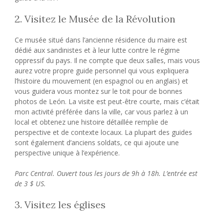
2. Visitez le Musée de la Révolution
Ce musée situé dans l’ancienne résidence du maire est
dédié aux sandinistes et à leur lutte contre le régime
oppressif du pays. Il ne compte que deux salles, mais vous
aurez votre propre guide personnel qui vous expliquera
l’histoire du mouvement (en espagnol ou en anglais) et
vous guidera vous montez sur le toit pour de bonnes
photos de León. La visite est peut-être courte, mais c’était
mon activité préférée dans la ville, car vous parlez à un
local et obtenez une histoire détaillée remplie de
perspective et de contexte locaux. La plupart des guides
sont également d’anciens soldats, ce qui ajoute une
perspective unique à l’expérience.
Parc Central. Ouvert tous les jours de 9h à 18h. L’entrée est
de 3 $ US.
3. Visitez les églises