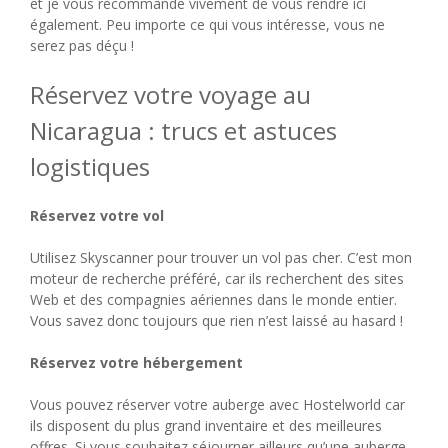
et je vous recommande vivement de vous rendre ici
également. Peu importe ce qui vous intéresse, vous ne
serez pas déçu !
Réservez votre voyage au
Nicaragua : trucs et astuces
logistiques
Réservez votre vol
Utilisez Skyscanner pour trouver un vol pas cher. C’est mon
moteur de recherche préféré, car ils recherchent des sites
Web et des compagnies aériennes dans le monde entier.
Vous savez donc toujours que rien n’est laissé au hasard !
Réservez votre hébergement
Vous pouvez réserver votre auberge avec Hostelworld car
ils disposent du plus grand inventaire et des meilleures
offres. Si vous souhaitez séjourner ailleurs qu’une auberge