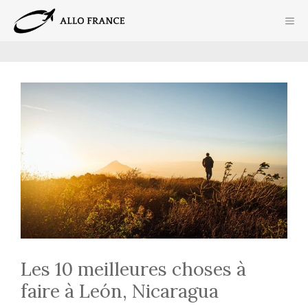
Aller
ME
au
contenu
Les 10 meilleures choses à
faire à León, Nicaragua