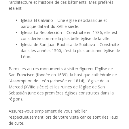
l’architecture et l’histoire de ces bâtiments. Mes préférés
étaient :
Iglesia El Calvario – Une église néoclassique et
baroque datant du XVIIIe siècle.
Iglesia La Recolección – Construite en 1786, elle est
considérée comme la plus belle église de la ville.
Iglesia de San Juan Bautista de Subtiava – Construite
dans les années 1500, c’est la plus ancienne église de
Léon.
Parmi les autres monuments à visiter figurent l’église de
San Francisco (fondée en 1639), la basilique cathédrale de
l’Assomption de León (achevée en 1814), l’église de la
Merced (XVIIIe siècle) et les ruines de l’église de San
Sebastián (une des premières églises construites dans la
région).
Assurez-vous simplement de vous habiller
respectueusement lors de votre visite car ce sont des lieux
de culte.