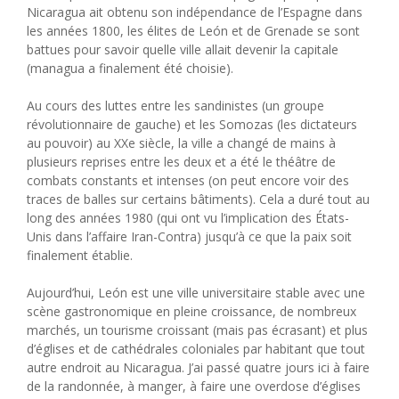
Nicaragua ait obtenu son indépendance de l’Espagne dans
les années 1800, les élites de León et de Grenade se sont
battues pour savoir quelle ville allait devenir la capitale
(managua a finalement été choisie).
Au cours des luttes entre les sandinistes (un groupe
révolutionnaire de gauche) et les Somozas (les dictateurs
au pouvoir) au XXe siècle, la ville a changé de mains à
plusieurs reprises entre les deux et a été le théâtre de
combats constants et intenses (on peut encore voir des
traces de balles sur certains bâtiments). Cela a duré tout au
long des années 1980 (qui ont vu l’implication des États-
Unis dans l’affaire Iran-Contra) jusqu’à ce que la paix soit
finalement établie.
Aujourd’hui, León est une ville universitaire stable avec une
scène gastronomique en pleine croissance, de nombreux
marchés, un tourisme croissant (mais pas écrasant) et plus
d’églises et de cathédrales coloniales par habitant que tout
autre endroit au Nicaragua. J’ai passé quatre jours ici à faire
de la randonnée, à manger, à faire une overdose d’églises