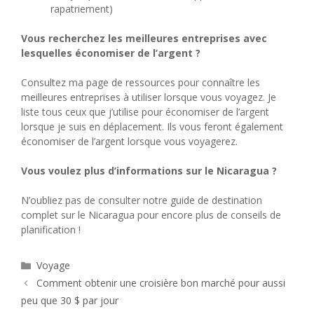
rapatriement)
Vous recherchez les meilleures entreprises avec
lesquelles économiser de l’argent ?
Consultez ma page de ressources pour connaître les
meilleures entreprises à utiliser lorsque vous voyagez. Je
liste tous ceux que j’utilise pour économiser de l’argent
lorsque je suis en déplacement. Ils vous feront également
économiser de l’argent lorsque vous voyagerez.
Vous voulez plus d’informations sur le Nicaragua ?
N’oubliez pas de consulter notre guide de destination
complet sur le Nicaragua pour encore plus de conseils de
planification !
Catégories
Voyage
Comment obtenir une croisière bon marché pour aussi
peu que 30 $ par jour