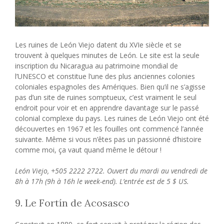
Les ruines de León Viejo datent du XVIe siècle et se
trouvent à quelques minutes de León. Le site est la seule
inscription du Nicaragua au patrimoine mondial de
l’UNESCO et constitue l’une des plus anciennes colonies
coloniales espagnoles des Amériques. Bien qu’il ne s’agisse
pas d’un site de ruines somptueux, c’est vraiment le seul
endroit pour voir et en apprendre davantage sur le passé
colonial complexe du pays. Les ruines de León Viejo ont été
découvertes en 1967 et les fouilles ont commencé l’année
suivante. Même si vous n’êtes pas un passionné d’histoire
comme moi, ça vaut quand même le détour !
León Viejo, +505 2222 2722. Ouvert du mardi au vendredi de
8h à 17h (9h à 16h le week-end). L’entrée est de 5 $ US.
9. Le Fortín de Acosasco