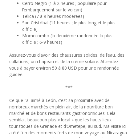
Cerro Negro (1 à 2 heures ; populaire pour
l’embarquement sur le volcan)
Telica (7 à 9 heures modérées)
San Cristóbal (11 heures ; le plus long et le plus
difficile)
Momotombo (la deuxième randonnée la plus
difficile ; 6-9 heures)
Assurez-vous d’avoir des chaussures solides, de l’eau, des
collations, un chapeau et de la crème solaire. Attendez-
vous à payer environ 50 à 80 USD pour une randonnée
guidée.
***
Ce que j’ai aimé à León, c’est sa proximité avec de
nombreux marchés en plein air, de la nourriture bon
marché et de bons restaurants gastronomiques. Cela
semblait beaucoup plus « local » que les hauts lieux
touristiques de Grenade et d’Ometepe, au sud. Ma visite ici
a été l’un des moments forts de mon voyage au Nicaragua