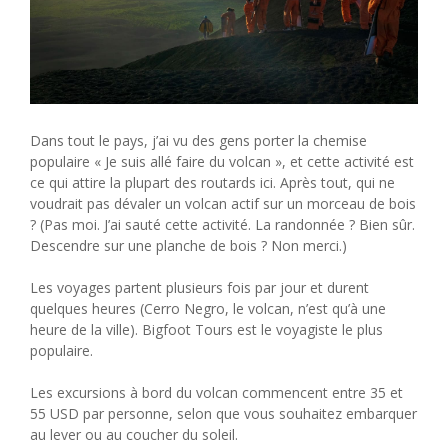
Dans tout le pays, j’ai vu des gens porter la chemise
populaire « Je suis allé faire du volcan », et cette activité est
ce qui attire la plupart des routards ici. Après tout, qui ne
voudrait pas dévaler un volcan actif sur un morceau de bois
? (Pas moi. J’ai sauté cette activité. La randonnée ? Bien sûr.
Descendre sur une planche de bois ? Non merci.)
Les voyages partent plusieurs fois par jour et durent
quelques heures (Cerro Negro, le volcan, n’est qu’à une
heure de la ville). Bigfoot Tours est le voyagiste le plus
populaire.
Les excursions à bord du volcan commencent entre 35 et
55 USD par personne, selon que vous souhaitez embarquer
au lever ou au coucher du soleil.