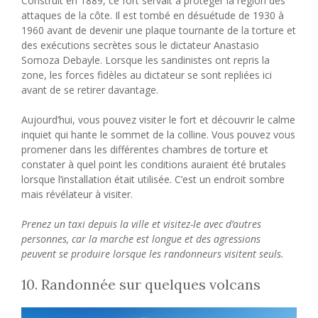
Construit en 1889, ce fort servait à protéger la région des
attaques de la côte. Il est tombé en désuétude de 1930 à
1960 avant de devenir une plaque tournante de la torture et
des exécutions secrètes sous le dictateur Anastasio
Somoza Debayle. Lorsque les sandinistes ont repris la
zone, les forces fidèles au dictateur se sont repliées ici
avant de se retirer davantage.
Aujourd’hui, vous pouvez visiter le fort et découvrir le calme
inquiet qui hante le sommet de la colline. Vous pouvez vous
promener dans les différentes chambres de torture et
constater à quel point les conditions auraient été brutales
lorsque l’installation était utilisée. C’est un endroit sombre
mais révélateur à visiter.
Prenez un taxi depuis la ville et visitez-le avec d’autres
personnes, car la marche est longue et des agressions
peuvent se produire lorsque les randonneurs visitent seuls.
10. Randonnée sur quelques volcans