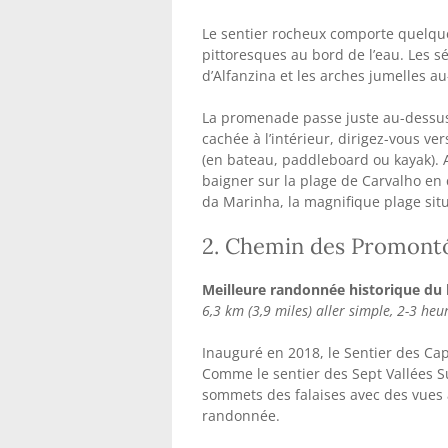
Le sentier rocheux comporte quelque
pittoresques au bord de l’eau. Les s
d’Alfanzina et les arches jumelles a
La promenade passe juste au-dessus d
cachée à l’intérieur, dirigez-vous v
(en bateau, paddleboard ou kayak). 
baigner sur la plage de Carvalho en
da Marinha, la magnifique plage situ
2. Chemin des Promont
Meilleure randonnée historique du l
6,3 km (3,9 miles) aller simple, 2-3 he
Inauguré en 2018, le Sentier des Cap
Comme le sentier des Sept Vallées S
sommets des falaises avec des vues 
randonnée.