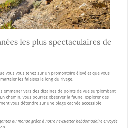
nées les plus spectaculaires de
ue vous vous tenez sur un promontoire élevé et que vous
marteler les falaises le long du rivage.
ous emmener vers des dizaines de points de vue surplombant
En chemin, vous pourrez observer la faune, explorer des
ement vous détendre sur une plage cachée accessible
trigantes au monde grâce à notre newsletter hebdomadaire envoyée
ion.