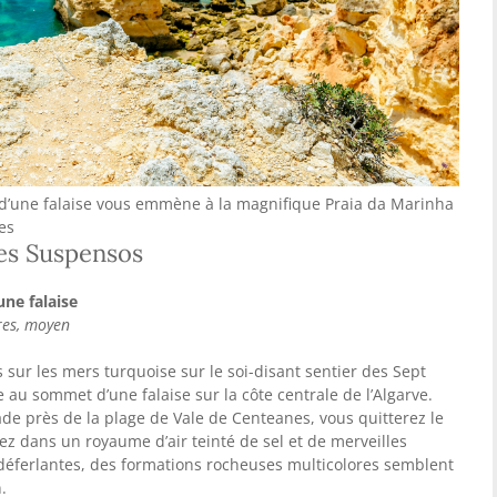
’une falaise vous emmène à la magnifique Praia da Marinha
es
les Suspensos
ne falaise
ures, moyen
sur les mers turquoise sur le soi-disant sentier des Sept
u sommet d’une falaise sur la côte centrale de l’Algarve.
de près de la plage de Vale de Centeanes, vous quitterez le
z dans un royaume d’air teinté de sel et de merveilles
déferlantes, des formations rocheuses multicolores semblent
.