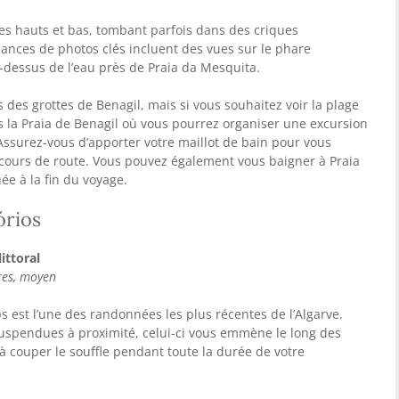
s hauts et bas, tombant parfois dans des criques
éances de photos clés incluent des vues sur le phare
u-dessus de l’eau près de Praia da Mesquita.
es grottes de Benagil, mais si vous souhaitez voir la plage
ers la Praia de Benagil où vous pourrez organiser une excursion
Assurez-vous d’apporter votre maillot de bain pour vous
 cours de route. Vous pouvez également vous baigner à Praia
ée à la fin du voyage.
órios
ittoral
ures, moyen
s est l’une des randonnées les plus récentes de l’Algarve.
uspendues à proximité, celui-ci vous emmène le long des
à couper le souffle pendant toute la durée de votre