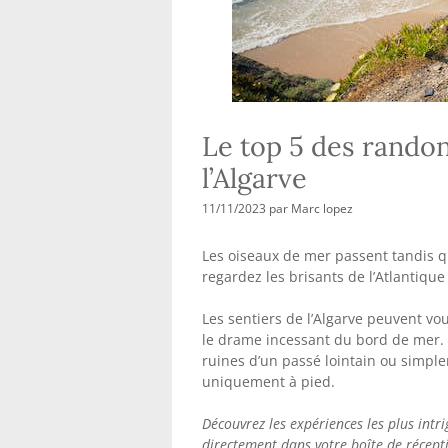
Le top 5 des randon
l’Algarve
11/11/2023
par
Marc lopez
Les oiseaux de mer passent tandis q
regardez les brisants de l’Atlantique 
Les sentiers de l’Algarve peuvent v
le drame incessant du bord de mer. 
ruines d’un passé lointain ou simpl
uniquement à pied.
Découvrez les expériences les plus in
directement dans votre boîte de récept