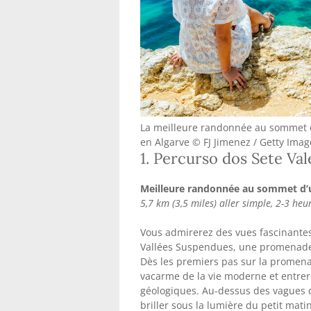
La meilleure randonnée au sommet d
en Algarve © FJ Jimenez / Getty Imag
1. Percurso dos Sete Va
Meilleure randonnée au sommet d’u
5,7 km (3,5 miles) aller simple, 2-3 he
Vous admirerez des vues fascinantes 
Vallées Suspendues, une promenade a
Dès les premiers pas sur la promena
vacarme de la vie moderne et entrere
géologiques. Au-dessus des vagues 
briller sous la lumière du petit matin