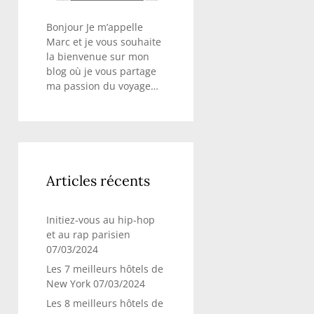
Bonjour Je m’appelle
Marc et je vous souhaite
la bienvenue sur mon
blog où je vous partage
ma passion du voyage…
Articles récents
Initiez-vous au hip-hop
et au rap parisien
07/03/2024
Les 7 meilleurs hôtels de
New York
07/03/2024
Les 8 meilleurs hôtels de