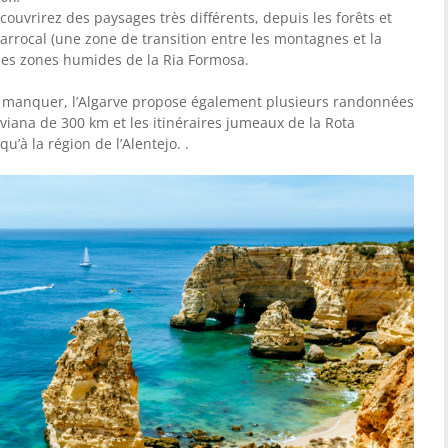
écouvrirez des paysages très différents, depuis les forêts et
barrocal (une zone de transition entre les montagnes et la
des zones humides de la Ria Formosa.
 manquer, l’Algarve propose également plusieurs randonnées
rviana de 300 km et les itinéraires jumeaux de la Rota
u’à la région de l’Alentejo. .