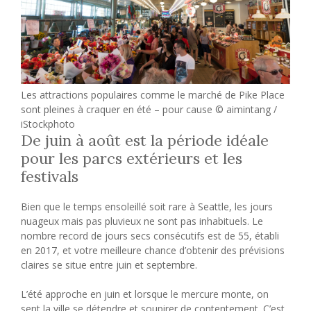
Les attractions populaires comme le marché de Pike Place
sont pleines à craquer en été – pour cause © aimintang /
iStockphoto
De juin à août est la période idéale
pour les parcs extérieurs et les
festivals
Bien que le temps ensoleillé soit rare à Seattle, les jours
nuageux mais pas pluvieux ne sont pas inhabituels. Le
nombre record de jours secs consécutifs est de 55, établi
en 2017, et votre meilleure chance d’obtenir des prévisions
claires se situe entre juin et septembre.
L’été approche en juin et lorsque le mercure monte, on
sent la ville se détendre et soupirer de contentement. C’est