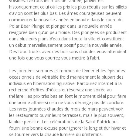
voisines. De tous les mois de l’année, janvier est
historiquement celui où les prix les plus réduits sur les billets
d’avion sont les plus bas. Les âmes courageuses peuvent
commencer la nouvelle année en beauté dans le cadre du
Polar Bear Plunge et plonger dans la nouvelle année
revigorée bien qu’un peu froide. Des plongées se produisent
dans plusieurs plans d’eau dans toute la ville et constituent
un début merveilleusement positif pour la nouvelle année.
Des food trucks avec des boissons chaudes vous attendent
une fois que vous courrez vous mettre à l’abri.
Les journées sombres et mornes de février et les épisodes
occasionnels de véritable froid maintiennent la plupart des
individus en hibernation figurative. Parcourez Internet à la
recherche d’offres d’hôtels et réservez une soirée au
théâtre : les prix très bas en font le moment idéal pour faire
une bonne affaire si cela ne vous dérange pas de conclure.
Les rares journées chaudes du mois de mars peuvent voir
les restaurants ouvrir leurs terrasses, mais le plus souvent,
la pluie persiste. Les célébrations de la Saint-Patrick ont ​​
fourni une bonne excuse pour ignorer le long et dur hiver et
se tourner vers la chaude lumière du printemps.