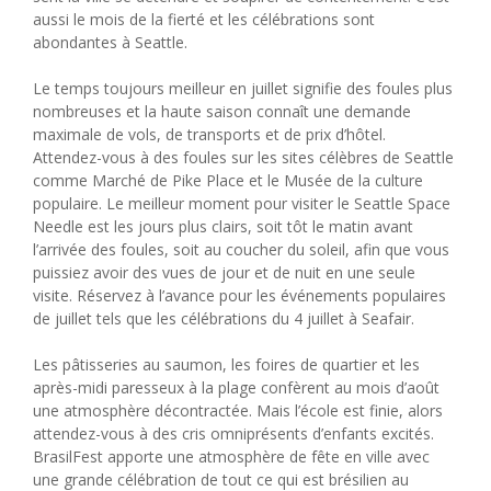
aussi le mois de la fierté et les célébrations sont
abondantes à Seattle.
Le temps toujours meilleur en juillet signifie des foules plus
nombreuses et la haute saison connaît une demande
maximale de vols, de transports et de prix d’hôtel.
Attendez-vous à des foules sur les sites célèbres de Seattle
comme
Marché de Pike Place
et le
Musée de la culture
populaire
.
Le meilleur moment pour visiter le Seattle Space
Needle est les jours plus clairs, soit tôt le matin avant
l’arrivée des foules, soit au coucher du soleil, afin que vous
puissiez avoir des vues de jour et de nuit en une seule
visite. Réservez à l’avance pour les événements populaires
de juillet tels que les célébrations du 4 juillet à Seafair.
Les pâtisseries au saumon, les foires de quartier et les
après-midi paresseux à la plage confèrent au mois d’août
une atmosphère décontractée. Mais l’école est finie, alors
attendez-vous à des cris omniprésents d’enfants excités.
BrasilFest apporte une atmosphère de fête en ville avec
une grande célébration de tout ce qui est brésilien au