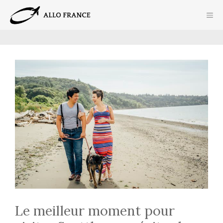
Aller
ME
au
contenu
Le meilleur moment pour