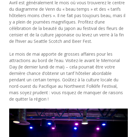
Avril est généralement le mois où vous trouverez le centre
du diagramme de Venn du « beau temps » et des « tarifs
hôteliers moins chers ». Il ne fait pas toujours beau, mais il
y a plein de journées magnifiques. Profitez d’une
célébration de la beauté du Japon au festival des fleurs de
cerisier et de la culture japonaise ou levez un verre à la fin
de l’hiver au Seattle Scotch and Beer Fest.
Le mois de mai apporte de grosses affaires pour les
attractions au bord de l’eau. Visitez-le avant le Memorial
Day (le dernier lundi de mai) – cela pourrait être votre
dernière chance d’obtenir un tarif hôtelier abordable
pendant un certain temps. Goûtez à la culture locale du
nord-ouest du Pacifique au Northwest Folklife Festival,
mais soyez prudent : vous risquez de manquer de raisons
de quitter la région !