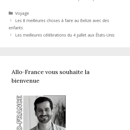
Catégories
Voyage
Les 8 meilleures choses à faire au Belize avec des
enfants
Les meilleures célébrations du 4 juillet aux États-Unis
Allo-France vous souhaite la
bienvenue