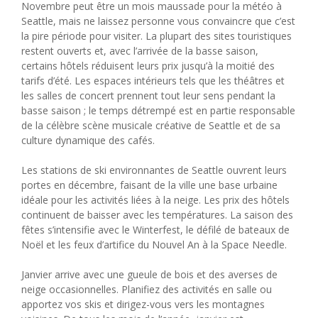
Novembre peut être un mois maussade pour la météo à
Seattle, mais ne laissez personne vous convaincre que c’est
la pire période pour visiter. La plupart des sites touristiques
restent ouverts et, avec l’arrivée de la basse saison,
certains hôtels réduisent leurs prix jusqu’à la moitié des
tarifs d’été. Les espaces intérieurs tels que les théâtres et
les salles de concert prennent tout leur sens pendant la
basse saison ; le temps détrempé est en partie responsable
de la célèbre scène musicale créative de Seattle et de sa
culture dynamique des cafés.
Les stations de ski environnantes de Seattle ouvrent leurs
portes en décembre, faisant de la ville une base urbaine
idéale pour les activités liées à la neige. Les prix des hôtels
continuent de baisser avec les températures. La saison des
fêtes s’intensifie avec le Winterfest, le défilé de bateaux de
Noël et les feux d’artifice du Nouvel An à la Space Needle.
Janvier arrive avec une gueule de bois et des averses de
neige occasionnelles. Planifiez des activités en salle ou
apportez vos skis et dirigez-vous vers les montagnes