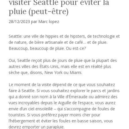
visiter Seattle pour éviter la
pluie (peut-être)
28/12/2023
par
Marc lopez
Seattle
: une ville de hippies et de hipsters, de technologie et
de nature, de bière artisanale et de café… et de pluie.
Beaucoup, beaucoup de pluie. Ou est-ce?
Oui, Seattle reçoit plus de jours de pluie que la plupart des
autres villes des États-Unis, mais elle est en réalité plus
sèche que, disons, New York ou Miami.
Le moment de la visite dépend de ce que vous souhaitez
faire à Seattle.
Si vous souhaitez explorer le
parcs et jardins
qui a donné son nom à la Ville d’Émeraude ou admirez des
vues incroyables depuis le
Aiguille de l’espace
, vous aurez
envie d’un ciel ensoleillé – qui s’accompagne de foules de
touristes. Si vous préférez payer moins cher pour
l’hébergement et éviter les foules en basse saison, vous
devrez emporter un parapluie.