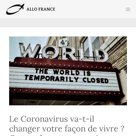
Aller
ME
au
contenu
Le Coronavirus va-t-il
changer votre façon de vivre ?