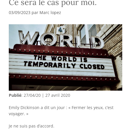
Ce sera le cas pour moi.
03/09/2023
par
Marc lopez
Publié
: 27/04/20 | 27 avril 2020
Emily Dickinson a dit un jour : « Fermer les yeux, c’est
voyager. »
Je ne suis pas d’accord.