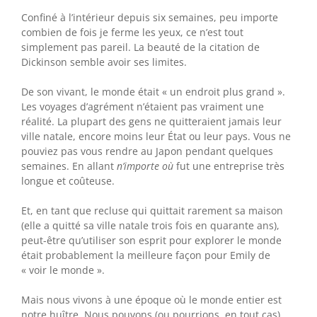
Confiné à l’intérieur depuis six semaines, peu importe
combien de fois je ferme les yeux, ce n’est tout
simplement pas pareil. La beauté de la citation de
Dickinson semble avoir ses limites.
De son vivant, le monde était « un endroit plus grand ».
Les voyages d’agrément n’étaient pas vraiment une
réalité. La plupart des gens ne quitteraient jamais leur
ville natale, encore moins leur État ou leur pays. Vous ne
pouviez pas vous rendre au Japon pendant quelques
semaines. En allant
n’importe où
fut une entreprise très
longue et coûteuse.
Et, en tant que recluse qui quittait rarement sa maison
(elle a quitté sa ville natale trois fois en quarante ans),
peut-être qu’utiliser son esprit pour explorer le monde
était probablement la meilleure façon pour Emily de
« voir le monde ».
Mais nous vivons à une époque où le monde entier est
notre huître. Nous pouvons (ou pourrions, en tout cas)