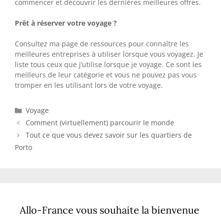
commencer et découvrir les dernières meilleures offres.
Prêt à réserver votre voyage ?
Consultez ma page de ressources pour connaître les
meilleures entreprises à utiliser lorsque vous voyagez. Je
liste tous ceux que j’utilise lorsque je voyage. Ce sont les
meilleurs de leur catégorie et vous ne pouvez pas vous
tromper en les utilisant lors de votre voyage.
Catégories
Voyage
Comment (virtuellement) parcourir le monde
Tout ce que vous devez savoir sur les quartiers de
Porto
Allo-France vous souhaite la bienvenue