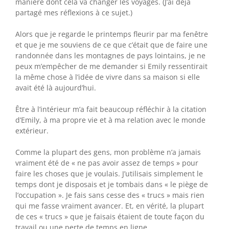
manière dont cela va changer les voyages. (J’ai déjà
partagé mes réflexions à ce sujet.)
Alors que je regarde le printemps fleurir par ma fenêtre
et que je me souviens de ce que c’était que de faire une
randonnée dans les montagnes de pays lointains, je ne
peux m’empêcher de me demander si Emily ressentirait
la même chose à l’idée de vivre dans sa maison si elle
avait été là aujourd’hui.
Être à l’intérieur m’a fait beaucoup réfléchir à la citation
d’Emily, à ma propre vie et à ma relation avec le monde
extérieur.
Comme la plupart des gens, mon problème n’a jamais
vraiment été de « ne pas avoir assez de temps » pour
faire les choses que je voulais. J’utilisais simplement le
temps dont je disposais et je tombais dans « le piège de
l’occupation ». Je fais sans cesse des « trucs » mais rien
qui me fasse vraiment avancer. Et, en vérité, la plupart
de ces « trucs » que je faisais étaient de toute façon du
travail ou une perte de temps en ligne.