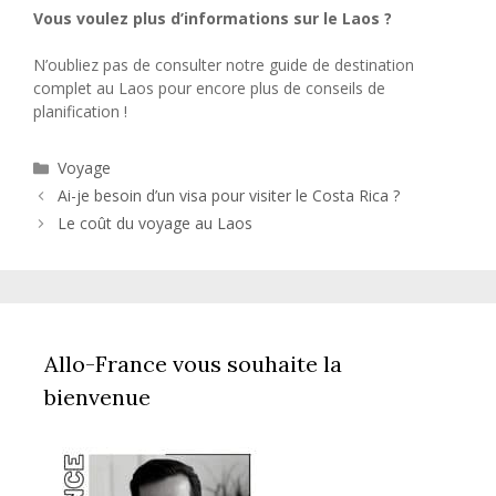
Vous voulez plus d’informations sur le Laos ?
N’oubliez pas de consulter notre guide de destination
complet au Laos pour encore plus de conseils de
planification !
Catégories
Voyage
Ai-je besoin d’un visa pour visiter le Costa Rica ?
Le coût du voyage au Laos
Allo-France vous souhaite la
bienvenue