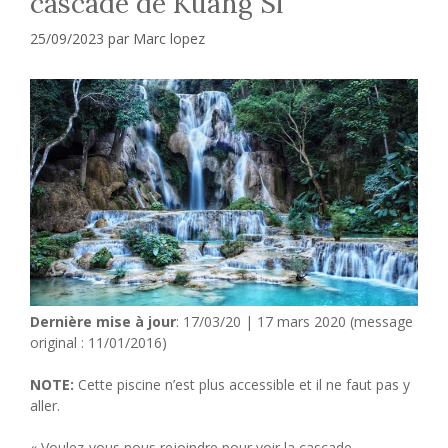
cascade de Kuang Si
25/09/2023
par
Marc lopez
Dernière mise à jour
: 17/03/20 | 17 mars 2020 (message
original : 11/01/2016)
NOTE:
Cette piscine n’est plus accessible et il ne faut pas y
aller.
« Voulez-vous nous rejoindre pour voir la cascade