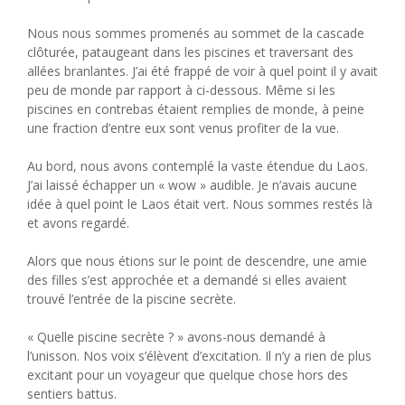
Nous nous sommes promenés au sommet de la cascade
clôturée, pataugeant dans les piscines et traversant des
allées branlantes. J’ai été frappé de voir à quel point il y avait
peu de monde par rapport à ci-dessous. Même si les
piscines en contrebas étaient remplies de monde, à peine
une fraction d’entre eux sont venus profiter de la vue.
Au bord, nous avons contemplé la vaste étendue du Laos.
J’ai laissé échapper un « wow » audible. Je n’avais aucune
idée à quel point le Laos était vert. Nous sommes restés là
et avons regardé.
Alors que nous étions sur le point de descendre, une amie
des filles s’est approchée et a demandé si elles avaient
trouvé l’entrée de la piscine secrète.
« Quelle piscine secrète ? » avons-nous demandé à
l’unisson. Nos voix s’élèvent d’excitation. Il n’y a rien de plus
excitant pour un voyageur que quelque chose hors des
sentiers battus.