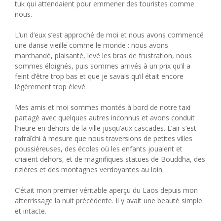
tuk qui attendaient pour emmener des touristes comme
nous.
L’un d’eux s’est approché de moi et nous avons commencé
une danse vieille comme le monde : nous avons
marchandé, plaisanté, levé les bras de frustration, nous
sommes éloignés, puis sommes arrivés à un prix qu’il a
feint d’être trop bas et que je savais qu’il était encore
légèrement trop élevé.
Mes amis et moi sommes montés à bord de notre taxi
partagé avec quelques autres inconnus et avons conduit
l’heure en dehors de la ville jusqu’aux cascades. L’air s’est
rafraîchi à mesure que nous traversions de petites villes
poussiéreuses, des écoles où les enfants jouaient et
criaient dehors, et de magnifiques statues de Bouddha, des
rizières et des montagnes verdoyantes au loin.
C’était mon premier véritable aperçu du Laos depuis mon
atterrissage la nuit précédente. Il y avait une beauté simple
et intacte.