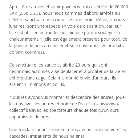
Après être arrivés et avoir payé nos frais d’entrée de 20 000
LAK (2,50 USD), nous nous sommes d’abord arrêtés au
célèbre sanctuaire des ours. Les ours noirs d’Asie, ou ours
lunaires, sont une espèce en voie de disparition, car leur
bile est utilisée en médecine chinoise pour « soulager la
chaleur interne » (elle est également prescrite pour tout, de
la gueule de bois au cancer et se trouve dans les produits
de bain courants).
Ce sanctuaire les sauve et abrite 23 ours qui sont
désormais autorisés à se déplacer et à profiter de la vie en
dehors d’une cage. Cela m’a donné envie d’un ours. Ils
étaient si mignons et poilus.
Nous les avons vus monter et descendre des arbres, jouer
les uns avec les autres et boire de l’eau. Un « awwww »
collectif balayait les spectateurs chaque fois qu’un ours
apparaissait de près.
Une fois la reluque terminée, nous avons continué vers les
cascades, impatients de nous baigner.