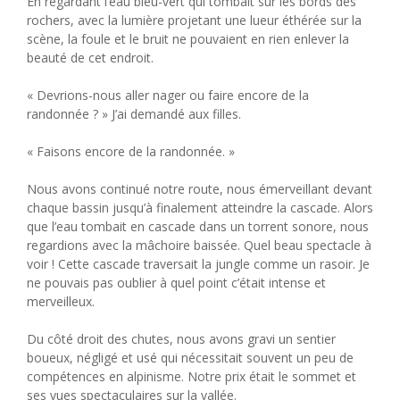
En regardant l’eau bleu-vert qui tombait sur les bords des
rochers, avec la lumière projetant une lueur éthérée sur la
scène, la foule et le bruit ne pouvaient en rien enlever la
beauté de cet endroit.
« Devrions-nous aller nager ou faire encore de la
randonnée ? » J’ai demandé aux filles.
« Faisons encore de la randonnée. »
Nous avons continué notre route, nous émerveillant devant
chaque bassin jusqu’à finalement atteindre la cascade. Alors
que l’eau tombait en cascade dans un torrent sonore, nous
regardions avec la mâchoire baissée. Quel beau spectacle à
voir ! Cette cascade traversait la jungle comme un rasoir. Je
ne pouvais pas oublier à quel point c’était intense et
merveilleux.
Du côté droit des chutes, nous avons gravi un sentier
boueux, négligé et usé qui nécessitait souvent un peu de
compétences en alpinisme. Notre prix était le sommet et
ses vues spectaculaires sur la vallée.