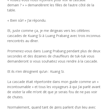
demain ? » » demandèrent les filles de l’autre côté de la
table.
« Bien sûr! » J’ai répondu.
Et, juste comme ça, je me dirigeais vers les célèbres
cascades de Kuang Si à Luang Prabang avec trois inconnus
rencontrés au dîner.
Promenez-vous dans Luang Prabang pendant plus de deux
secondes et des dizaines de chauffeurs de tuk-tuk vous
demanderont si vous souhaitez vous rendre à la cascade.
Et ils n’en désignent qu’un : Kuang Si.
La cascade était répertoriée dans mon guide comme un «
incontournable » et tous les voyageurs à qui j’ai parlé avant
de visiter la ville m’ont dit que je serais fou de ne pas voir
de chutes.
Normalement, quand tant de gens parlent d’un lieu avec