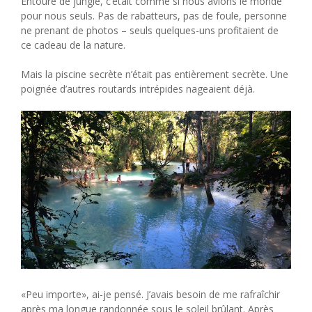
Entouré de jungle, c’était comme si nous avions le monde
pour nous seuls. Pas de rabatteurs, pas de foule, personne
ne prenant de photos – seuls quelques-uns profitaient de
ce cadeau de la nature.
Mais la piscine secrète n’était pas entièrement secrète. Une
poignée d’autres routards intrépides nageaient déjà.
«Peu importe», ai-je pensé. J’avais besoin de me rafraîchir
après ma longue randonnée sous le soleil brûlant. Après