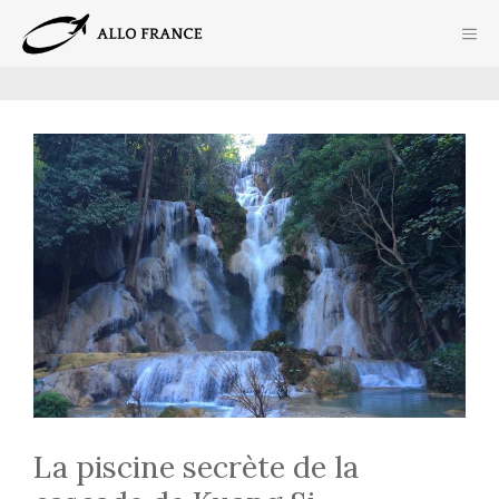
Aller
ME
au
contenu
La piscine secrète de la