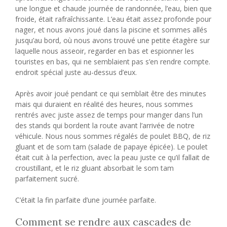
une longue et chaude journée de randonnée, l’eau, bien que
froide, était rafraîchissante. L’eau était assez profonde pour
nager, et nous avons joué dans la piscine et sommes allés
jusqu’au bord, où nous avons trouvé une petite étagère sur
laquelle nous asseoir, regarder en bas et espionner les
touristes en bas, qui ne semblaient pas s’en rendre compte.
endroit spécial juste au-dessus d’eux.
Après avoir joué pendant ce qui semblait être des minutes
mais qui duraient en réalité des heures, nous sommes
rentrés avec juste assez de temps pour manger dans l’un
des stands qui bordent la route avant l’arrivée de notre
véhicule. Nous nous sommes régalés de poulet BBQ, de riz
gluant et de som tam (salade de papaye épicée). Le poulet
était cuit à la perfection, avec la peau juste ce qu’il fallait de
croustillant, et le riz gluant absorbait le som tam
parfaitement sucré.
C’était la fin parfaite d’une journée parfaite.
Comment se rendre aux cascades de