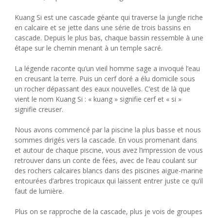
Kuang Si est une cascade géante qui traverse la jungle riche
en calcaire et se jette dans une série de trois bassins en
cascade. Depuis le plus bas, chaque bassin ressemble à une
étape sur le chemin menant à un temple sacré.
La légende raconte qu’un vieil homme sage a invoqué l’eau
en creusant la terre. Puis un cerf doré a élu domicile sous
un rocher dépassant des eaux nouvelles. C’est de là que
vient le nom Kuang Si : « kuang » signifie cerf et « si »
signifie creuser.
Nous avons commencé par la piscine la plus basse et nous
sommes dirigés vers la cascade. En vous promenant dans
et autour de chaque piscine, vous avez l’impression de vous
retrouver dans un conte de fées, avec de l’eau coulant sur
des rochers calcaires blancs dans des piscines aigue-marine
entourées d’arbres tropicaux qui laissent entrer juste ce qu’il
faut de lumière.
Plus on se rapproche de la cascade, plus je vois de groupes