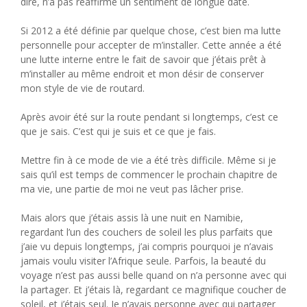
dire, n’a pas réaffirmé un sentiment de longue date.
Si 2012 a été définie par quelque chose, c’est bien ma lutte
personnelle pour accepter de m’installer. Cette année a été
une lutte interne entre le fait de savoir que j’étais prêt à
m’installer au même endroit et mon désir de conserver
mon style de vie de routard.
Après avoir été sur la route pendant si longtemps, c’est ce
que je sais. C’est qui je suis et ce que je fais.
Mettre fin à ce mode de vie a été très difficile. Même si je
sais qu’il est temps de commencer le prochain chapitre de
ma vie, une partie de moi ne veut pas lâcher prise.
Mais alors que j’étais assis là une nuit en Namibie,
regardant l’un des couchers de soleil les plus parfaits que
j’aie vu depuis longtemps, j’ai compris pourquoi je n’avais
jamais voulu visiter l’Afrique seule. Parfois, la beauté du
voyage n’est pas aussi belle quand on n’a personne avec qui
la partager. Et j’étais là, regardant ce magnifique coucher de
soleil, et j’étais seul. Je n’avais personne avec qui partager