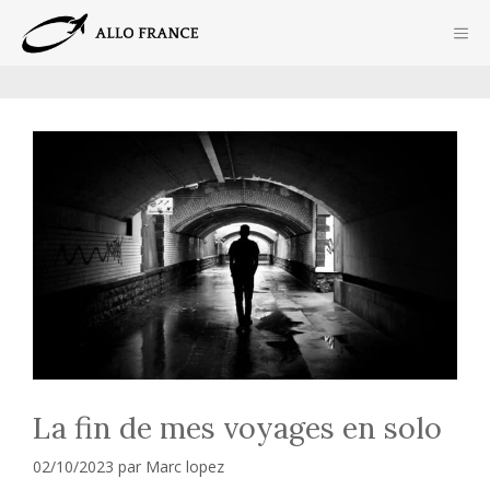
Aller
ME
au
contenu
La fin de mes voyages en solo
02/10/2023
par
Marc lopez