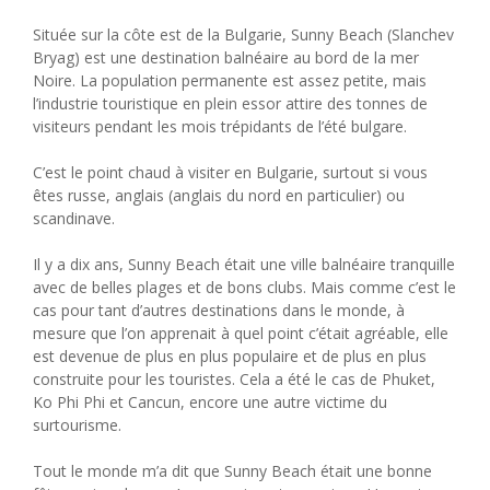
Située sur la côte est de la Bulgarie, Sunny Beach (Slanchev
Bryag) est une destination balnéaire au bord de la mer
Noire. La population permanente est assez petite, mais
l’industrie touristique en plein essor attire des tonnes de
visiteurs pendant les mois trépidants de l’été bulgare.
C’est le point chaud à visiter en Bulgarie, surtout si vous
êtes russe, anglais (anglais du nord en particulier) ou
scandinave.
Il y a dix ans, Sunny Beach était une ville balnéaire tranquille
avec de belles plages et de bons clubs. Mais comme c’est le
cas pour tant d’autres destinations dans le monde, à
mesure que l’on apprenait à quel point c’était agréable, elle
est devenue de plus en plus populaire et de plus en plus
construite pour les touristes. Cela a été le cas de Phuket,
Ko Phi Phi et Cancun, encore une autre victime du
surtourisme.
Tout le monde m’a dit que Sunny Beach était une bonne