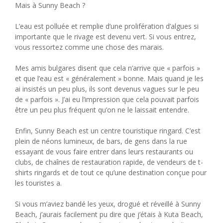
Mais à Sunny Beach ?
L’eau est polluée et remplie d’une prolifération d’algues si
importante que le rivage est devenu vert. Si vous entrez,
vous ressortez comme une chose des marais.
Mes amis bulgares disent que cela n’arrive que « parfois »
et que l’eau est « généralement » bonne. Mais quand je les
ai insistés un peu plus, ils sont devenus vagues sur le peu
de « parfois ». J’ai eu l’impression que cela pouvait parfois
être un peu plus fréquent qu’on ne le laissait entendre.
Enfin, Sunny Beach est un centre touristique ringard. C’est
plein de néons lumineux, de bars, de gens dans la rue
essayant de vous faire entrer dans leurs restaurants ou
clubs, de chaînes de restauration rapide, de vendeurs de t-
shirts ringards et de tout ce qu’une destination conçue pour
les touristes a.
Si vous m’aviez bandé les yeux, drogué et réveillé à Sunny
Beach, j’aurais facilement pu dire que j’étais à Kuta Beach,