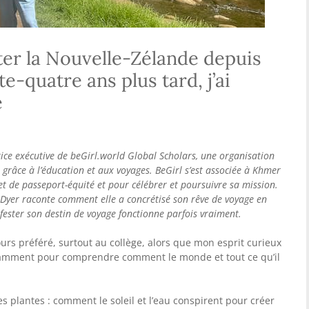
iter la Nouvelle-Zélande depuis
te-quatre ans plus tard, j’ai
e
rice exécutive de beGirl.world Global Scholars, une organisation
grâce à l’éducation et aux voyages. BeGirl s’est associée à Khmer
t de passeport-équité et pour célébrer et poursuivre sa mission.
 Dyer raconte comment elle a concrétisé son rêve de voyage en
ester son destin de voyage fonctionne parfois vraiment.
urs préféré, surtout au collège, alors que mon esprit curieux
isamment pour comprendre comment le monde et tout ce qu’il
s plantes : comment le soleil et l’eau conspirent pour créer