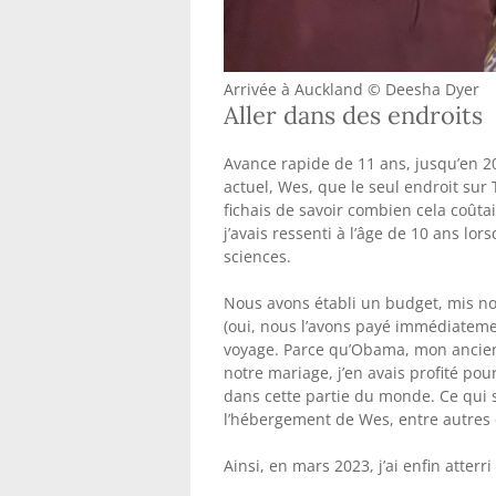
Arrivée à Auckland © Deesha Dyer
Aller dans des endroits
Avance rapide de 11 ans, jusqu’en 20
actuel, Wes, que le seul endroit sur 
fichais de savoir combien cela coûtai
j’avais ressenti à l’âge de 10 ans lor
sciences.
Nous avons établi un budget, mis no
(oui, nous l’avons payé immédiateme
voyage. Parce qu’Obama, mon ancien 
notre mariage, j’en avais profité pou
dans cette partie du monde. Ce qui s
l’hébergement de Wes, entre autres 
Ainsi, en mars 2023, j’ai enfin atterri