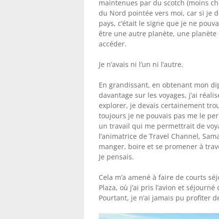
maintenues par du scotch (moins che
du Nord pointée vers moi, car si je 
pays, c’était le signe que je ne pou
être une autre planète, une planète à
accéder.
Je n’avais ni l’un ni l’autre.
En grandissant, en obtenant mon di
davantage sur les voyages, j’ai réal
explorer, je devais certainement tro
toujours je ne pouvais pas me le perm
un travail qui me permettrait de voy
l’animatrice de Travel Channel, Sama
manger, boire et se promener à tra
Je pensais.
Cela m’a amené à faire de courts sé
Plaza, où j’ai pris l’avion et séjour
Pourtant, je n’ai jamais pu profiter 