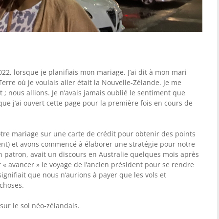
22, lorsque je planifiais mon mariage. J’ai dit à mon mari
Terre où je voulais aller était la Nouvelle-Zélande. Je me
t ; nous allions. Je n’avais jamais oublié le sentiment que
sque j’ai ouvert cette page pour la première fois en cours de
tre mariage sur une carte de crédit pour obtenir des points
nt) et avons commencé à élaborer une stratégie pour notre
patron, avait un discours en Australie quelques mois après
r « avancer » le voyage de l’ancien président pour se rendre
ignifiait que nous n’aurions à payer que les vols et
choses.
 sur le sol néo-zélandais.