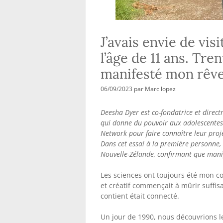
J’avais envie de vis
l’âge de 11 ans. Tren
manifesté mon rêv
06/09/2023
par
Marc lopez
Deesha Dyer est co-fondatrice et direct
qui donne du pouvoir aux adolescentes 
Network pour faire connaître leur proje
Dans cet essai à la première personne,
Nouvelle-Zélande, confirmant que manif
Les sciences ont toujours été mon co
et créatif commençait à mûrir suff
contient était connecté.
Un jour de 1990, nous découvrions le