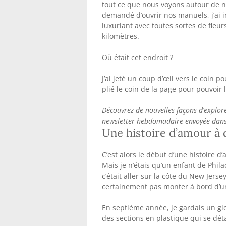
tout ce que nous voyons autour de
demandé d’ouvrir nos manuels, j’ai
luxuriant avec toutes sortes de fleur
kilomètres.
Où était cet endroit ?
J’ai jeté un coup d’œil vers le coin po
plié le coin de la page pour pouvoir
Découvrez de nouvelles façons d’explore
newsletter hebdomadaire envoyée dans 
Une histoire d’amour à 
C’est alors le début d’une histoire d
Mais je n’étais qu’un enfant de Phila
c’était aller sur la côte du New Jers
certainement pas monter à bord d’un
En septième année, je gardais un g
des sections en plastique qui se dé