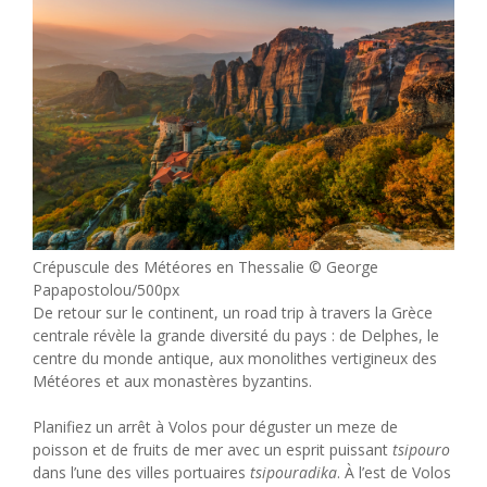
Crépuscule des Météores en Thessalie © George
Papapostolou/500px
De retour sur le continent, un road trip à travers la Grèce
centrale révèle la grande diversité du pays : de Delphes, le
centre du monde antique, aux monolithes vertigineux des
Météores et aux monastères byzantins.
Planifiez un arrêt à Volos pour déguster un meze de
poisson et de fruits de mer avec un esprit puissant
tsipouro
dans l’une des villes portuaires
tsipouradika
. À l’est de Volos