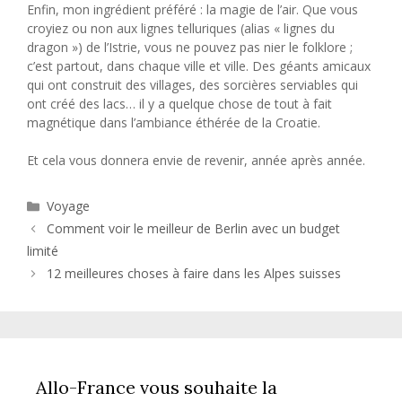
Enfin, mon ingrédient préféré : la magie de l’air. Que vous
croyiez ou non aux lignes telluriques (alias « lignes du
dragon ») de l’Istrie, vous ne pouvez pas nier le folklore ;
c’est partout, dans chaque ville et ville. Des géants amicaux
qui ont construit des villages, des sorcières serviables qui
ont créé des lacs… il y a quelque chose de tout à fait
magnétique dans l’ambiance éthérée de la Croatie.
Et cela vous donnera envie de revenir, année après année.
Catégories
Voyage
Comment voir le meilleur de Berlin avec un budget
limité
12 meilleures choses à faire dans les Alpes suisses
Allo-France vous souhaite la