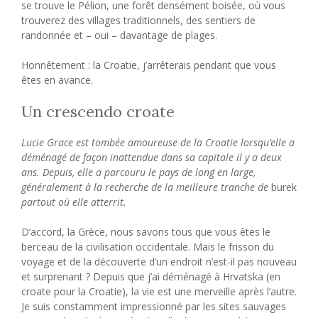
se trouve le Pélion, une forêt densément boisée, où vous
trouverez des villages traditionnels, des sentiers de
randonnée et – oui – davantage de plages.
Honnêtement : la Croatie, j’arrêterais pendant que vous
êtes en avance.
Un crescendo croate
Lucie Grace est tombée amoureuse de la Croatie lorsqu’elle a
déménagé de façon inattendue dans sa capitale il y a deux
ans. Depuis, elle a parcouru le pays de long en large,
généralement à la recherche de la meilleure tranche de
burek
partout où elle atterrit.
D’accord, la Grèce, nous savons tous que vous êtes le
berceau de la civilisation occidentale. Mais le frisson du
voyage et de la découverte d’un endroit n’est-il pas nouveau
et surprenant ? Depuis que j’ai déménagé à Hrvatska (en
croate pour la Croatie), la vie est une merveille après l’autre.
Je suis constamment impressionné par les sites sauvages