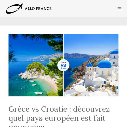
Aller
ME
au
contenu
Grèce vs Croatie : découvrez
quel pays européen est fait
pour vous