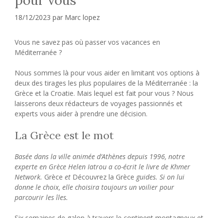
18/12/2023
par
Marc lopez
Vous ne savez pas où passer vos vacances en
Méditerranée ?
Nous sommes là pour vous aider en limitant vos options à
deux des tirages les plus populaires de la Méditerranée : la
Grèce et la Croatie. Mais lequel est fait pour vous ? Nous
laisserons deux rédacteurs de voyages passionnés et
experts vous aider à prendre une décision.
La Grèce est le mot
Basée dans la ville animée d’Athènes depuis 1996, notre
experte en Grèce Helen Iatrou a co-écrit le livre de Khmer
Network.
Grèce
et
Découvrez la Grèce
guides. Si on lui
donne le choix, elle choisira toujours un voilier pour
parcourir les îles.
Six semaines de galop à travers le continent montagneux et