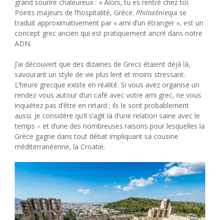
grand sourire chaleureux : « Alors, tu es rentré chez toi.
Points majeurs de l’hospitalité, Grèce.
Philoxénie
qui se
traduit approximativement par « ami d’un étranger », est un
concept grec ancien qui est pratiquement ancré dans notre
ADN.
J’ai découvert que des dizaines de Grecs étaient déjà là,
savourant un style de vie plus lent et moins stressant.
L’heure grecque existe en réalité. Si vous avez organisé un
rendez-vous autour d’un café avec votre ami grec, ne vous
inquiétez pas d’être en retard ; ils le sont probablement
aussi. Je considère qu’il s’agit là d’une relation saine avec le
temps – et d’une des nombreuses raisons pour lesquelles la
Grèce gagne dans tout débat impliquant sa cousine
méditerranéenne, la Croatie.