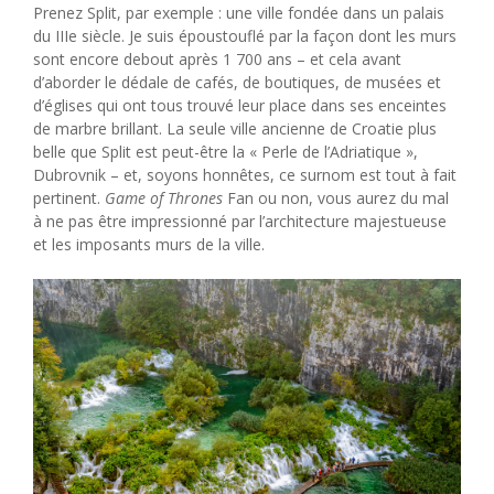
Prenez Split, par exemple : une ville fondée dans un palais
du IIIe siècle. Je suis époustouflé par la façon dont les murs
sont encore debout après 1 700 ans – et cela avant
d’aborder le dédale de cafés, de boutiques, de musées et
d’églises qui ont tous trouvé leur place dans ses enceintes
de marbre brillant. La seule ville ancienne de Croatie plus
belle que Split est peut-être la « Perle de l’Adriatique »,
Dubrovnik – et, soyons honnêtes, ce surnom est tout à fait
pertinent.
Game of Thrones
Fan ou non, vous aurez du mal
à ne pas être impressionné par l’architecture majestueuse
et les imposants murs de la ville.