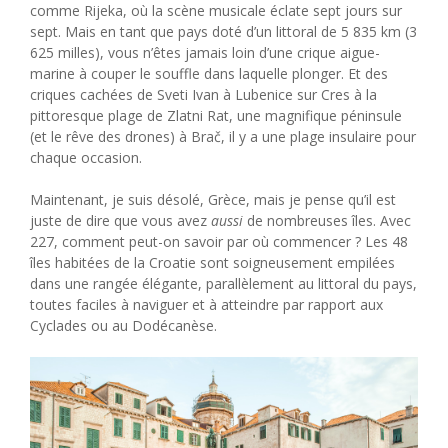
comme Rijeka, où la scène musicale éclate sept jours sur
sept. Mais en tant que pays doté d’un littoral de 5 835 km (3
625 milles), vous n’êtes jamais loin d’une crique aigue-
marine à couper le souffle dans laquelle plonger. Et des
criques cachées de Sveti Ivan à Lubenice sur Cres à la
pittoresque plage de Zlatni Rat, une magnifique péninsule
(et le rêve des drones) à Brač, il y a une plage insulaire pour
chaque occasion.
Maintenant, je suis désolé, Grèce, mais je pense qu’il est
juste de dire que vous avez
aussi
de nombreuses îles. Avec
227, comment peut-on savoir par où commencer ? Les 48
îles habitées de la Croatie sont soigneusement empilées
dans une rangée élégante, parallèlement au littoral du pays,
toutes faciles à naviguer et à atteindre par rapport aux
Cyclades ou au Dodécanèse.