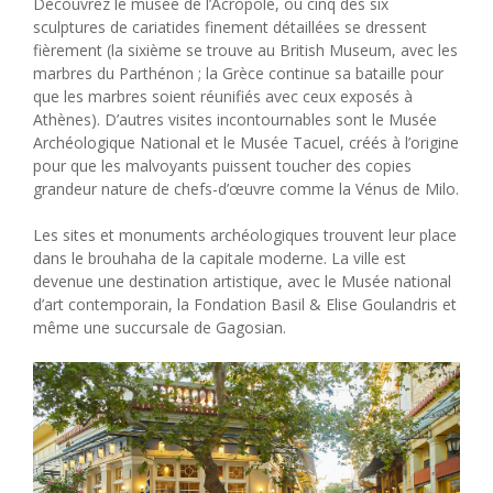
Découvrez le musée de l’Acropole, où cinq des six
sculptures de cariatides finement détaillées se dressent
fièrement (la sixième se trouve au British Museum, avec les
marbres du Parthénon ; la Grèce continue sa bataille pour
que les marbres soient réunifiés avec ceux exposés à
Athènes). D’autres visites incontournables sont le Musée
Archéologique National et le Musée Tacuel, créés à l’origine
pour que les malvoyants puissent toucher des copies
grandeur nature de chefs-d’œuvre comme la Vénus de Milo.
Les sites et monuments archéologiques trouvent leur place
dans le brouhaha de la capitale moderne. La ville est
devenue une destination artistique, avec le Musée national
d’art contemporain, la Fondation Basil & Elise Goulandris et
même une succursale de Gagosian.