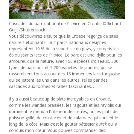
Cascades du parc national de Plitvice en Croatie ©Richard
Guijt /Shutterstock
Vous découvrirez ensuite que la Croatie regorge de sites
naturels étonnants : huit parcs nationaux désignés
représentent 10 % de la superficie du pays, y compris les
éblouissants lacs de Plitvice. Le parc est une idylle pour les
amoureux de la nature, avec 150 espèces d’oiseaux, 300
types de papillons et 1 200 variétés de plantes, qui se
rassemblent tous autour des 16 immenses lacs turquoise
qui se jettent les uns dans les autres, reliés par des
cascades aux formes et tailles fascinantes. .
Il y a aussi beaucoup de plats incroyables en Croatie,
comme les viandes braisées, les ragoûts et les raviolis qui
dominent le menu à l’intérieur des terres, ou les plats de
poisson grillé, de crustacés et de calamars qui coulent le
long de la côte. Mais c’est le goûter pâtissier
burek
qui a
conquis mon cœur. Vous pouvez commander des