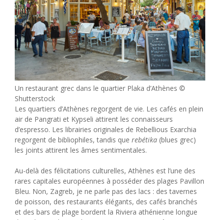
Un restaurant grec dans le quartier Plaka d’Athènes ©
Shutterstock
Les quartiers d’Athènes regorgent de vie. Les cafés en plein
air de Pangrati et Kypseli attirent les connaisseurs
d’espresso. Les librairies originales de Rebellious Exarchia
regorgent de bibliophiles, tandis que
rebétika
(blues grec)
les joints attirent les âmes sentimentales.
Au-delà des félicitations culturelles, Athènes est l’une des
rares capitales européennes à posséder des plages Pavillon
Bleu. Non, Zagreb, je ne parle pas des lacs : des tavernes
de poisson, des restaurants élégants, des cafés branchés
et des bars de plage bordent la Riviera athénienne longue