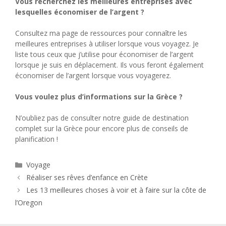
Vous recherchez les meilleures entreprises avec
lesquelles économiser de l’argent ?
Consultez ma page de ressources pour connaître les
meilleures entreprises à utiliser lorsque vous voyagez. Je
liste tous ceux que j’utilise pour économiser de l’argent
lorsque je suis en déplacement. Ils vous feront également
économiser de l’argent lorsque vous voyagerez.
Vous voulez plus d’informations sur la Grèce ?
N’oubliez pas de consulter notre guide de destination
complet sur la Grèce pour encore plus de conseils de
planification !
Catégories
Voyage
Réaliser ses rêves d’enfance en Crète
Les 13 meilleures choses à voir et à faire sur la côte de
l’Oregon