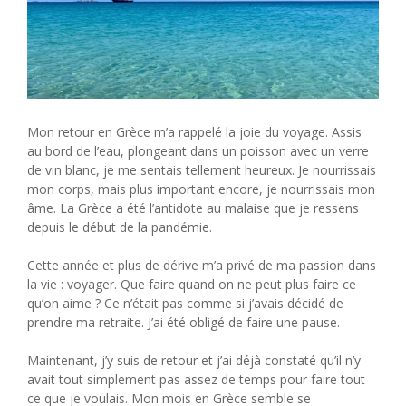
Mon retour en Grèce m’a rappelé la joie du voyage. Assis
au bord de l’eau, plongeant dans un poisson avec un verre
de vin blanc, je me sentais tellement heureux. Je nourrissais
mon corps, mais plus important encore, je nourrissais mon
âme. La Grèce a été l’antidote au malaise que je ressens
depuis le début de la pandémie.
Cette année et plus de dérive m’a privé de ma passion dans
la vie : voyager. Que faire quand on ne peut plus faire ce
qu’on aime ? Ce n’était pas comme si j’avais décidé de
prendre ma retraite. J’ai été obligé de faire une pause.
Maintenant, j’y suis de retour et j’ai déjà constaté qu’il n’y
avait tout simplement pas assez de temps pour faire tout
ce que je voulais. Mon mois en Grèce semble se