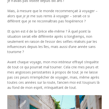
je n’avais pas visitée depuis dix ans !
Mais, à mesure que le monde recommençait à voyager –
alors que
je
je me suis remis à voyager – serait-ce si
différent que je ne reconnaîtrais pas l’expérience ?
Et qu’en est-il de la Grèce elle-même ? À quel point la
situation serait-elle différente après si longtemps, non
seulement en raison de l’essor des selfies réalisés par les
influenceurs depuis les îles, mais aussi d’une année sans
tourisme ?
Avant chaque voyage, mon moi intérieur effrayé s’inquiète
de tout ce qui pourrait mal tourner. Cela crie mes peurs et
mes angoisses persistantes à propos de tout. Je ne laisse
pas ces peurs m’empêcher de voyager, mais, même après
toutes ces années sur la route, l’ancien moi est toujours là
au fond de mon esprit, m’inquiétant de tout.