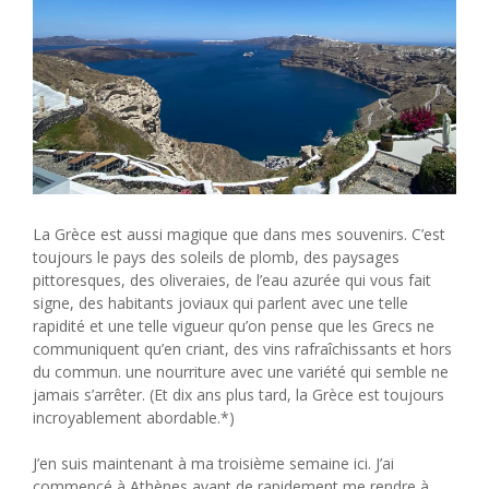
La Grèce est aussi magique que dans mes souvenirs. C’est
toujours le pays des soleils de plomb, des paysages
pittoresques, des oliveraies, de l’eau azurée qui vous fait
signe, des habitants joviaux qui parlent avec une telle
rapidité et une telle vigueur qu’on pense que les Grecs ne
communiquent qu’en criant, des vins rafraîchissants et hors
du commun. une nourriture avec une variété qui semble ne
jamais s’arrêter. (Et dix ans plus tard, la Grèce est toujours
incroyablement abordable.*)
J’en suis maintenant à ma troisième semaine ici. J’ai
commencé à Athènes avant de rapidement me rendre à