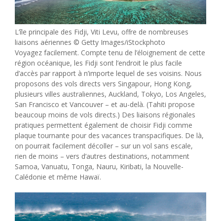
L’île principale des Fidji, Viti Levu, offre de nombreuses
liaisons aériennes © Getty Images/iStockphoto
Voyagez facilement. Compte tenu de l’éloignement de cette
région océanique, les Fidji sont l’endroit le plus facile
d’accès par rapport à n’importe lequel de ses voisins. Nous
proposons des vols directs vers Singapour, Hong Kong,
plusieurs villes australiennes, Auckland, Tokyo, Los Angeles,
San Francisco et Vancouver – et au-delà. (Tahiti propose
beaucoup moins de vols directs.) Des liaisons régionales
pratiques permettent également de choisir Fidji comme
plaque tournante pour des vacances transpacifiques. De là,
on pourrait facilement décoller – sur un vol sans escale,
rien de moins – vers d’autres destinations, notamment
Samoa, Vanuatu, Tonga, Nauru, Kiribati, la Nouvelle-
Calédonie et même Hawaï.