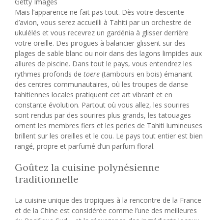
Getty Images
Mais l’apparence ne fait pas tout. Dès votre descente
d’avion, vous serez accueilli à Tahiti par un orchestre de
ukulélés et vous recevrez un gardénia à glisser derrière
votre oreille. Des pirogues à balancier glissent sur des
plages de sable blanc ou noir dans des lagons limpides aux
allures de piscine. Dans tout le pays, vous entendrez les
rythmes profonds de
toere
(tambours en bois) émanant
des centres communautaires, où les troupes de danse
tahitiennes locales pratiquent cet art vibrant et en
constante évolution. Partout où vous allez, les sourires
sont rendus par des sourires plus grands, les tatouages ​​
ornent les membres fiers et les perles de Tahiti lumineuses
brillent sur les oreilles et le cou. Le pays tout entier est bien
rangé, propre et parfumé d’un parfum floral.
Goûtez la cuisine polynésienne
traditionnelle
La cuisine unique des tropiques à la rencontre de la France
et de la Chine est considérée comme l’une des meilleures