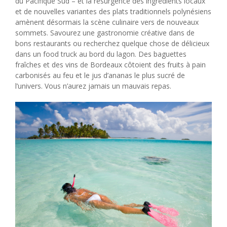
du Pacifique Sud – et la résurgence des ingrédients locaux
et de nouvelles variantes des plats traditionnels polynésiens
amènent désormais la scène culinaire vers de nouveaux
sommets. Savourez une gastronomie créative dans de
bons restaurants ou recherchez quelque chose de délicieux
dans un food truck au bord du lagon. Des baguettes
fraîches et des vins de Bordeaux côtoient des fruits à pain
carbonisés au feu et le jus d’ananas le plus sucré de
l’univers. Vous n’aurez jamais un mauvais repas.