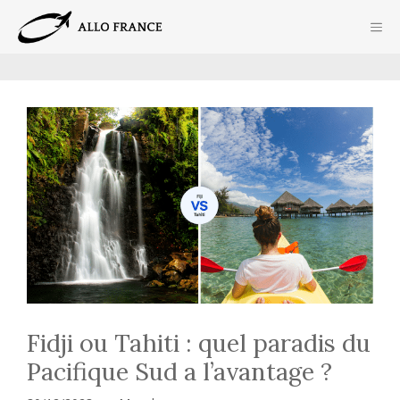
Aller
ME
au
contenu
Fidji ou Tahiti : quel paradis du
Pacifique Sud a l’avantage ?