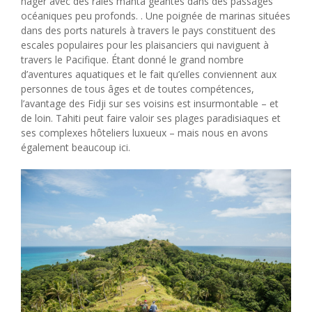
nager avec des raies manta géantes dans des passages
océaniques peu profonds. . Une poignée de marinas situées
dans des ports naturels à travers le pays constituent des
escales populaires pour les plaisanciers qui naviguent à
travers le Pacifique. Étant donné le grand nombre
d’aventures aquatiques et le fait qu’elles conviennent aux
personnes de tous âges et de toutes compétences,
l’avantage des Fidji sur ses voisins est insurmontable – et
de loin. Tahiti peut faire valoir ses plages paradisiaques et
ses complexes hôteliers luxueux – mais nous en avons
également beaucoup ici.