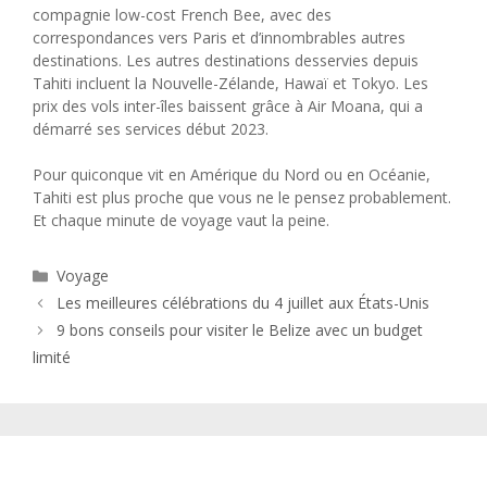
compagnie low-cost French Bee, avec des
correspondances vers Paris et d’innombrables autres
destinations. Les autres destinations desservies depuis
Tahiti incluent la Nouvelle-Zélande, Hawaï et Tokyo. Les
prix des vols inter-îles baissent grâce à Air Moana, qui a
démarré ses services début 2023.
Pour quiconque vit en Amérique du Nord ou en Océanie,
Tahiti est plus proche que vous ne le pensez probablement.
Et chaque minute de voyage vaut la peine.
Catégories
Voyage
Les meilleures célébrations du 4 juillet aux États-Unis
9 bons conseils pour visiter le Belize avec un budget
limité