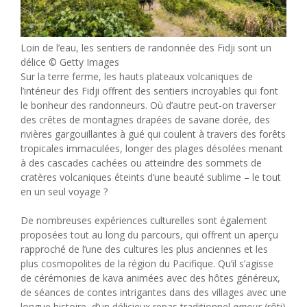
Loin de l’eau, les sentiers de randonnée des Fidji sont un
délice © Getty Images
Sur la terre ferme, les hauts plateaux volcaniques de
l’intérieur des Fidji offrent des sentiers incroyables qui font
le bonheur des randonneurs. Où d’autre peut-on traverser
des crêtes de montagnes drapées de savane dorée, des
rivières gargouillantes à gué qui coulent à travers des forêts
tropicales immaculées, longer des plages désolées menant
à des cascades cachées ou atteindre des sommets de
cratères volcaniques éteints d’une beauté sublime – le tout
en un seul voyage ?
De nombreuses expériences culturelles sont également
proposées tout au long du parcours, qui offrent un aperçu
rapproché de l’une des cultures les plus anciennes et les
plus cosmopolites de la région du Pacifique. Qu’il s’agisse
de cérémonies de kava animées avec des hôtes généreux,
de séances de contes intrigantes dans des villages avec une
longue histoire, d’un délicieux repas traditionnel
amour
(rôti)