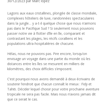
30/12/2023
par
Marc lopez
Lagons aux eaux cristallines, plongée de classe mondiale,
complexes hôteliers de luxe, randonnées spectaculaires
dans la jungle… y a-t-il quelque chose que nous n’aimons
pas dans le Pacifique Sud ? Si seulement nous pouvions
passer notre vie à flotter d’île en île, comparant et
contrastant les plages, les récifs coralliens et les
populations ultra-hospitalières de chacune.
Hélas, nous ne pouvons pas. Pire encore, lorsqu’on
envisage un voyage dans une partie du monde où les
distances entre les îles se mesurent en milliers de
kilomètres, des choix difficiles s’imposent.
C’est pourquoi nous avons demandé à deux écrivains de
soutenir l’endroit que chacun connaît le mieux : Fidji et
Tahiti. Décider lequel choisir pour votre prochaine aventure
tropicale ne sera pas facile. Mais nous n’avons jamais dit
que ce serait le cas.