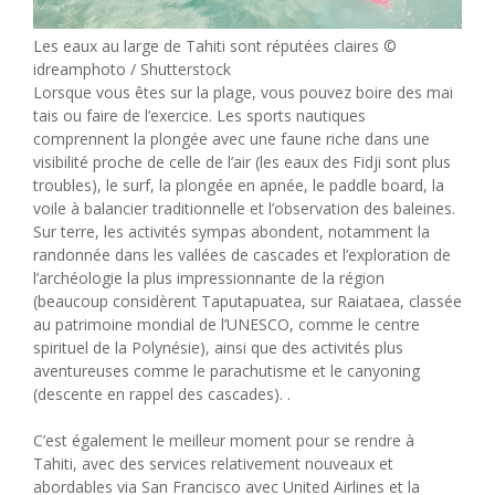
Les eaux au large de Tahiti sont réputées claires ©
idreamphoto / Shutterstock
Lorsque vous êtes sur la plage, vous pouvez boire des mai
tais ou faire de l’exercice. Les sports nautiques
comprennent la plongée avec une faune riche dans une
visibilité proche de celle de l’air (les eaux des Fidji sont plus
troubles), le surf, la plongée en apnée, le paddle board, la
voile à balancier traditionnelle et l’observation des baleines.
Sur terre, les activités sympas abondent, notamment la
randonnée dans les vallées de cascades et l’exploration de
l’archéologie la plus impressionnante de la région
(beaucoup considèrent Taputapuatea, sur Raiataea, classée
au patrimoine mondial de l’UNESCO, comme le centre
spirituel de la Polynésie), ainsi que des activités plus
aventureuses comme le parachutisme et le canyoning
(descente en rappel des cascades). .
C’est également le meilleur moment pour se rendre à
Tahiti, avec des services relativement nouveaux et
abordables via San Francisco avec United Airlines et la