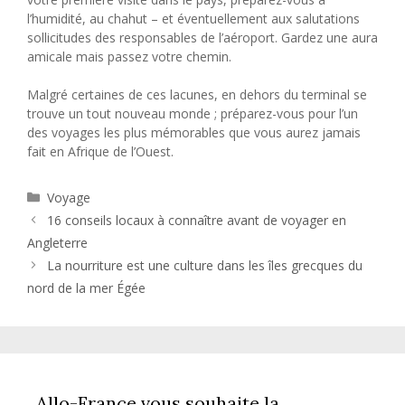
l’humidité, au chahut – et éventuellement aux salutations
sollicitudes des responsables de l’aéroport. Gardez une aura
amicale mais passez votre chemin.
Malgré certaines de ces lacunes, en dehors du terminal se
trouve un tout nouveau monde ; préparez-vous pour l’un
des voyages les plus mémorables que vous aurez jamais
fait en Afrique de l’Ouest.
Catégories
Voyage
16 conseils locaux à connaître avant de voyager en
Angleterre
La nourriture est une culture dans les îles grecques du
nord de la mer Égée
Allo-France vous souhaite la