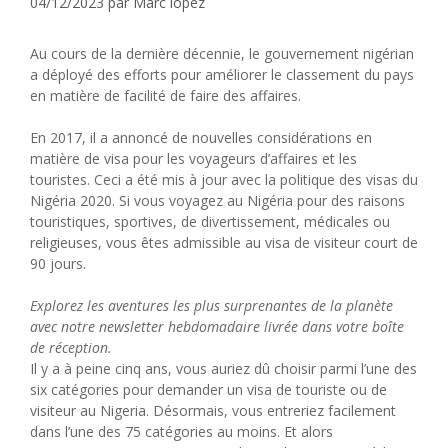
04/12/2023
par
Marc lopez
Au cours de la dernière décennie, le gouvernement nigérian
a déployé des efforts pour améliorer le classement du pays
en matière de facilité de faire des affaires.
En 2017, il a annoncé de nouvelles considérations en
matière de visa pour les voyageurs d’affaires et les
touristes. Ceci a été mis à jour avec la politique des visas du
Nigéria 2020. Si vous voyagez au Nigéria pour des raisons
touristiques, sportives, de divertissement, médicales ou
religieuses, vous êtes admissible au visa de visiteur court de
90 jours.
Explorez les aventures les plus surprenantes de la planète
avec notre newsletter hebdomadaire livrée dans votre boîte
de réception.
Il y a à peine cinq ans, vous auriez dû choisir parmi l’une des
six catégories pour demander un visa de touriste ou de
visiteur au Nigeria. Désormais, vous entreriez facilement
dans l’une des 75 catégories au moins. Et alors