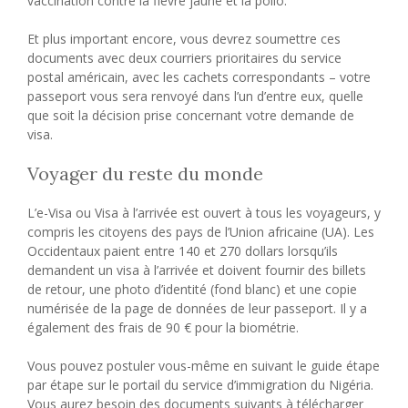
vaccination contre la fièvre jaune et la polio.
Et plus important encore, vous devrez soumettre ces
documents avec deux courriers prioritaires du service
postal américain, avec les cachets correspondants – votre
passeport vous sera renvoyé dans l’un d’entre eux, quelle
que soit la décision prise concernant votre demande de
visa.
Voyager du reste du monde
L’e-Visa ou Visa à l’arrivée est ouvert à tous les voyageurs, y
compris les citoyens des pays de l’Union africaine (UA). Les
Occidentaux paient entre 140 et 270 dollars lorsqu’ils
demandent un visa à l’arrivée et doivent fournir des billets
de retour, une photo d’identité (fond blanc) et une copie
numérisée de la page de données de leur passeport. Il y a
également des frais de 90 € pour la biométrie.
Vous pouvez postuler vous-même en suivant le guide étape
par étape sur le portail du service d’immigration du Nigéria.
Vous aurez besoin des documents suivants à télécharger