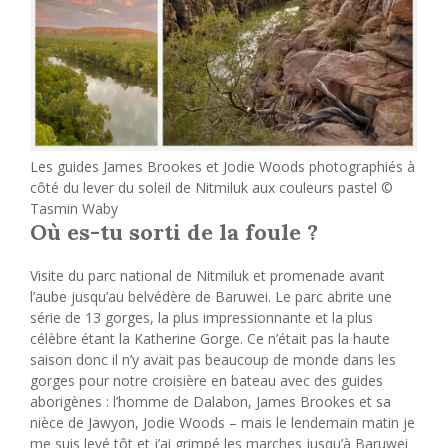
Les guides James Brookes et Jodie Woods photographiés à
côté du lever du soleil de Nitmiluk aux couleurs pastel ©
Tasmin Waby
Où es-tu sorti de la foule ?
Visite du parc national de Nitmiluk et promenade avant
l’aube jusqu’au belvédère de Baruwei. Le parc abrite une
série de 13 gorges, la plus impressionnante et la plus
célèbre étant la Katherine Gorge. Ce n’était pas la haute
saison donc il n’y avait pas beaucoup de monde dans les
gorges pour notre croisière en bateau avec des guides
aborigènes : l’homme de Dalabon, James Brookes et sa
nièce de Jawyon, Jodie Woods – mais le lendemain matin je
me suis levé tôt et j’ai grimpé les marches jusqu’à Baruwei