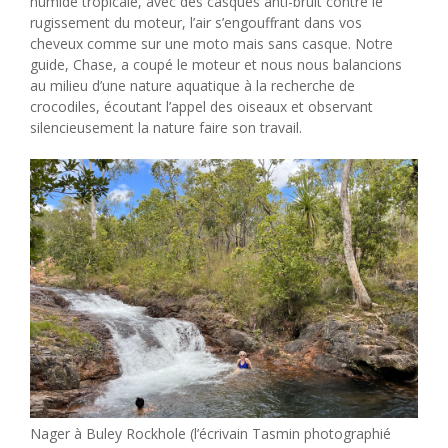
humide tropicale, avec des casques anti-bruit contre le
rugissement du moteur, l’air s’engouffrant dans vos
cheveux comme sur une moto mais sans casque. Notre
guide, Chase, a coupé le moteur et nous nous balancions
au milieu d’une nature aquatique à la recherche de
crocodiles, écoutant l’appel des oiseaux et observant
silencieusement la nature faire son travail.
Nager à Buley Rockhole (l’écrivain Tasmin photographié