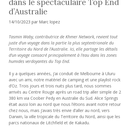
dans le spectaculaire Top End
d’Australie
14/10/2023
par
Marc lopez
Tasmin Waby, contributrice de Khmer Network, revient tout
juste d’un voyage dans la partie la plus septentrionale du
Territoire du Nord de l’Australie. Ici, elle partage les détails
d’un voyage consacré principalement à l’eau dans les zones
humides verdoyantes du Top End.
Il y a quelques années, j’ai conduit de Melbourne à Uluru
avec un ami, notre matériel de camping et une playlist rock
d’Oz. Trois jours et trois nuits plus tard, nous sommes
arrivés au Centre Rouge après un road trip aller simple de 2
380 km via Coober Pedy en Australie du Sud. Alice Springs
était aussi loin au nord que nous l’étions avant notre retour
chez nous, mais j’avais très envie d’aller au nord, vers
Darwin, la ville tropicale du Territoire du Nord, ainsi que les
parcs nationaux de Litchfield et de Kakadu.