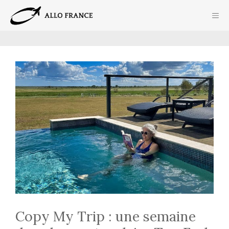
Aller
ME
au
contenu
Copy My Trip : une semaine