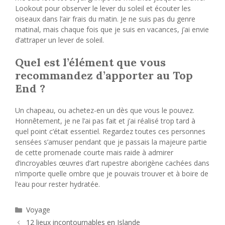
Lookout pour observer le lever du soleil et écouter les
oiseaux dans l’air frais du matin. Je ne suis pas du genre
matinal, mais chaque fois que je suis en vacances, j’ai envie
d’attraper un lever de soleil.
Quel est l’élément que vous
recommandez d’apporter au Top
End ?
Un chapeau, ou achetez-en un dès que vous le pouvez.
Honnêtement, je ne l’ai pas fait et j’ai réalisé trop tard à
quel point c’était essentiel. Regardez toutes ces personnes
sensées s’amuser pendant que je passais la majeure partie
de cette promenade courte mais raide à admirer
d’incroyables œuvres d’art rupestre aborigène cachées dans
n’importe quelle ombre que je pouvais trouver et à boire de
l’eau pour rester hydratée.
Catégories
Voyage
12 lieux incontournables en Islande