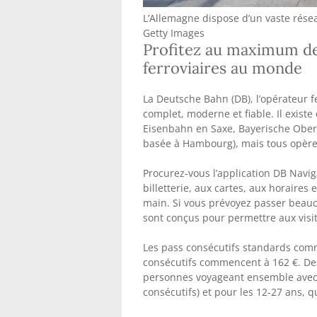
L’Allemagne dispose d’un vaste rése
Getty Images
Profitez au maximum de 
ferroviaires au monde
La Deutsche Bahn (DB), l’opérateur f
complet, moderne et fiable. Il exist
Eisenbahn en Saxe, Bayerische Ober
basée à Hambourg), mais tous opèren
Procurez-vous l’application DB Navig
billetterie, aux cartes, aux horaires
main. Si vous prévoyez passer beauco
sont conçus pour permettre aux visi
Les pass consécutifs standards comm
consécutifs commencent à 162 €. De
personnes voyageant ensemble avec u
consécutifs) et pour les 12-27 ans, q