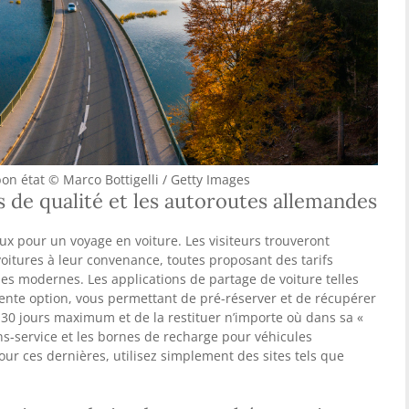
on état © Marco Bottigelli / Getty Images
s de qualité et les autoroutes allemandes
ux pour un voyage en voiture. Les visiteurs trouveront
oitures à leur convenance, toutes proposant des tarifs
ules modernes. Les applications de partage de voiture telles
nte option, vous permettant de pré-réserver et de récupérer
 30 jours maximum et de la restituer n’importe où dans sa «
ons-service et les bornes de recharge pour véhicules
pour ces dernières, utilisez simplement des sites tels que