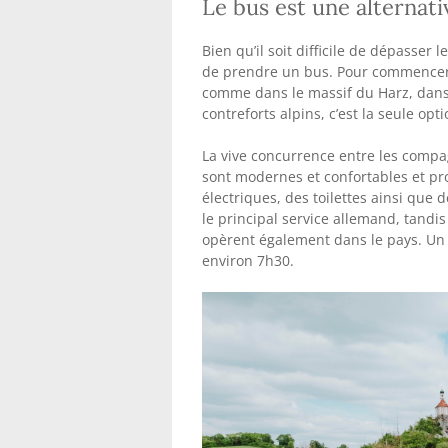
Le bus est une alternat
Bien qu’il soit difficile de dépasser 
de prendre un bus. Pour commencer, c
comme dans le massif du Harz, dans c
contreforts alpins, c’est la seule opti
La vive concurrence entre les compag
sont modernes et confortables et pr
électriques, des toilettes ainsi que d
le principal service allemand, tandi
opèrent également dans le pays. Un 
environ 7h30.