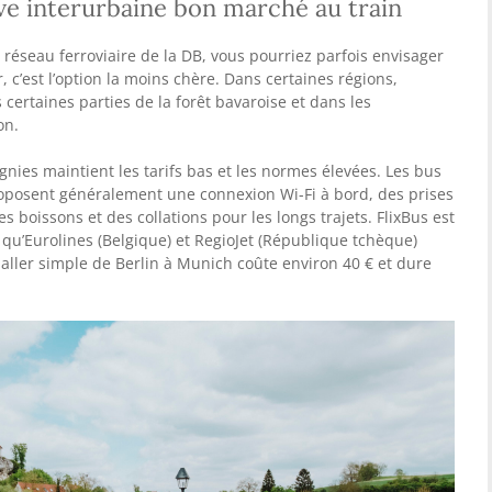
ive interurbaine bon marché au train
le réseau ferroviaire de la DB, vous pourriez parfois envisager
’est l’option la moins chère. Dans certaines régions,
ertaines parties de la forêt bavaroise et dans les
on.
nies maintient les tarifs bas et les normes élevées. Les bus
oposent généralement une connexion Wi-Fi à bord, des prises
es boissons et des collations pour les longs trajets. FlixBus est
s qu’Eurolines (Belgique) et RegioJet (République tchèque)
aller simple de Berlin à Munich coûte environ 40 € et dure