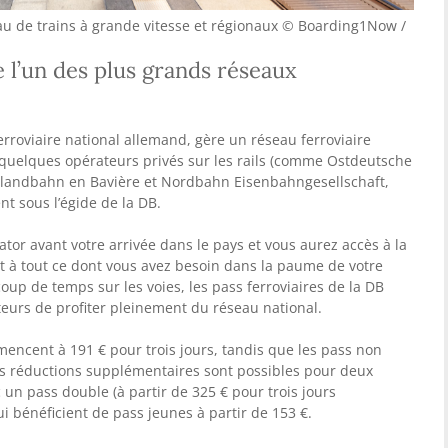
au de trains à grande vitesse et régionaux © Boarding1Now /
l’un des plus grands réseaux
erroviaire national allemand, gère un réseau ferroviaire
e quelques opérateurs privés sur les rails (comme Ostdeutsche
landbahn en Bavière et Nordbahn Eisenbahngesellschaft,
t sous l’égide de la DB.
ator avant votre arrivée dans le pays et vous aurez accès à la
 et à tout ce dont vous avez besoin dans la paume de votre
up de temps sur les voies, les pass ferroviaires de la DB
teurs de profiter pleinement du réseau national.
encent à 191 € pour trois jours, tandis que les pass non
s réductions supplémentaires sont possibles pour deux
n pass double (à partir de 325 € pour trois jours
ui bénéficient de pass jeunes à partir de 153 €.