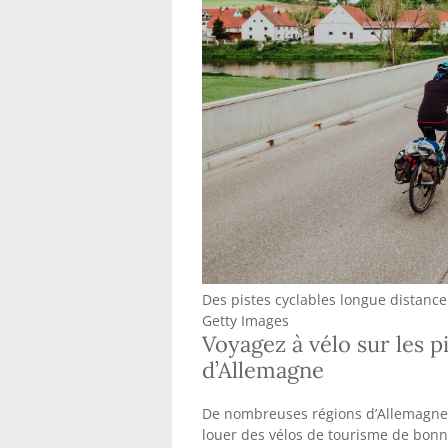
Des pistes cyclables longue distanc
Getty Images
Voyagez à vélo sur les p
d’Allemagne
De nombreuses régions d’Allemagne s
louer des vélos de tourisme de bonne