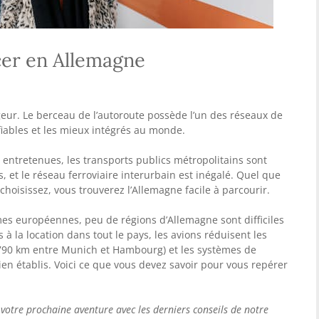
er en Allemagne
geur. Le berceau de l’autoroute possède l’un des réseaux de
 fiables et les mieux intégrés au monde.
 entretenues, les transports publics métropolitains sont
, et le réseau ferroviaire interurbain est inégalé. Quel que
choisissez, vous trouverez l’Allemagne facile à parcourir.
es européennes, peu de régions d’Allemagne sont difficiles
 à la location dans tout le pays, les avions réduisent les
790 km entre Munich et Hambourg) et les systèmes de
ien établis. Voici ce que vous devez savoir pour vous repérer
votre prochaine aventure avec les derniers conseils de notre