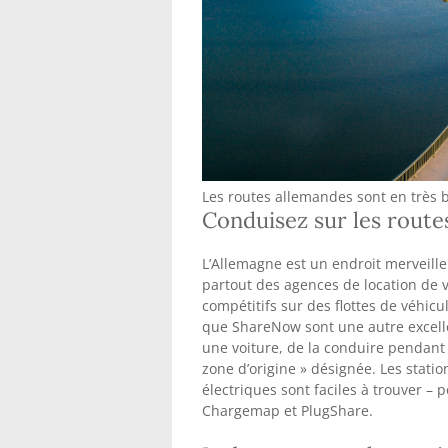
Les routes allemandes sont en très b
Conduisez sur les route
L’Allemagne est un endroit merveille
partout des agences de location de v
compétitifs sur des flottes de véhic
que ShareNow sont une autre excelle
une voiture, de la conduire pendant
zone d’origine » désignée. Les stati
électriques sont faciles à trouver – 
Chargemap et PlugShare.