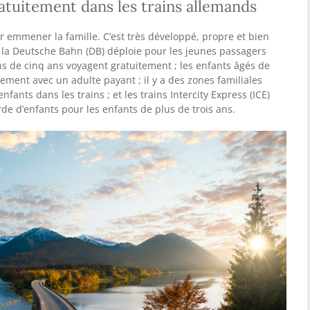
atuitement dans les trains allemands
r emmener la famille. C’est très développé, propre et bien
 la Deutsche Bahn (DB) déploie pour les jeunes passagers
ins de cinq ans voyagent gratuitement ; les enfants âgés de
ement avec un adulte payant ; il y a des zones familiales
fants dans les trains ; et les trains Intercity Express (ICE)
e d’enfants pour les enfants de plus de trois ans.