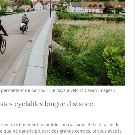
e permettent de parcourir le pays à vélo © Cavan Images /
istes cyclables longue distance
ont extrêmement favorables au cyclisme et il est facile de
 qualité dans la plupart des grands centres. Si vous avez la