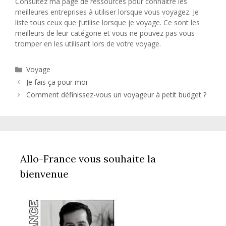
Consultez ma page de ressources pour connaître les
meilleures entreprises à utiliser lorsque vous voyagez. Je
liste tous ceux que j’utilise lorsque je voyage. Ce sont les
meilleurs de leur catégorie et vous ne pouvez pas vous
tromper en les utilisant lors de votre voyage.
Catégories
Voyage
Je fais ça pour moi
Comment définissez-vous un voyageur à petit budget ?
Allo-France vous souhaite la
bienvenue