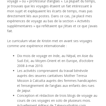
voyage » ou « professeur d’anglais ». La plupart du temps,
je trouvais que les voyages étaient un fait intéressant à
mon sujet et expliquaient les écarts de temps, mais pas
directement liés aux postes. Dans ce cas, j’ai placé mes
expériences de voyage au bas de la section « Activités
supplémentaires » qui reflétaient qui j’étais et ce que j’avais
fait.
Le curriculum vitae de Kristin met en avant ses voyages
comme une expérience internationale :
Dix mois de voyage en Inde, au Népal, en Asie du
Sud-Est, au Moyen-Orient et en Europe, d’octobre
2008 à mai 2010.
Les activités comprenaient du travail bénévole
auprès des œuvres caritatives Mother Teresa
Mission à Calcutta auprès des femmes handicapées
et l’enseignement de l’anglais aux enfants des rues
de Jaipur.
Conception et rédaction de trois blogs de voyage au
cours de ces voyages en solo de plusieurs mois.
Actuellement éditeur de Takeyourbigtrip.com.