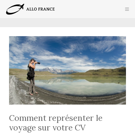
Aller
ME
au
contenu
Comment représenter le
voyage sur votre CV