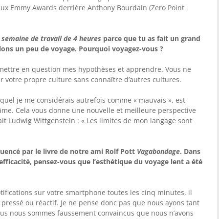
ux Emmy Awards derrière Anthony Bourdain (Zero Point
 semaine de travail de 4 heures
parce que tu as fait un grand
lons un peu de voyage. Pourquoi voyagez-vous ?
emettre en question mes hypothèses et apprendre. Vous ne
votre propre culture sans connaître d’autres cultures.
equel je me considérais autrefois comme « mauvais », est
 âme. Cela vous donne une nouvelle et meilleure perspective
it Ludwig Wittgenstein : « Les limites de mon langage sont
uencé par le livre de notre ami Rolf Pott
Vagabondage
. Dans
efficacité, pensez-vous que l’esthétique du voyage lent a été
fications sur votre smartphone toutes les cinq minutes, il
 pressé ou réactif. Je ne pense donc pas que nous ayons tant
e nous nous sommes faussement convaincus que nous n’avons