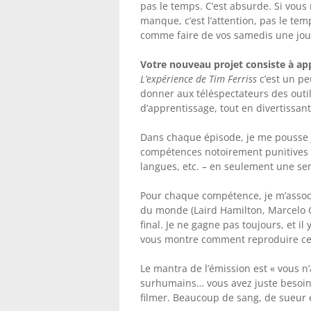
pas le temps. C’est absurde. Si vous 
manque, c’est l’attention, pas le te
comme faire de vos samedis une jou
Votre nouveau projet consiste à ap
L’expérience de Tim Ferriss
c’est un 
donner aux téléspectateurs des outil
d’apprentissage, tout en divertissant 
Dans chaque épisode, je me pousse j
compétences notoirement punitives – 
langues, etc. – en seulement une s
Pour chaque compétence, je m’associ
du monde (Laird Hamilton, Marcelo G
final. Je ne gagne pas toujours, et i
vous montre comment reproduire ce
Le mantra de l’émission est « vous n
surhumains… vous avez juste besoin d
filmer. Beaucoup de sang, de sueur e