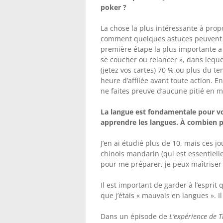
poker ?
La chose la plus intéressante à propos
comment quelques astuces peuvent v
première étape la plus importante a
se coucher ou relancer », dans lequ
(jetez vos cartes) 70 % ou plus du t
heure d’affilée avant toute action. En
ne faites preuve d’aucune pitié en ma
La langue est fondamentale pour vo
apprendre les langues. À combien p
J’en ai étudié plus de 10, mais ces jo
chinois mandarin (qui est essentielle
pour me préparer, je peux maîtriser 
Il est important de garder à l’esprit 
que j’étais « mauvais en langues ». I
Dans un épisode de
L’expérience de T