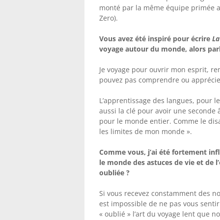
monté par la même équipe primée a
Zero).
Vous avez été inspiré pour écrire
La
voyage autour du monde, alors par
Je voyage pour ouvrir mon esprit, r
pouvez pas comprendre ou apprécier 
L’apprentissage des langues, pour l
aussi la clé pour avoir une seconde
pour le monde entier. Comme le disa
les limites de mon monde ».
Comme vous, j’ai été fortement infl
le monde des astuces de vie et de l’
oubliée ?
Si vous recevez constamment des noti
est impossible de ne pas vous sentir
« oublié » l’art du voyage lent qu