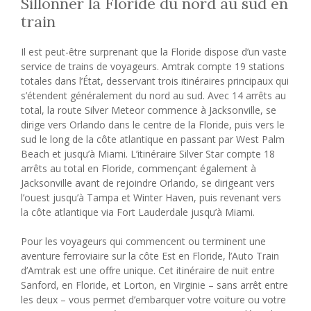
Sillonner la Floride du nord au sud en
train
Il est peut-être surprenant que la Floride dispose d’un vaste
service de trains de voyageurs. Amtrak compte 19 stations
totales dans l’État, desservant trois itinéraires principaux qui
s’étendent généralement du nord au sud. Avec 14 arrêts au
total, la route Silver Meteor commence à Jacksonville, se
dirige vers Orlando dans le centre de la Floride, puis vers le
sud le long de la côte atlantique en passant par West Palm
Beach et jusqu’à Miami. L’itinéraire Silver Star compte 18
arrêts au total en Floride, commençant également à
Jacksonville avant de rejoindre Orlando, se dirigeant vers
l’ouest jusqu’à Tampa et Winter Haven, puis revenant vers
la côte atlantique via Fort Lauderdale jusqu’à Miami.
Pour les voyageurs qui commencent ou terminent une
aventure ferroviaire sur la côte Est en Floride, l’Auto Train
d’Amtrak est une offre unique. Cet itinéraire de nuit entre
Sanford, en Floride, et Lorton, en Virginie – sans arrêt entre
les deux – vous permet d’embarquer votre voiture ou votre