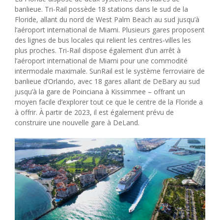
banlieue. Tri-Rail possède 18 stations dans le sud de la
Floride, allant du nord de West Palm Beach au sud jusqu’à
l’aéroport international de Miami. Plusieurs gares proposent
des lignes de bus locales qui relient les centres-villes les
plus proches. Tri-Rail dispose également d’un arrêt à
l’aéroport international de Miami pour une commodité
intermodale maximale. SunRail est le système ferroviaire de
banlieue d’Orlando, avec 18 gares allant de DeBary au sud
jusqu’à la gare de Poinciana à Kissimmee – offrant un
moyen facile d’explorer tout ce que le centre de la Floride a
à offrir. À partir de 2023, il est également prévu de
construire une nouvelle gare à DeLand.