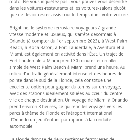
moto. Ne vous inquiétez pas : vous pouvez vous détendre
dans les voitures-restaurants et les voitures-salons plutôt
que de devoir rester assis tout le temps dans votre voiture.
Brightline, le système ferroviaire voyageurs à grande
vitesse moderne et luxueux, qui s’arrête désormais à
Orlando (à compter du 1er septembre 2023), à West Palm
Beach, à Boca Raton, à Fort Lauderdale, à Aventura et à
Miami, est également en activité dans l’État. Un trajet de
Fort Lauderdale à Miami prend 30 minutes et un aller
simple de West Palm Beach à Miami prend une heure. Au
milieu d’un trafic généralement intense et des heures de
pointe dans le sud de la Floride, cela constitue une
excellente option pour gagner du temps sur un voyage,
avec des stations idéalement situées au cœur du centre-
ville de chaque destination. Un voyage de Miami à Orlando
prend environ 3 heures, ce qui rend les voyages vers les
parcs à thème de Floride et l’aéroport international
d’Orlando un jeu d’enfant par rapport à la conduite
automobile.
La Floride dispose de deux systèmes ferroviaires de