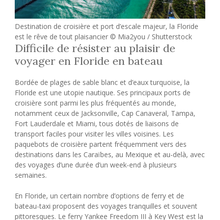
Destination de croisière et port d’escale majeur, la Floride
est le rêve de tout plaisancier © Mia2you / Shutterstock
Difficile de résister au plaisir de
voyager en Floride en bateau
Bordée de plages de sable blanc et d’eaux turquoise, la
Floride est une utopie nautique. Ses principaux ports de
croisière sont parmi les plus fréquentés au monde,
notamment ceux de Jacksonville, Cap Canaveral, Tampa,
Fort Lauderdale et Miami, tous dotés de liaisons de
transport faciles pour visiter les villes voisines. Les
paquebots de croisière partent fréquemment vers des
destinations dans les Caraïbes, au Mexique et au-delà, avec
des voyages d’une durée d’un week-end à plusieurs
semaines.
En Floride, un certain nombre d’options de ferry et de
bateau-taxi proposent des voyages tranquilles et souvent
pittoresques. Le ferry Yankee Freedom III à Key West est la