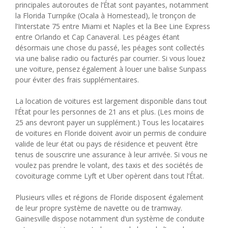
principales autoroutes de l’État sont payantes, notamment
la Florida Turnpike (Ocala à Homestead), le tronçon de
l’Interstate 75 entre Miami et Naples et la Bee Line Express
entre Orlando et Cap Canaveral. Les péages étant
désormais une chose du passé, les péages sont collectés
via une balise radio ou facturés par courrier. Si vous louez
une voiture, pensez également à louer une balise Sunpass
pour éviter des frais supplémentaires.
La location de voitures est largement disponible dans tout
l’État pour les personnes de 21 ans et plus. (Les moins de
25 ans devront payer un supplément.) Tous les locataires
de voitures en Floride doivent avoir un permis de conduire
valide de leur état ou pays de résidence et peuvent être
tenus de souscrire une assurance à leur arrivée. Si vous ne
voulez pas prendre le volant, des taxis et des sociétés de
covoiturage comme Lyft et Uber opèrent dans tout l’État.
Plusieurs villes et régions de Floride disposent également
de leur propre système de navette ou de tramway.
Gainesville dispose notamment d’un système de conduite