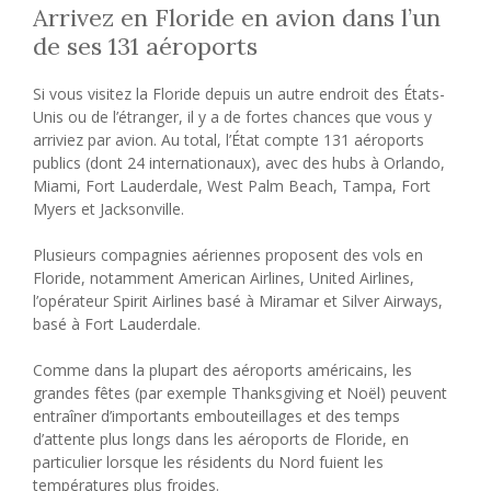
Arrivez en Floride en avion dans l’un
de ses 131 aéroports
Si vous visitez la Floride depuis un autre endroit des États-
Unis ou de l’étranger, il y a de fortes chances que vous y
arriviez par avion. Au total, l’État compte 131 aéroports
publics (dont 24 internationaux), avec des hubs à Orlando,
Miami, Fort Lauderdale, West Palm Beach, Tampa, Fort
Myers et Jacksonville.
Plusieurs compagnies aériennes proposent des vols en
Floride, notamment American Airlines, United Airlines,
l’opérateur Spirit Airlines basé à Miramar et Silver Airways,
basé à Fort Lauderdale.
Comme dans la plupart des aéroports américains, les
grandes fêtes (par exemple Thanksgiving et Noël) peuvent
entraîner d’importants embouteillages et des temps
d’attente plus longs dans les aéroports de Floride, en
particulier lorsque les résidents du Nord fuient les
températures plus froides.