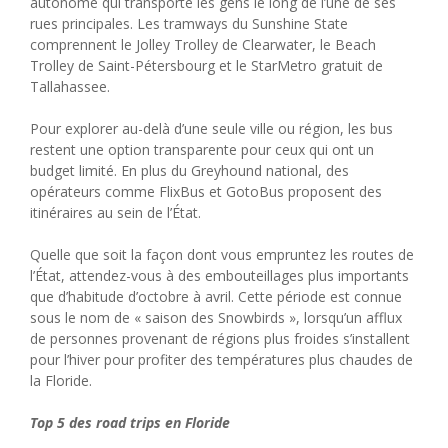
autonome qui transporte les gens le long de l’une de ses
rues principales. Les tramways du Sunshine State
comprennent le Jolley Trolley de Clearwater, le Beach
Trolley de Saint-Pétersbourg et le StarMetro gratuit de
Tallahassee.
Pour explorer au-delà d’une seule ville ou région, les bus
restent une option transparente pour ceux qui ont un
budget limité. En plus du Greyhound national, des
opérateurs comme FlixBus et GotoBus proposent des
itinéraires au sein de l’État.
Quelle que soit la façon dont vous empruntez les routes de
l’État, attendez-vous à des embouteillages plus importants
que d’habitude d’octobre à avril. Cette période est connue
sous le nom de « saison des Snowbirds », lorsqu’un afflux
de personnes provenant de régions plus froides s’installent
pour l’hiver pour profiter des températures plus chaudes de
la Floride.
Top 5 des road trips en Floride