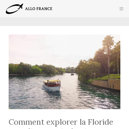
Aller
ME
au
contenu
Comment explorer la Floride