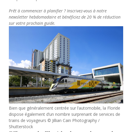
Prêt à commencer à planifier ? Inscrivez-vous à notre
newsletter hebdomadaire et bénéficiez de 20 % de réduction
sur votre prochain guide.
Bien que généralement centrée sur l’automobile, la Floride
dispose également d’un nombre surprenant de services de
trains de voyageurs © Jillian Cain Photography /
Shutterstock