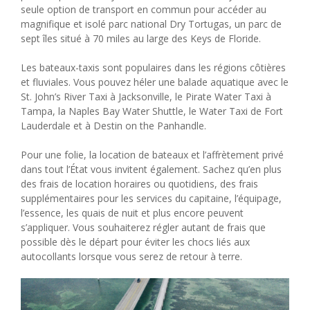
seule option de transport en commun pour accéder au
magnifique et isolé parc national Dry Tortugas, un parc de
sept îles situé à 70 miles au large des Keys de Floride.
Les bateaux-taxis sont populaires dans les régions côtières
et fluviales. Vous pouvez héler une balade aquatique avec le
St. John’s River Taxi à Jacksonville, le Pirate Water Taxi à
Tampa, la Naples Bay Water Shuttle, le Water Taxi de Fort
Lauderdale et à Destin on the Panhandle.
Pour une folie, la location de bateaux et l’affrètement privé
dans tout l’État vous invitent également. Sachez qu’en plus
des frais de location horaires ou quotidiens, des frais
supplémentaires pour les services du capitaine, l’équipage,
l’essence, les quais de nuit et plus encore peuvent
s’appliquer. Vous souhaiterez régler autant de frais que
possible dès le départ pour éviter les chocs liés aux
autocollants lorsque vous serez de retour à terre.