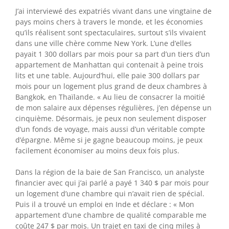
J’ai interviewé des expatriés vivant dans une vingtaine de
pays moins chers à travers le monde, et les économies
qu’ils réalisent sont spectaculaires, surtout s’ils vivaient
dans une ville chère comme New York. L’une d’elles
payait 1 300 dollars par mois pour sa part d’un tiers d’un
appartement de Manhattan qui contenait à peine trois
lits et une table. Aujourd’hui, elle paie 300 dollars par
mois pour un logement plus grand de deux chambres à
Bangkok, en Thaïlande. « Au lieu de consacrer la moitié
de mon salaire aux dépenses régulières, j’en dépense un
cinquième. Désormais, je peux non seulement disposer
d’un fonds de voyage, mais aussi d’un véritable compte
d’épargne. Même si je gagne beaucoup moins, je peux
facilement économiser au moins deux fois plus.
Dans la région de la baie de San Francisco, un analyste
financier avec qui j’ai parlé a payé 1 340 $ par mois pour
un logement d’une chambre qui n’avait rien de spécial.
Puis il a trouvé un emploi en Inde et déclare : « Mon
appartement d’une chambre de qualité comparable me
coûte 247 $ par mois. Un trajet en taxi de cinq miles à