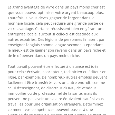
Le grand avantage de vivre dans un pays moins cher est
que vous pouvez optimiser votre argent beaucoup plus.
Toutefois, si vous devez gagner de l’argent dans la
monnaie locale, cela peut réduire une grande partie de
votre avantage. Certains réussissent bien en gérant une
entreprise locale, surtout si celle-ci est destinée aux
autres expatriés. Des légions de personnes finissent par
enseigner l’anglais comme langue seconde. Cependant,
le mieux est de gagner son revenu dans un pays riche et
de le dépenser dans un pays moins riche.
Tout travail pouvant être effectué à distance est idéal
pour cela : écrivain, concepteur, technicien ou éditeur en
ligne, par exemple. De nombreux autres emplois peuvent
facilement être transférés vers un autre endroit, comme
celui d’enseignant, de directeur d’ONG, de vendeur
immobilier ou de professionnel de la santé, mais ils
peuvent ne pas avoir un salaire équivalent, sauf si vous
travaillez pour une organisation étrangère. Déterminez
comment vos compétences peuvent passer à une
situation de revenus à distance, et vous serez en mesure