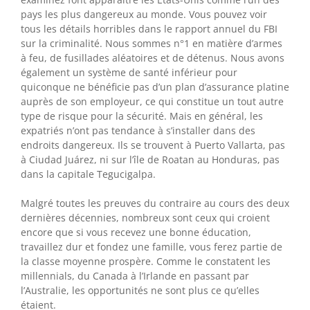
pays les plus dangereux au monde. Vous pouvez voir
tous les détails horribles dans le rapport annuel du FBI
sur la criminalité. Nous sommes n°1 en matière d’armes
à feu, de fusillades aléatoires et de détenus. Nous avons
également un système de santé inférieur pour
quiconque ne bénéficie pas d’un plan d’assurance platine
auprès de son employeur, ce qui constitue un tout autre
type de risque pour la sécurité. Mais en général, les
expatriés n’ont pas tendance à s’installer dans des
endroits dangereux. Ils se trouvent à Puerto Vallarta, pas
à Ciudad Juárez, ni sur l’île de Roatan au Honduras, pas
dans la capitale Tegucigalpa.
Malgré toutes les preuves du contraire au cours des deux
dernières décennies, nombreux sont ceux qui croient
encore que si vous recevez une bonne éducation,
travaillez dur et fondez une famille, vous ferez partie de
la classe moyenne prospère. Comme le constatent les
millennials, du Canada à l’Irlande en passant par
l’Australie, les opportunités ne sont plus ce qu’elles
étaient.