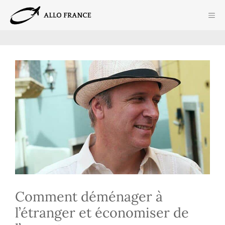
Aller
ME
au
contenu
Comment déménager à
l’étranger et économiser de