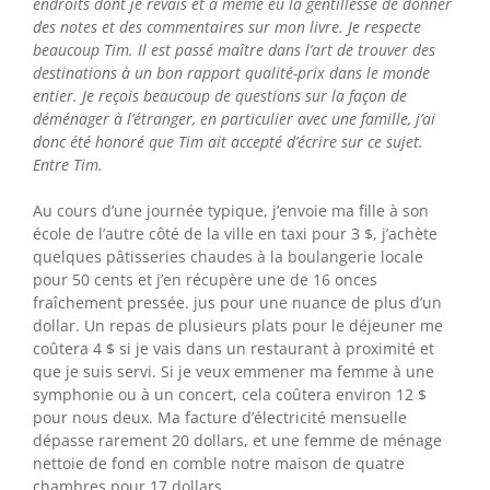
endroits dont je rêvais et a même eu la gentillesse de donner
des notes et des commentaires sur mon livre. Je respecte
beaucoup Tim. Il est passé maître dans l’art de trouver des
destinations à un bon rapport qualité-prix dans le monde
entier. Je reçois beaucoup de questions sur la façon de
déménager à l’étranger, en particulier avec une famille, j’ai
donc été honoré que Tim ait accepté d’écrire sur ce sujet.
Entre Tim.
Au cours d’une journée typique, j’envoie ma fille à son
école de l’autre côté de la ville en taxi pour 3 $, j’achète
quelques pâtisseries chaudes à la boulangerie locale
pour 50 cents et j’en récupère une de 16 onces
fraîchement pressée. jus pour une nuance de plus d’un
dollar. Un repas de plusieurs plats pour le déjeuner me
coûtera 4 $ si je vais dans un restaurant à proximité et
que je suis servi. Si je veux emmener ma femme à une
symphonie ou à un concert, cela coûtera environ 12 $
pour nous deux. Ma facture d’électricité mensuelle
dépasse rarement 20 dollars, et une femme de ménage
nettoie de fond en comble notre maison de quatre
chambres pour 17 dollars.