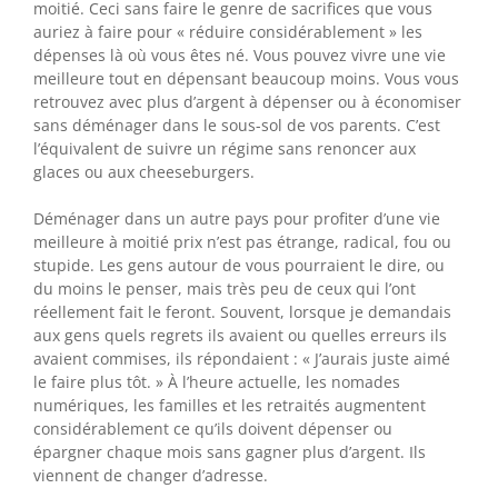
moitié. Ceci sans faire le genre de sacrifices que vous
auriez à faire pour « réduire considérablement » les
dépenses là où vous êtes né. Vous pouvez vivre une vie
meilleure tout en dépensant beaucoup moins. Vous vous
retrouvez avec plus d’argent à dépenser ou à économiser
sans déménager dans le sous-sol de vos parents. C’est
l’équivalent de suivre un régime sans renoncer aux
glaces ou aux cheeseburgers.
Déménager dans un autre pays pour profiter d’une vie
meilleure à moitié prix n’est pas étrange, radical, fou ou
stupide. Les gens autour de vous pourraient le dire, ou
du moins le penser, mais très peu de ceux qui l’ont
réellement fait le feront. Souvent, lorsque je demandais
aux gens quels regrets ils avaient ou quelles erreurs ils
avaient commises, ils répondaient : « J’aurais juste aimé
le faire plus tôt. » À l’heure actuelle, les nomades
numériques, les familles et les retraités augmentent
considérablement ce qu’ils doivent dépenser ou
épargner chaque mois sans gagner plus d’argent. Ils
viennent de changer d’adresse.