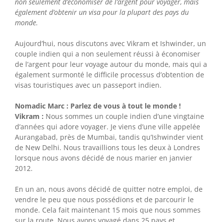
non seulement d’économiser de l’argent pour voyager, mais
également d’obtenir un visa pour la plupart des pays du
monde.
Aujourd’hui, nous discutons avec Vikram et Ishwinder, un
couple indien qui a non seulement réussi à économiser
de l’argent pour leur voyage autour du monde, mais qui a
également surmonté le difficile processus d’obtention de
visas touristiques avec un passeport indien.
Nomadic Marc : Parlez de vous à tout le monde !
Vikram :
Nous sommes un couple indien d’une vingtaine
d’années qui adore voyager. Je viens d’une ville appelée
Aurangabad, près de Mumbai, tandis qu’Ishwinder vient
de New Delhi. Nous travaillions tous les deux à Londres
lorsque nous avons décidé de nous marier en janvier
2012.
En un an, nous avons décidé de quitter notre emploi, de
vendre le peu que nous possédions et de parcourir le
monde. Cela fait maintenant 15 mois que nous sommes
sur la route. Nous avons voyagé dans 25 pays et