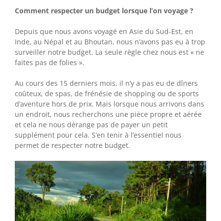
Comment respecter un budget lorsque l’on voyage ?
Depuis que nous avons voyagé en Asie du Sud-Est, en
Inde, au Népal et au Bhoutan, nous n’avons pas eu à trop
surveiller notre budget. La seule règle chez nous est « ne
faites pas de folies ».
Au cours des 15 derniers mois, il n’y a pas eu de dîners
coûteux, de spas, de frénésie de shopping ou de sports
d’aventure hors de prix. Mais lorsque nous arrivons dans
un endroit, nous recherchons une pièce propre et aérée
et cela ne nous dérange pas de payer un petit
supplément pour cela. S’en tenir à l’essentiel nous
permet de respecter notre budget.