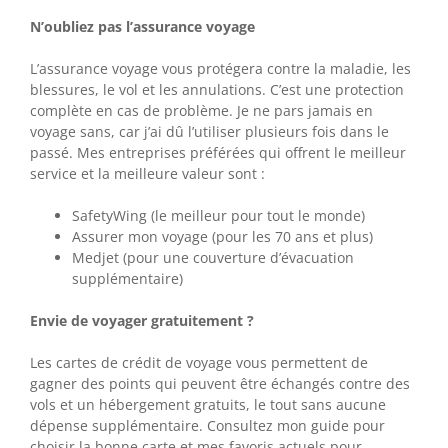
N’oubliez pas l’assurance voyage
L’assurance voyage vous protégera contre la maladie, les
blessures, le vol et les annulations. C’est une protection
complète en cas de problème. Je ne pars jamais en
voyage sans, car j’ai dû l’utiliser plusieurs fois dans le
passé. Mes entreprises préférées qui offrent le meilleur
service et la meilleure valeur sont :
SafetyWing (le meilleur pour tout le monde)
Assurer mon voyage (pour les 70 ans et plus)
Medjet (pour une couverture d’évacuation
supplémentaire)
Envie de voyager gratuitement ?
Les cartes de crédit de voyage vous permettent de
gagner des points qui peuvent être échangés contre des
vols et un hébergement gratuits, le tout sans aucune
dépense supplémentaire. Consultez mon guide pour
choisir la bonne carte et mes favoris actuels pour