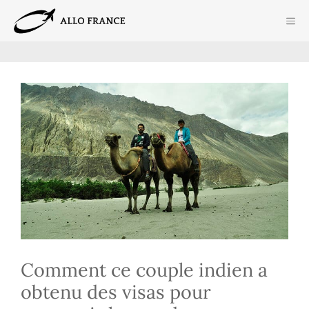
Aller
ME
au
contenu
Comment ce couple indien a
obtenu des visas pour