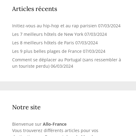
Articles récents
Initiez-vous au hip-hop et au rap parisien
07/03/2024
Les 7 meilleurs hôtels de New York
07/03/2024
Les 8 meilleurs hôtels de Paris
07/03/2024
Les 9 plus belles plages de France
07/03/2024
Comment se déplacer au Portugal (sans ressembler à
un touriste perdu)
06/03/2024
Notre site
Bienvenue sur
Allo-France
Vous trouverez différents articles pour vos