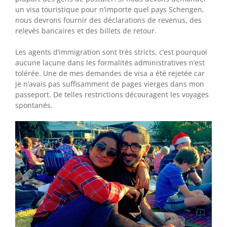
un visa touristique pour n’importe quel pays Schengen,
nous devrons fournir des déclarations de revenus, des
relevés bancaires et des billets de retour.
Les agents d’immigration sont très stricts, c’est pourquoi
aucune lacune dans les formalités administratives n’est
tolérée. Une de mes demandes de visa a été rejetée car
je n’avais pas suffisamment de pages vierges dans mon
passeport. De telles restrictions découragent les voyages
spontanés.