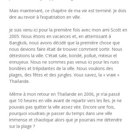
Mais maintenant, ce chapitre de ma vie est terminé. Je dois
dire au revoir à l’expatriation en ville.
Je suis venu ici pour la première fois avec mon ami Scott en
2005. Nous étions en vacances et, en atterrissant à
Bangkok, nous avons décidé que la première chose que
nous devions faire était de trouver comment sortir. Nous
détestions la ville. C’était sale, bondé, pollué, miteux et
ennuyeux. Nous ne sommes pas venus ici pour les rues
bondées et trépidantes de la ville. Nous voulions des
plages, des fêtes et des jungles. Vous savez, la « vraie »
Thaïlande.
Même à mon retour en Thaïlande en 2006, je n’ai passé
que 10 heures en ville avant de repartir vers les îles. Je ne
pouvais pas quitter la ville assez vite. Encore une fois,
pourquoi voudrais-je passer du temps dans une ville
immense et chaotique alors que je pourrais me détendre
sur la plage ?