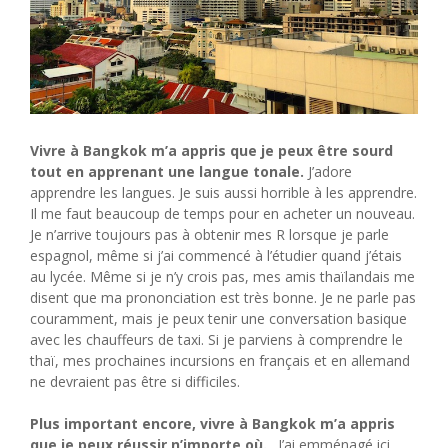
Vivre à Bangkok m’a appris que je peux être sourd
tout en apprenant une langue tonale.
J’adore
apprendre les langues. Je suis aussi horrible à les apprendre.
Il me faut beaucoup de temps pour en acheter un nouveau.
Je n’arrive toujours pas à obtenir mes R lorsque je parle
espagnol, même si j’ai commencé à l’étudier quand j’étais
au lycée. Même si je n’y crois pas, mes amis thaïlandais me
disent que ma prononciation est très bonne. Je ne parle pas
couramment, mais je peux tenir une conversation basique
avec les chauffeurs de taxi. Si je parviens à comprendre le
thaï, mes prochaines incursions en français et en allemand
ne devraient pas être si difficiles.
Plus important encore, vivre à Bangkok m’a appris
que je peux réussir n’importe où.
. J’ai emménagé ici