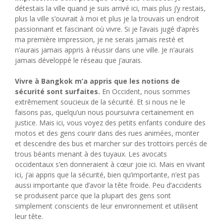
détestais la ville quand je suis arrivé ici, mais plus j’y restais,
plus la ville s’ouvrait à moi et plus je la trouvais un endroit
passionnant et fascinant où vivre. Si je l’avais jugé d’après
ma première impression, je ne serais jamais resté et
n’aurais jamais appris à réussir dans une ville. Je n’aurais
jamais développé le réseau que j’aurais.
Vivre à Bangkok m’a appris que les notions de
sécurité sont surfaites.
En Occident, nous sommes
extrêmement soucieux de la sécurité. Et si nous ne le
faisons pas, quelqu’un nous poursuivra certainement en
justice. Mais ici, vous voyez des petits enfants conduire des
motos et des gens courir dans des rues animées, monter
et descendre des bus et marcher sur des trottoirs percés de
trous béants menant à des tuyaux. Les avocats
occidentaux s’en donneraient à cœur joie ici. Mais en vivant
ici, j’ai appris que la sécurité, bien qu’importante, n’est pas
aussi importante que d’avoir la tête froide. Peu d’accidents
se produisent parce que la plupart des gens sont
simplement conscients de leur environnement et utilisent
leur tête.