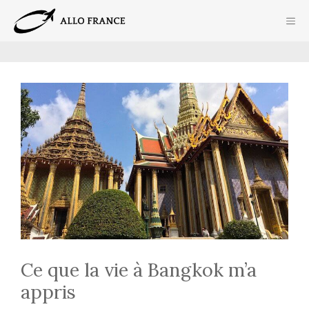
Aller
ME
au
contenu
Ce que la vie à Bangkok m’a
appris