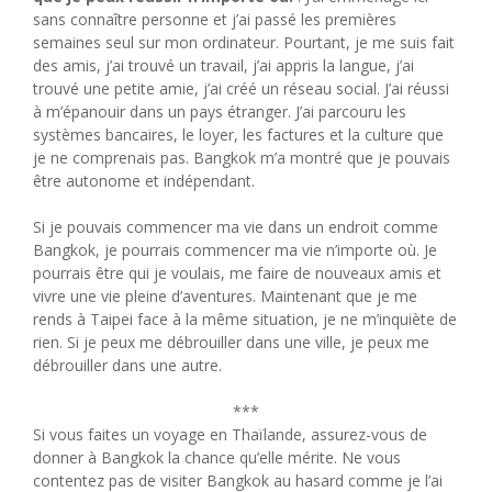
sans connaître personne et j’ai passé les premières
semaines seul sur mon ordinateur. Pourtant, je me suis fait
des amis, j’ai trouvé un travail, j’ai appris la langue, j’ai
trouvé une petite amie, j’ai créé un réseau social. J’ai réussi
à m’épanouir dans un pays étranger. J’ai parcouru les
systèmes bancaires, le loyer, les factures et la culture que
je ne comprenais pas. Bangkok m’a montré que je pouvais
être autonome et indépendant.
Si je pouvais commencer ma vie dans un endroit comme
Bangkok, je pourrais commencer ma vie n’importe où. Je
pourrais être qui je voulais, me faire de nouveaux amis et
vivre une vie pleine d’aventures. Maintenant que je me
rends à Taipei face à la même situation, je ne m’inquiète de
rien. Si je peux me débrouiller dans une ville, je peux me
débrouiller dans une autre.
***
Si vous faites un voyage en Thaïlande, assurez-vous de
donner à Bangkok la chance qu’elle mérite. Ne vous
contentez pas de visiter Bangkok au hasard comme je l’ai