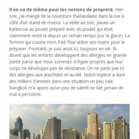
Il en va de même pour les notions de propreté
. Hier
soir, j’ai mangé de la nourriture thaïlandaise dans la rue à
côté d’un stand de motos. La veille au soir, j’avais un
barbecue au poulet préparé avec du poulet qui était
clairement resté là depuis un certain temps (sur la glace). La
femme qui cuisine mon Pad Thai utilise ses mains pour le
préparer. Pourtant, je suis assis ici, toujours en vie. Ils
disent que les enfants développent des allergies en grande
partie parce que nous sommes si hyper propres que leur
corps ne développe pas de résistance. On ne parle pas ici
des allergies aux arachides et au blé. Notre espèce a duré
des milliers d’années dans une situation un peu sale.
Bangkok m’a appris qu’un peu de saleté ne fait jamais de
mal à personne.