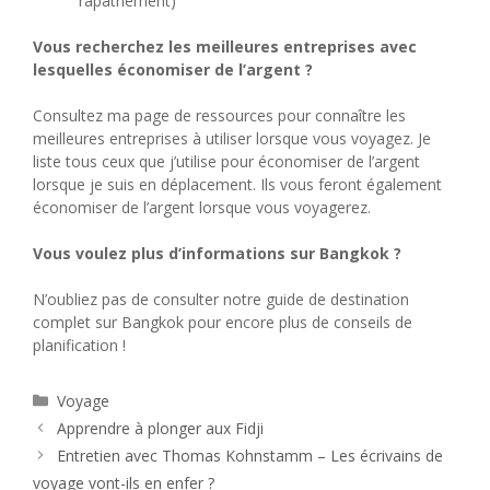
rapatriement)
Vous recherchez les meilleures entreprises avec
lesquelles économiser de l’argent ?
Consultez ma page de ressources pour connaître les
meilleures entreprises à utiliser lorsque vous voyagez. Je
liste tous ceux que j’utilise pour économiser de l’argent
lorsque je suis en déplacement. Ils vous feront également
économiser de l’argent lorsque vous voyagerez.
Vous voulez plus d’informations sur Bangkok ?
N’oubliez pas de consulter notre guide de destination
complet sur Bangkok pour encore plus de conseils de
planification !
Catégories
Voyage
Apprendre à plonger aux Fidji
Entretien avec Thomas Kohnstamm – Les écrivains de
voyage vont-ils en enfer ?