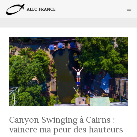
Aller
ME
au
contenu
Canyon Swinging à Cairns :
vaincre ma peur des hauteurs