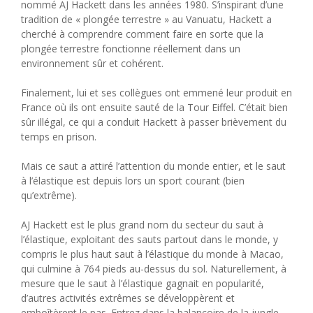
nommé AJ Hackett dans les années 1980. S’inspirant d’une
tradition de « plongée terrestre » au Vanuatu, Hackett a
cherché à comprendre comment faire en sorte que la
plongée terrestre fonctionne réellement dans un
environnement sûr et cohérent.
Finalement, lui et ses collègues ont emmené leur produit en
France où ils ont ensuite sauté de la Tour Eiffel. C’était bien
sûr illégal, ce qui a conduit Hackett à passer brièvement du
temps en prison.
Mais ce saut a attiré l’attention du monde entier, et le saut
à l’élastique est depuis lors un sport courant (bien
qu’extrême).
AJ Hackett est le plus grand nom du secteur du saut à
l’élastique, exploitant des sauts partout dans le monde, y
compris le plus haut saut à l’élastique du monde à Macao,
qui culmine à 764 pieds au-dessus du sol. Naturellement, à
mesure que le saut à l’élastique gagnait en popularité,
d’autres activités extrêmes se développèrent et
emboîtèrent le pas. Entrez dans la balançoire de la jungle,