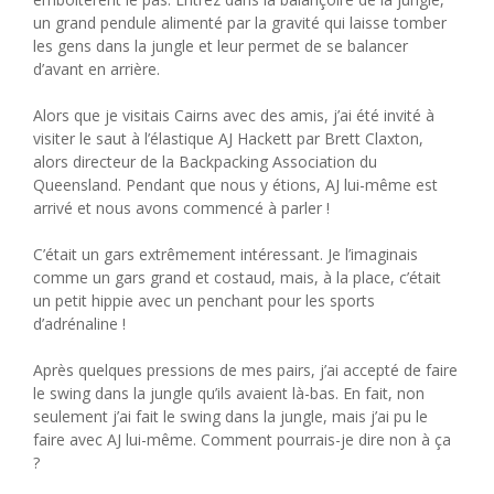
un grand pendule alimenté par la gravité qui laisse tomber
les gens dans la jungle et leur permet de se balancer
d’avant en arrière.
Alors que je visitais Cairns avec des amis, j’ai été invité à
visiter le saut à l’élastique AJ Hackett par Brett Claxton,
alors directeur de la Backpacking Association du
Queensland. Pendant que nous y étions, AJ lui-même est
arrivé et nous avons commencé à parler !
C’était un gars extrêmement intéressant. Je l’imaginais
comme un gars grand et costaud, mais, à la place, c’était
un petit hippie avec un penchant pour les sports
d’adrénaline !
Après quelques pressions de mes pairs, j’ai accepté de faire
le swing dans la jungle qu’ils avaient là-bas. En fait, non
seulement j’ai fait le swing dans la jungle, mais j’ai pu le
faire avec AJ lui-même. Comment pourrais-je dire non à ça
?