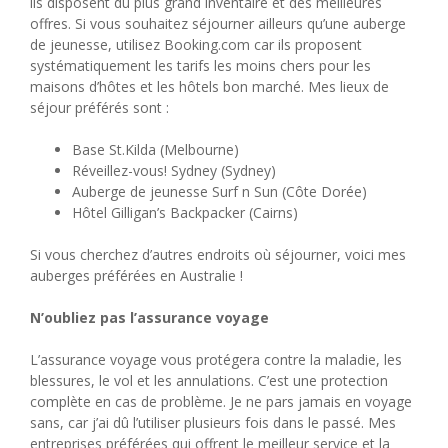
ils disposent du plus grand inventaire et des meilleures
offres. Si vous souhaitez séjourner ailleurs qu’une auberge
de jeunesse, utilisez Booking.com car ils proposent
systématiquement les tarifs les moins chers pour les
maisons d’hôtes et les hôtels bon marché. Mes lieux de
séjour préférés sont :
Base St.Kilda (Melbourne)
Réveillez-vous! Sydney (Sydney)
Auberge de jeunesse Surf n Sun (Côte Dorée)
Hôtel Gilligan’s Backpacker (Cairns)
Si vous cherchez d’autres endroits où séjourner, voici mes
auberges préférées en Australie !
N’oubliez pas l’assurance voyage
L’assurance voyage vous protégera contre la maladie, les
blessures, le vol et les annulations. C’est une protection
complète en cas de problème. Je ne pars jamais en voyage
sans, car j’ai dû l’utiliser plusieurs fois dans le passé. Mes
entreprises préférées qui offrent le meilleur service et la