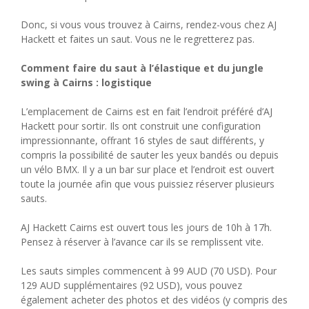
Donc, si vous vous trouvez à Cairns, rendez-vous chez AJ
Hackett et faites un saut. Vous ne le regretterez pas.
Comment faire du saut à l’élastique et du jungle
swing à Cairns : logistique
L’emplacement de Cairns est en fait l’endroit préféré d’AJ
Hackett pour sortir. Ils ont construit une configuration
impressionnante, offrant 16 styles de saut différents, y
compris la possibilité de sauter les yeux bandés ou depuis
un vélo BMX. Il y a un bar sur place et l’endroit est ouvert
toute la journée afin que vous puissiez réserver plusieurs
sauts.
AJ Hackett Cairns est ouvert tous les jours de 10h à 17h.
Pensez à réserver à l’avance car ils se remplissent vite.
Les sauts simples commencent à 99 AUD (70 USD). Pour
129 AUD supplémentaires (92 USD), vous pouvez
également acheter des photos et des vidéos (y compris des