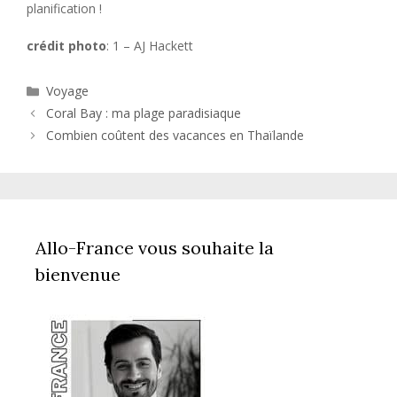
planification !
crédit photo
: 1 – AJ Hackett
Catégories
Voyage
Coral Bay : ma plage paradisiaque
Combien coûtent des vacances en Thaïlande
Allo-France vous souhaite la
bienvenue