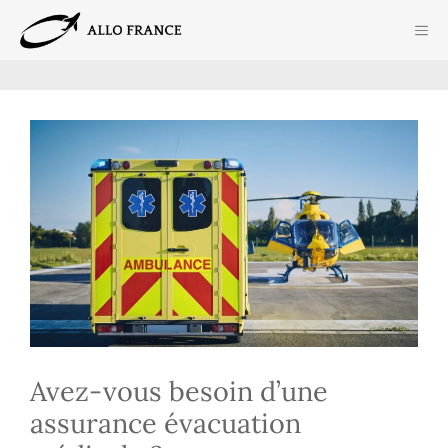
Aller
ME
au
contenu
Avez-vous besoin d’une
assurance évacuation