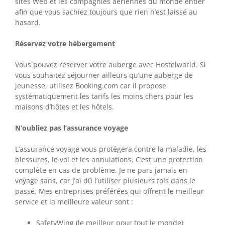
sites Web et les compagnies aériennes du monde entier
afin que vous sachiez toujours que rien n’est laissé au
hasard.
Réservez votre hébergement
Vous pouvez réserver votre auberge avec Hostelworld. Si
vous souhaitez séjourner ailleurs qu’une auberge de
jeunesse, utilisez Booking.com car il propose
systématiquement les tarifs les moins chers pour les
maisons d’hôtes et les hôtels.
N’oubliez pas l’assurance voyage
L’assurance voyage vous protégera contre la maladie, les
blessures, le vol et les annulations. C’est une protection
complète en cas de problème. Je ne pars jamais en
voyage sans, car j’ai dû l’utiliser plusieurs fois dans le
passé. Mes entreprises préférées qui offrent le meilleur
service et la meilleure valeur sont :
SafetyWing (le meilleur pour tout le monde)