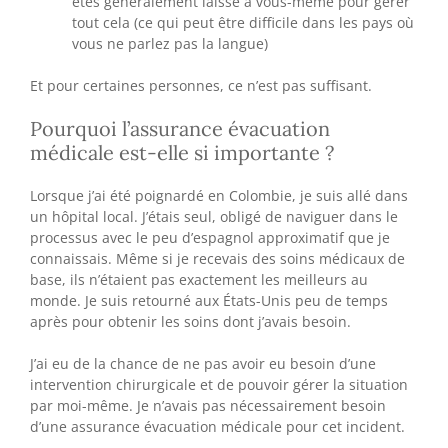
êtes généralement laissé à vous-même pour gérer
tout cela (ce qui peut être difficile dans les pays où
vous ne parlez pas la langue)
Et pour certaines personnes, ce n’est pas suffisant.
Pourquoi l’assurance évacuation
médicale est-elle si importante ?
Lorsque j’ai été poignardé en Colombie, je suis allé dans
un hôpital local. J’étais seul, obligé de naviguer dans le
processus avec le peu d’espagnol approximatif que je
connaissais. Même si je recevais des soins médicaux de
base, ils n’étaient pas exactement les meilleurs au
monde. Je suis retourné aux États-Unis peu de temps
après pour obtenir les soins dont j’avais besoin.
J’ai eu de la chance de ne pas avoir eu besoin d’une
intervention chirurgicale et de pouvoir gérer la situation
par moi-même. Je n’avais pas nécessairement besoin
d’une assurance évacuation médicale pour cet incident.