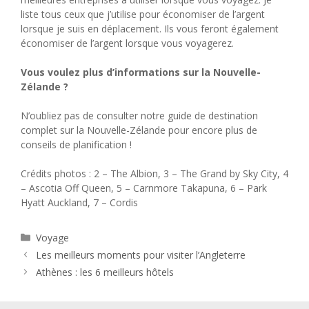
liste tous ceux que j’utilise pour économiser de l’argent
lorsque je suis en déplacement. Ils vous feront également
économiser de l’argent lorsque vous voyagerez.
Vous voulez plus d’informations sur la Nouvelle-
Zélande ?
N’oubliez pas de consulter notre guide de destination
complet sur la Nouvelle-Zélande pour encore plus de
conseils de planification !
Crédits photos : 2 – The Albion, 3 – The Grand by Sky City, 4
– Ascotia Off Queen, 5 – Carnmore Takapuna, 6 – Park
Hyatt Auckland, 7 – Cordis
Catégories
Voyage
Les meilleurs moments pour visiter l’Angleterre
Athènes : les 6 meilleurs hôtels