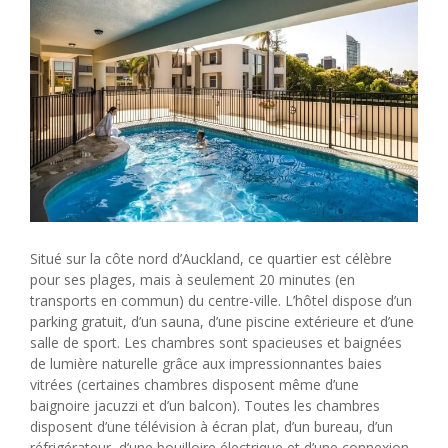
Situé sur la côte nord d’Auckland, ce quartier est célèbre
pour ses plages, mais à seulement 20 minutes (en
transports en commun) du centre-ville. L’hôtel dispose d’un
parking gratuit, d’un sauna, d’une piscine extérieure et d’une
salle de sport. Les chambres sont spacieuses et baignées
de lumière naturelle grâce aux impressionnantes baies
vitrées (certaines chambres disposent même d’une
baignoire jacuzzi et d’un balcon). Toutes les chambres
disposent d’une télévision à écran plat, d’un bureau, d’un
réfrigérateur, d’une bouilloire électrique et d’une connexion