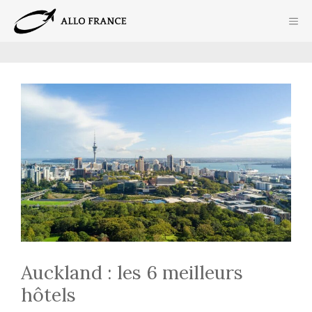
Aller
ME
au
contenu
Auckland : les 6 meilleurs
hôtels