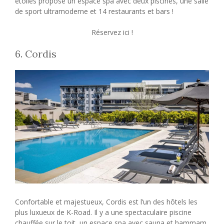
étoiles propose un espace spa avec deux piscines, une salle
de sport ultramoderne et 14 restaurants et bars !
Réservez ici !
6. Cordis
Confortable et majestueux, Cordis est l’un des hôtels les
plus luxueux de K-Road. Il y a une spectaculaire piscine
chauffée sur le toit, un espace spa avec sauna et hammam,