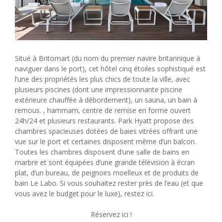
Situé à Britomart (du nom du premier navire britannique à
naviguer dans le port), cet hôtel cinq étoiles sophistiqué est
l’une des propriétés les plus chics de toute la ville, avec
plusieurs piscines (dont une impressionnante piscine
extérieure chauffée à débordement), un sauna, un bain à
remous. , hammam, centre de remise en forme ouvert
24h/24 et plusieurs restaurants. Park Hyatt propose des
chambres spacieuses dotées de baies vitrées offrant une
vue sur le port et certaines disposent même d’un balcon.
Toutes les chambres disposent d’une salle de bains en
marbre et sont équipées d’une grande télévision à écran
plat, d’un bureau, de peignoirs moelleux et de produits de
bain Le Labo. Si vous souhaitez rester près de l’eau (et que
vous avez le budget pour le luxe), restez ici.
Réservez ici !