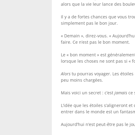
alors que la vie leur lance des boule
Il y a de fortes chances que vous tro
simplement pas le bon jour.
« Demain », direz-vous. « Aujourd’hui
faire. Ce n’est pas le bon moment.
Le « bon moment » est généralement 
lorsque les choses ne sont pas si « fo
Alors
tu pourras voyager. Les étoiles 
peu moins chargées.
Mais voici un secret : c’est
jamais
ce 
L’idée que les étoiles s’aligneront et
entrer dans le monde est un fantas
Aujourd’hui n’est peut-être pas le jo