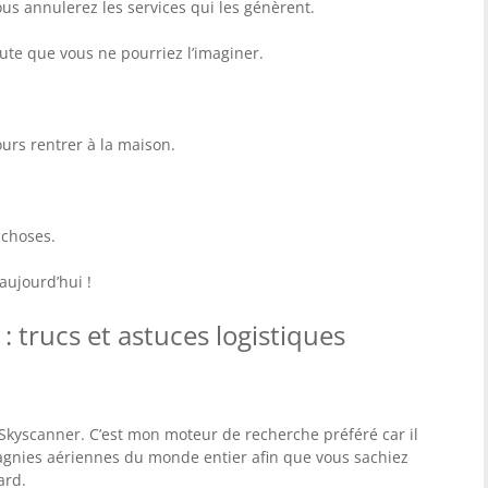
ous annulerez les services qui les génèrent.
oute que vous ne pourriez l’imaginer.
ours rentrer à la maison.
 choses.
ujourd’hui !
: trucs et astuces logistiques
 Skyscanner. C’est mon moteur de recherche préféré car il
agnies aériennes du monde entier afin que vous sachiez
ard.