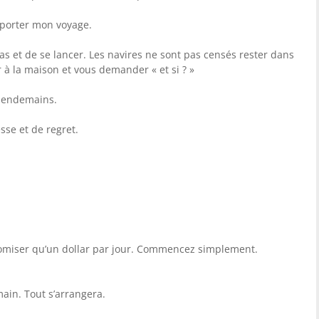
reporter mon voyage.
 pas et de se lancer. Les navires ne sont pas censés rester dans
r à la maison et vous demander « et si ? »
 lendemains.
sse et de regret.
omiser qu’un dollar par jour. Commencez simplement.
ain. Tout s’arrangera.