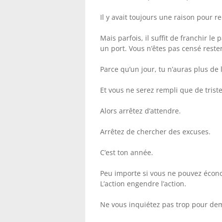
Il y avait toujours une raison pour 
Mais parfois, il suffit de franchir le
un port. Vous n’êtes pas censé reste
Parce qu’un jour, tu n’auras plus de
Et vous ne serez rempli que de triste
Alors arrêtez d’attendre.
Arrêtez de chercher des excuses.
C’est ton année.
Peu importe si vous ne pouvez écon
L’action engendre l’action.
Ne vous inquiétez pas trop pour dem