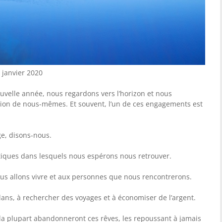
 janvier 2020
nouvelle année, nous regardons vers l’horizon et nous
sion de nous-mêmes. Et souvent, l’un de ces engagements est
e, disons-nous.
tiques dans lesquels nous espérons nous retrouver.
s allons vivre et aux personnes que nous rencontrerons.
ns, à rechercher des voyages et à économiser de l’argent.
la plupart abandonneront ces rêves, les repoussant à jamais