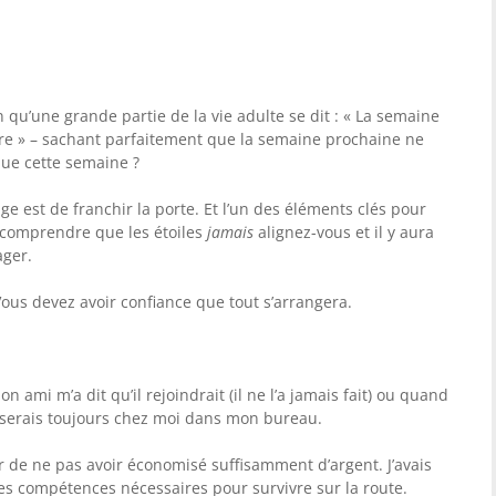
on qu’une grande partie de la vie adulte se dit : « La semaine
re » – sachant parfaitement que la semaine prochaine ne
ue cette semaine ?
yage est de franchir la porte. Et l’un des éléments clés pour
e comprendre que les étoiles
jamais
alignez-vous et il y aura
ger.
r. Vous devez avoir confiance que tout s’arrangera.
on ami m’a dit qu’il rejoindrait (il ne l’a jamais fait) ou quand
je serais toujours chez moi dans mon bureau.
r de ne pas avoir économisé suffisamment d’argent. J’avais
s compétences nécessaires pour survivre sur la route.