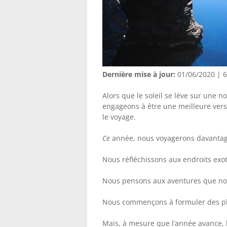
Dernière mise à jour:
01/06/2020 | 6
Alors que le soleil se lève sur une 
engageons à être une meilleure ver
le voyage.
Ce
année, nous voyagerons davantag
Nous réfléchissons aux endroits exo
Nous pensons aux aventures que nou
Nous commençons à formuler des pla
Mais, à mesure que l’année avance, 