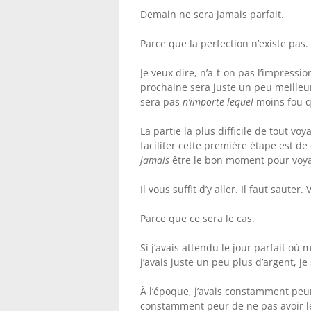
Demain ne sera jamais parfait.
Parce que la perfection n’existe pas.
Je veux dire, n’a-t-on pas l’impressi
prochaine sera juste un peu meilleu
sera pas
n’importe lequel
moins fou q
La partie la plus difficile de tout vo
faciliter cette première étape est d
jamais
être le bon moment pour voya
Il vous suffit d’y aller. Il faut saute
Parce que ce sera le cas.
Si j’avais attendu le jour parfait où m
j’avais juste un peu plus d’argent, 
À l’époque, j’avais constamment peu
constamment peur de ne pas avoir le