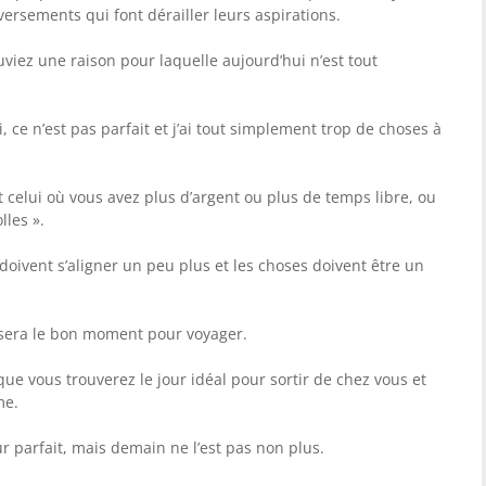
versements qui font dérailler leurs aspirations.
uviez une raison pour laquelle aujourd’hui n’est tout
, ce n’est pas parfait et j’ai tout simplement trop de choses à
celui où vous avez plus d’argent ou plus de temps libre, ou
lles ».
doivent s’aligner un peu plus et les choses doivent être un
sera le bon moment pour voyager.
 que vous trouverez le jour idéal pour sortir de chez vous et
me.
ur parfait, mais demain ne l’est pas non plus.