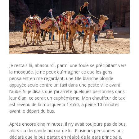
Je restais là, abasourdi, parmi une foule se précipitant vers
la mosquée. Je ne peux qu’imaginer ce que les gens
pensaient en me regardant, une fille blanche blonde
appuyée seule contre un taxi dans une petite ville avant
l’aube. Si je disais que j’ai arrêté quelques personnes dans
leur élan, ce serait un euphémisme. Mon chauffeur de taxi
est revenu de la mosquée à 17h50, à peine 10 minutes
avant le départ du bus.
Après encore cinq minutes, il n’y avait toujours pas de bus,
alors il a demandé autour de lui. Plusieurs personnes ont
déclaré que le bus partait en réalité de la gare principale.