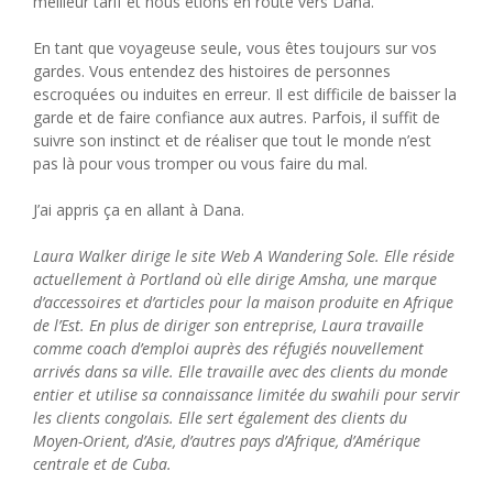
meilleur tarif et nous étions en route vers Dana.
En tant que voyageuse seule, vous êtes toujours sur vos
gardes. Vous entendez des histoires de personnes
escroquées ou induites en erreur. Il est difficile de baisser la
garde et de faire confiance aux autres. Parfois, il suffit de
suivre son instinct et de réaliser que tout le monde n’est
pas là pour vous tromper ou vous faire du mal.
J’ai appris ça en allant à Dana.
Laura Walker dirige le site Web A Wandering Sole. Elle réside
actuellement à Portland où elle dirige Amsha, une marque
d’accessoires et d’articles pour la maison produite en Afrique
de l’Est. En plus de diriger son entreprise, Laura travaille
comme coach d’emploi auprès des réfugiés nouvellement
arrivés dans sa ville. Elle travaille avec des clients du monde
entier et utilise sa connaissance limitée du swahili pour servir
les clients congolais. Elle sert également des clients du
Moyen-Orient, d’Asie, d’autres pays d’Afrique, d’Amérique
centrale et de Cuba.