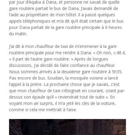
par jour d’Aqaba à Dana, et personne ne savait de quelle
gare routière partait le bus de Dana. J’avais demandé de
l’aide au propriétaire de mon hôtel. Il a passé quelques
appels téléphoniques et m’a dit qu’il était certain que le bus
pour Dana partait de la gare routière principale à 6 heures
du matin.
J’ai dit à mon chauffeur de taxi de m’emmener à la gare
routière principale pour me rendre à Dana. « Oh non, » dit-il,
« Il part de l’autre gare routière. » Après de longues
discussions, j’ai décidé de faire confiance au chauffeur.
Nous sommes arrivés à la deuxième gare routière à 5h35.
Pas encore de bus. Soudain, la mosquée voisine a lancé
l’appel à la prière. La prochaine chose que je savais, c’est
que mon chauffeur de taxi s’éloignait en courant, criant par-
dessus son épaule qu’il « reviendrait tout de suite ». En
voyant mon air surpris, il m’a jeté les clés de la voiture,
comme si cela me mettrait à l’aise.