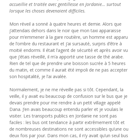
accueillie et traitée avec gentillesse en Jordanie… surtout
lorsque les choses devenaient difficiles.
Mon réveil a sonné à quatre heures et demie. Alors que
j’attendais dehors dans le noir que mon taxi apparaisse
pour m’emmener à la gare routière, un homme est apparu
de l’ombre du restaurant et j’ai sursauté, surpris d’être à
moitié endormi. Il était l’agent de sécurité et après avoir vu
que j’étais réveillé, il m’a apporté une tasse de thé arabe.
Rien de tel que de prendre une boisson sucrée à 5 heures
du matin, et comme il aurait été impoli de ne pas accepter
son hospitalité, je l’ai avalée.
Normalement, je ne me réveille pas si tôt. Cependant, la
veille, il y avait eu beaucoup de confusion sur le bus que je
devais prendre pour me rendre à un petit village appelé
Dana. J’en avais beaucoup entendu parler et je voulais le
visiter. Les transports publics en Jordanie ne sont pas
faciles : les bus ont tendance à partir extrêmement tôt et
de nombreuses destinations ne sont accessibles qu’une ou
deux fois par jour. Dans mon cas, il n’y avait qu’un seul bus