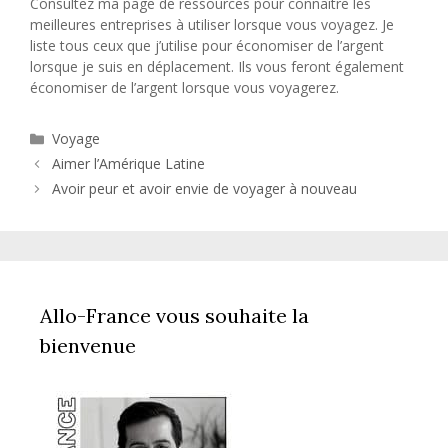
Consultez ma page de ressources pour connaître les
meilleures entreprises à utiliser lorsque vous voyagez. Je
liste tous ceux que j’utilise pour économiser de l’argent
lorsque je suis en déplacement. Ils vous feront également
économiser de l’argent lorsque vous voyagerez.
Catégories
Voyage
Aimer l’Amérique Latine
Avoir peur et avoir envie de voyager à nouveau
Allo-France vous souhaite la
bienvenue