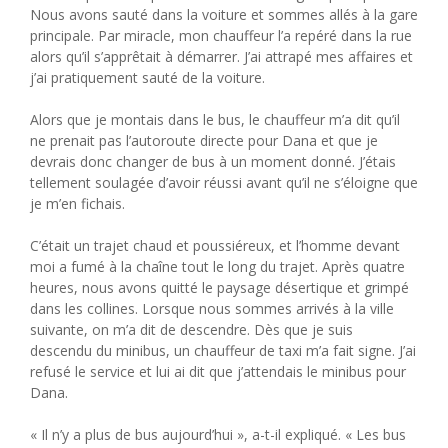
Nous avons sauté dans la voiture et sommes allés à la gare
principale. Par miracle, mon chauffeur l’a repéré dans la rue
alors qu’il s’apprêtait à démarrer. J’ai attrapé mes affaires et
j’ai pratiquement sauté de la voiture.
Alors que je montais dans le bus, le chauffeur m’a dit qu’il
ne prenait pas l’autoroute directe pour Dana et que je
devrais donc changer de bus à un moment donné. J’étais
tellement soulagée d’avoir réussi avant qu’il ne s’éloigne que
je m’en fichais.
C’était un trajet chaud et poussiéreux, et l’homme devant
moi a fumé à la chaîne tout le long du trajet. Après quatre
heures, nous avons quitté le paysage désertique et grimpé
dans les collines. Lorsque nous sommes arrivés à la ville
suivante, on m’a dit de descendre. Dès que je suis
descendu du minibus, un chauffeur de taxi m’a fait signe. J’ai
refusé le service et lui ai dit que j’attendais le minibus pour
Dana.
« Il n’y a plus de bus aujourd’hui », a-t-il expliqué. « Les bus