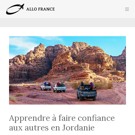
Aller
ME
au
contenu
Apprendre à faire confiance
aux autres en Jordanie