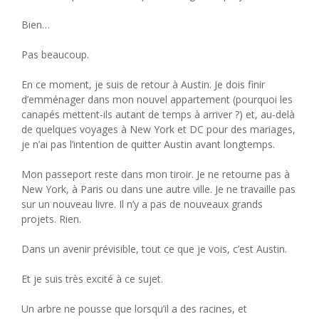
Bien…
Pas beaucoup.
En ce moment, je suis de retour à Austin. Je dois finir
d’emménager dans mon nouvel appartement (pourquoi les
canapés mettent-ils autant de temps à arriver ?) et, au-delà
de quelques voyages à New York et DC pour des mariages,
je n’ai pas l’intention de quitter Austin avant longtemps.
Mon passeport reste dans mon tiroir. Je ne retourne pas à
New York, à Paris ou dans une autre ville. Je ne travaille pas
sur un nouveau livre. Il n’y a pas de nouveaux grands
projets. Rien.
Dans un avenir prévisible, tout ce que je vois, c’est Austin.
Et je suis très excité à ce sujet.
Un arbre ne pousse que lorsqu’il a des racines, et