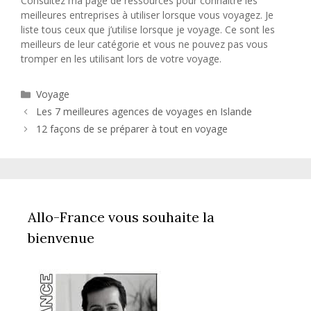
Consultez ma page de ressources pour connaître les
meilleures entreprises à utiliser lorsque vous voyagez. Je
liste tous ceux que j’utilise lorsque je voyage. Ce sont les
meilleurs de leur catégorie et vous ne pouvez pas vous
tromper en les utilisant lors de votre voyage.
Catégories
Voyage
Les 7 meilleures agences de voyages en Islande
12 façons de se préparer à tout en voyage
Allo-France vous souhaite la
bienvenue