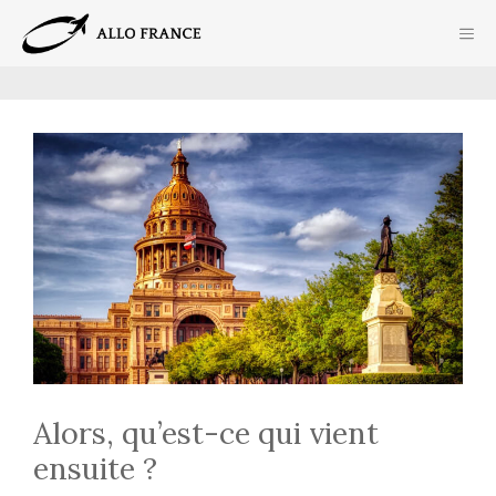
Aller
ME
au
contenu
Alors, qu’est-ce qui vient
ensuite ?