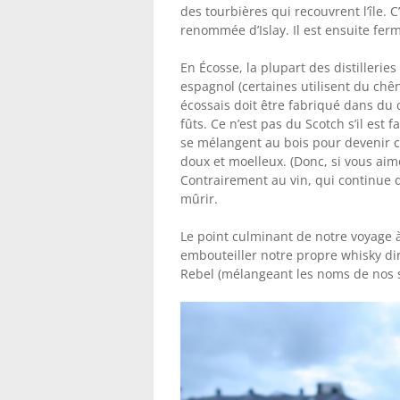
des tourbières qui recouvrent l’île. 
renommée d’Islay. Il est ensuite fermen
En Écosse, la plupart des distillerie
espagnol (certaines utilisent du chêne
écossais doit être fabriqué dans du 
fûts. Ce n’est pas du Scotch s’il est
se mélangent au bois pour devenir ce 
doux et moelleux. (Donc, si vous aim
Contrairement au vin, qui continue d’é
mûrir.
Le point culminant de notre voyage 
embouteiller notre propre whisky di
Rebel (mélangeant les noms de nos s