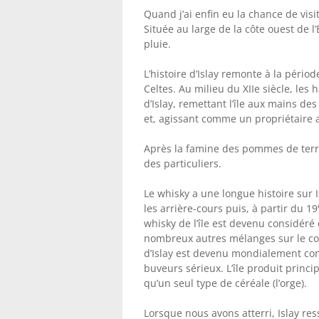
Quand j’ai enfin eu la chance de visit
Située au large de la côte ouest de l’
pluie.
L’histoire d’Islay remonte à la péri
Celtes. Au milieu du XIIe siècle, les
d’Islay, remettant l’île aux mains de
et, agissant comme un propriétaire ab
Après la famine des pommes de terre 
des particuliers.
Le whisky a une longue histoire sur I
les arrière-cours puis, à partir du 19
whisky de l’île est devenu considéré
nombreux autres mélanges sur le con
d’Islay est devenu mondialement con
buveurs sérieux. L’île produit princip
qu’un seul type de céréale (l’orge).
Lorsque nous avons atterri, Islay res