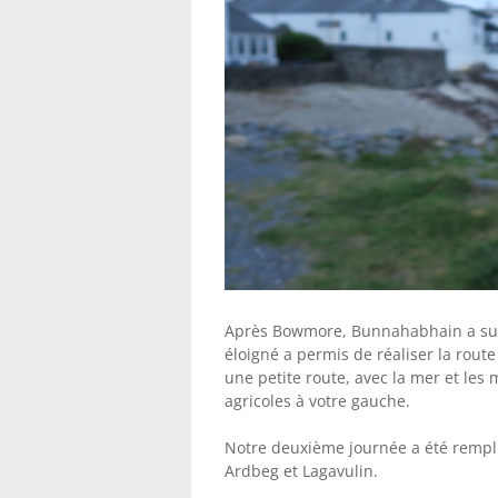
Après Bowmore, Bunnahabhain a suivi
éloigné a permis de réaliser la route
une petite route, avec la mer et les m
agricoles à votre gauche.
Notre deuxième journée a été remplie d
Ardbeg et Lagavulin.