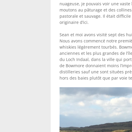
nuageuse, je pouvais voir une vaste 
moutons au pâturage et des collines 
pastorale et sauvage. Il était diffic
originaire d’ici.
Sean et moi avons visité sept des huit d
Nous avons commencé notre première
whiskies légèrement tourbés. Bowmore
anciennes et les plus grandes de l’île
du Loch Indaal, dans la ville qui po
de Bowmore donnaient moins l’impres
distilleries sauf une sont situées prè
hors des baies plutôt que par voie te