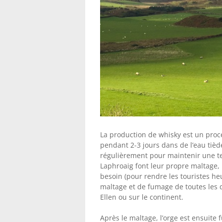
La production de whisky est un proce
pendant 2-3 jours dans de l’eau tiède,
régulièrement pour maintenir une t
Laphroaig font leur propre maltage, 
besoin (pour rendre les touristes he
maltage et de fumage de toutes les di
Ellen ou sur le continent.
Après le maltage, l’orge est ensuit