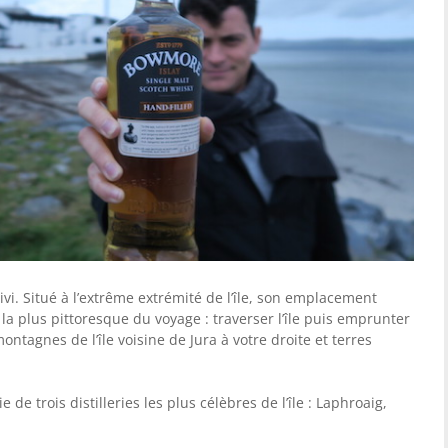
. Situé à l’extrême extrémité de l’île, son emplacement
 la plus pittoresque du voyage : traverser l’île puis emprunter
ontagnes de l’île voisine de Jura à votre droite et terres
e trois distilleries les plus célèbres de l’île : Laphroaig,