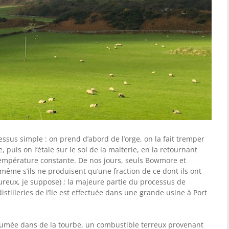
ssus simple : on prend d’abord de l’orge, on la fait tremper
 puis on l’étale sur le sol de la malterie, en la retournant
empérature constante. De nos jours, seuls Bowmore et
même s’ils ne produisent qu’une fraction de ce dont ils ont
ureux, je suppose) ; la majeure partie du processus de
stilleries de l’île est effectuée dans une grande usine à Port
e fumée dans de la tourbe, un combustible terreux provenant