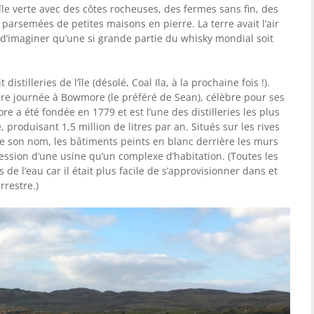
île verte avec des côtes rocheuses, des fermes sans fin, des
parsemées de petites maisons en pierre. La terre avait l’air
ile d’imaginer qu’une si grande partie du whisky mondial soit
istilleries de l’île (désolé, Coal Ila, à la prochaine fois !).
 journée à Bowmore (le préféré de Sean), célèbre pour ses
 a été fondée en 1779 et est l’une des distilleries les plus
, produisant 1,5 million de litres par an. Situés sur les rives
rte son nom, les bâtiments peints en blanc derrière les murs
sion d’une usine qu’un complexe d’habitation. (Toutes les
s de l’eau car il était plus facile de s’approvisionner dans et
rrestre.)