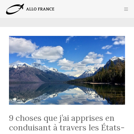
Aller
ME
au
contenu
9 choses que j’ai apprises en
conduisant à travers les États-