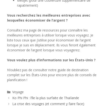
Medjet (pour une couverture supplémentaire de
rapatriement)
Vous recherchez les meilleures entreprises avec
lesquelles économiser de l’argent ?
Consultez ma page de ressources pour connaître les
meilleures entreprises à utiliser lorsque vous voyagez. Je
liste tous ceux que j’utilise pour économiser de l’argent
lorsque je suis en déplacement. Ils vous feront également
économiser de l’argent lorsque vous voyagerez.
Vous voulez plus d’informations sur les États-Unis ?
N’oubliez pas de consulter notre guide de destination
complet sur les États-Unis pour encore plus de conseils de
planification !
Catégories
Voyage
Ko Phi Phi : l’île la plus surfaite de Thaïlande
La crise des voyages (et comment y faire face)