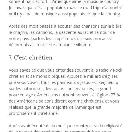
sonnent haut et fort. L’Amérique aime la musique country.
Je savais que c’était populaire, mais ce road trip m’a montré
qu’il n’y a pas de musique aussi populaire ici que la country.
Après des mois passés à écouter des chansons sur la bière,
le chagrin, les camions, la descente au lac et l’amour de
notre pays (parfois les cinq à la fois), je suis moi aussi
désormais accro à cette ambiance vibrante.
7. C’est chrétien
Vous savez ce que vous entendez souvent à la radio ? Rock
chrétien et sermons bibliques. Ajoutez le milliard d’églises
que vous voyez, tous les panneaux « Jésus est Seigneur »
sur les autoroutes, les radios conservatrices, le grand
pourcentage d’Américains qui vont souvent à l’église (77 %
des Américains se considèrent comme chrétiens), et vous
réalisez que la grande majorité de l’Amérique est
profondément chrétienne.
Après avoir écouté de la musique country et vu la religiosité
de la plupart des Américains, je comprends beaucoup