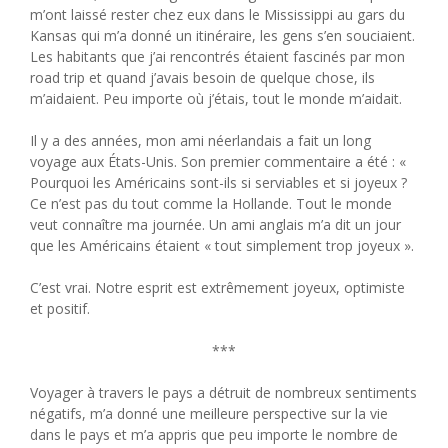
m’ont laissé rester chez eux dans le Mississippi au gars du
Kansas qui m’a donné un itinéraire, les gens s’en souciaient.
Les habitants que j’ai rencontrés étaient fascinés par mon
road trip et quand j’avais besoin de quelque chose, ils
m’aidaient. Peu importe où j’étais, tout le monde m’aidait.
Il y a des années, mon ami néerlandais a fait un long
voyage aux États-Unis. Son premier commentaire a été : «
Pourquoi les Américains sont-ils si serviables et si joyeux ?
Ce n’est pas du tout comme la Hollande. Tout le monde
veut connaître ma journée. Un ami anglais m’a dit un jour
que les Américains étaient « tout simplement trop joyeux ».
C’est vrai. Notre esprit est extrêmement joyeux, optimiste
et positif.
***
Voyager à travers le pays a détruit de nombreux sentiments
négatifs, m’a donné une meilleure perspective sur la vie
dans le pays et m’a appris que peu importe le nombre de