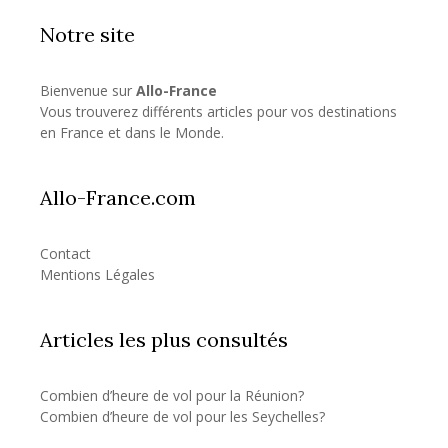
Notre site
Bienvenue sur
Allo-France
Vous trouverez différents articles pour vos destinations
en France et dans le Monde.
Allo-France.com
Contact
Mentions Légales
Articles les plus consultés
Combien d’heure de vol pour la Réunion?
Combien d’heure de vol pour les Seychelles?