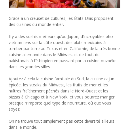
Grâce à un creuset de cultures, les États-Unis proposent
des cuisines du monde entier.
Il y a des sushis meilleurs qu’au Japon, d’incroyables pho
vietnamiens sur la côte ouest, des plats mexicains à
tomber par terre au Texas et en Californie, de la très bonne
cuisine allemande dans le Midwest et de tout, du
pakistanais à l’éthiopien en passant par la cuisine ouzbèke
dans les grandes villes.
Ajoutez à cela la cuisine familiale du Sud, la cuisine cajun
épicée, les steaks du Midwest, les fruits de mer et les
huîtres fraîchement pêchés dans le Nord-Ouest et les
pizzas à Chicago et à New York, et vous pourrez manger
presque n’importe quel type de nourriture, où que vous
soyez.
On ne trouve tout simplement pas cette diversité ailleurs
dans le monde.