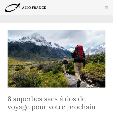
Aller
ME
au
contenu
8 superbes sacs à dos de
voyage pour votre prochain