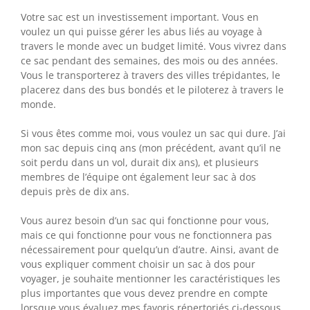
Votre sac est un investissement important. Vous en
voulez un qui puisse gérer les abus liés au voyage à
travers le monde avec un budget limité. Vous vivrez dans
ce sac pendant des semaines, des mois ou des années.
Vous le transporterez à travers des villes trépidantes, le
placerez dans des bus bondés et le piloterez à travers le
monde.
Si vous êtes comme moi, vous voulez un sac qui dure. J’ai
mon sac depuis cinq ans (mon précédent, avant qu’il ne
soit perdu dans un vol, durait dix ans), et plusieurs
membres de l’équipe ont également leur sac à dos
depuis près de dix ans.
Vous aurez besoin d’un sac qui fonctionne pour vous,
mais ce qui fonctionne pour vous ne fonctionnera pas
nécessairement pour quelqu’un d’autre. Ainsi, avant de
vous expliquer comment choisir un sac à dos pour
voyager, je souhaite mentionner les caractéristiques les
plus importantes que vous devez prendre en compte
lorsque vous évaluez mes favoris répertoriés ci-dessous.