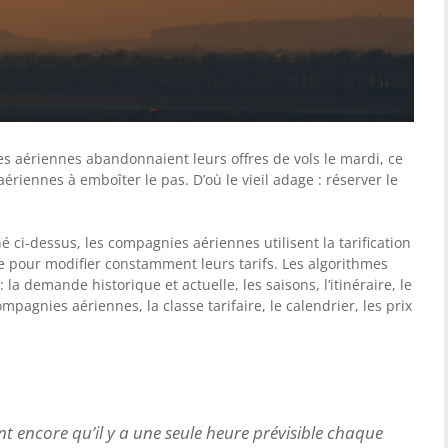
s aériennes abandonnaient leurs offres de vols le mardi, ce
riennes à emboîter le pas. D’où le vieil adage : réserver le
 ci-dessus, les compagnies aériennes utilisent la tarification
lle pour modifier constamment leurs tarifs. Les algorithmes
la demande historique et actuelle, les saisons, l’itinéraire, le
agnies aériennes, la classe tarifaire, le calendrier, les prix
t encore qu’il y a une seule heure prévisible chaque