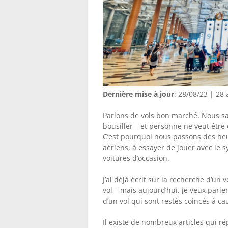
Dernière mise à jour
: 28/08/23 | 28
Parlons de vols bon marché. Nous s
bousiller – et personne ne veut être c
C’est pourquoi nous passons des heur
aériens, à essayer de jouer avec le
voitures d’occasion.
J’ai déjà écrit sur la recherche d’u
vol – mais aujourd’hui, je veux parle
d’un vol qui sont restés coincés à c
Il existe de nombreux articles qui ré