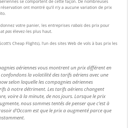
aériennes se comportent de cette façon. De nombreuses
réservation ont montré qu’il n’y a aucune variation de prix
ito.
donnez votre panier, les entreprises
rabais
des prix pour
hat
pas
élevez-les plus haut.
ott’s Cheap Flights), l’un des sites Web de vols à bas prix les
pagnies aériennes vous montrent un prix différent en
confondons la volatilité des tarifs aériens avec une
how selon laquelle les compagnies aériennes
ifs à notre détriment. Les tarifs aériens changent
e, voire à la minute, de nos jours. Lorsque le prix
augmente, nous sommes tentés de penser que c’est à
 rasoir d’Occam est que le prix a augmenté parce que
constamment.