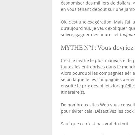
économiser des milliers de dollars.
en vous tenant debout sur une jambe,
Ok, c’est une exagération. Mais j’ai 
qu’aujourd’hui, je veux expliquer qu
suivre, gagner des heures et
toujour
MYTHE N°1 : Vous devriez 
C’est le mythe le plus mauvais et le
toutes les entreprises dans le monde
Alors pourquoi les compagnies aérien
selon laquelle les compagnies aérie
ensuite le prix des billets lorsqu’el
itinéraire(s).
De nombreux sites Web vous conseille
pour éviter cela. Désactivez les cooki
Sauf que ce n’est pas vrai du tout.