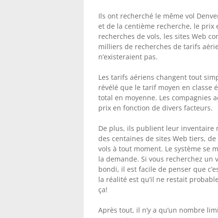
Ils ont recherché le même vol Denver
et de la centième recherche, le prix 
recherches de vols, les sites Web co
milliers de recherches de tarifs aér
n’existeraient pas.
Les tarifs aériens changent tout si
révélé que le tarif moyen en classe 
total en moyenne. Les compagnies aér
prix en fonction de divers facteurs.
De plus, ils publient leur inventair
des centaines de sites Web tiers, d
vols à tout moment. Le système se m
la demande. Si vous recherchez un vo
bondi, il est facile de penser que c’
la réalité est qu’il ne restait probabl
ça!
Après tout, il n’y a qu’un nombre li