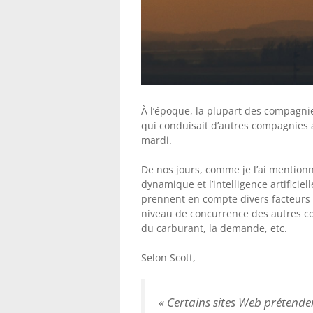
À l’époque, la plupart des compagnie
qui conduisait d’autres compagnies aé
mardi.
De nos jours, comme je l’ai mentionné
dynamique et l’intelligence artificie
prennent en compte divers facteurs : 
niveau de concurrence des autres comp
du carburant, la demande, etc.
Selon Scott,
« Certains sites Web prétenden