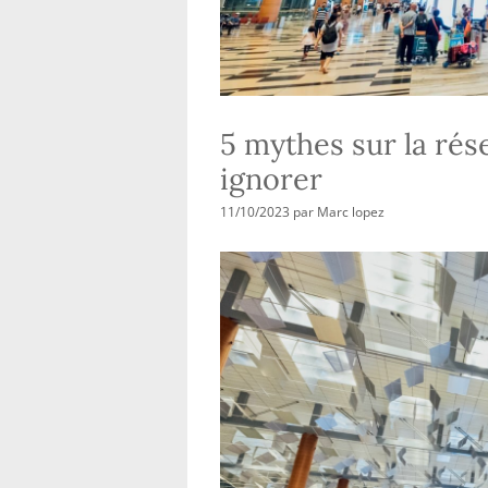
5 mythes sur la rés
ignorer
11/10/2023
par
Marc lopez