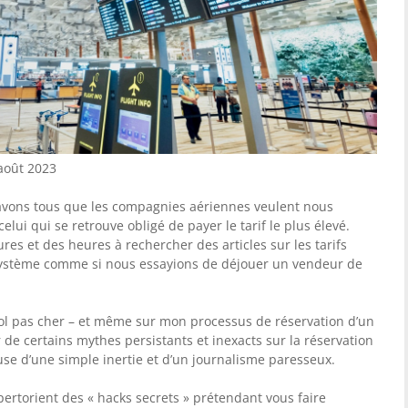
 août 2023
avons tous que les compagnies aériennes veulent nous
elui qui se retrouve obligé de payer le tarif le plus élevé.
es et des heures à rechercher des articles sur les tarifs
 système comme si nous essayions de déjouer un vendeur de
n vol pas cher – et même sur mon processus de réservation d’un
r de certains mythes persistants et inexacts sur la réservation
ause d’une simple inertie et d’un journalisme paresseux.
pertorient des « hacks secrets » prétendant vous faire