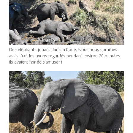
Des éléphants jouant dans la boue. Nous nous sommes
assis là et les avons regardés pendant environ 20 minutes.
Ils avaient l’air de s’amuser !