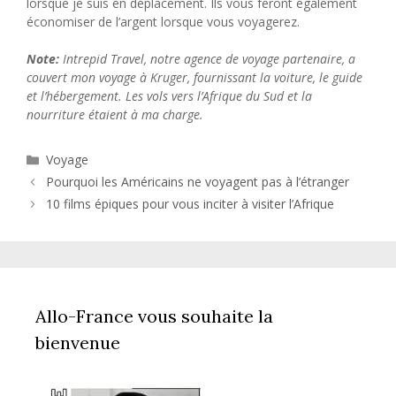
lorsque je suis en déplacement. Ils vous feront également
économiser de l’argent lorsque vous voyagerez.
Note:
Intrepid Travel, notre agence de voyage partenaire, a
couvert mon voyage à Kruger, fournissant la voiture, le guide
et l’hébergement. Les vols vers l’Afrique du Sud et la
nourriture étaient à ma charge.
Catégories
Voyage
Pourquoi les Américains ne voyagent pas à l’étranger
10 films épiques pour vous inciter à visiter l’Afrique
Allo-France vous souhaite la
bienvenue