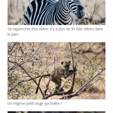
Se rapprocher d’un zèbre. Il y a plus de 35 000 zèbres dans
le parc.
Un mignon petit singe qui traîne !