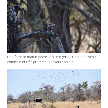
Une femelle martin-pêcheur à tête grise ! C’est un oiseau
commun et très protecteur envers son nid.