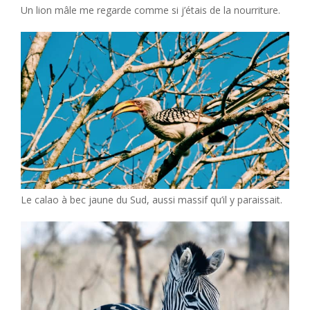
Un lion mâle me regarde comme si j’étais de la nourriture.
Le calao à bec jaune du Sud, aussi massif qu’il y paraissait.