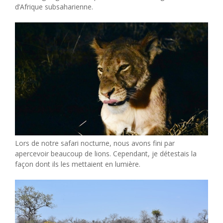
d’Afrique subsaharienne.
Lors de notre safari nocturne, nous avons fini par
apercevoir beaucoup de lions. Cependant, je détestais la
façon dont ils les mettaient en lumière.