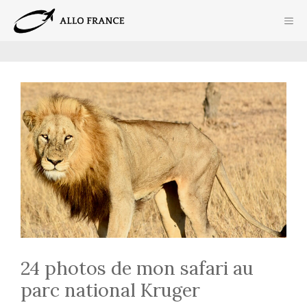
Aller
ME
au
contenu
24 photos de mon safari au
parc national Kruger