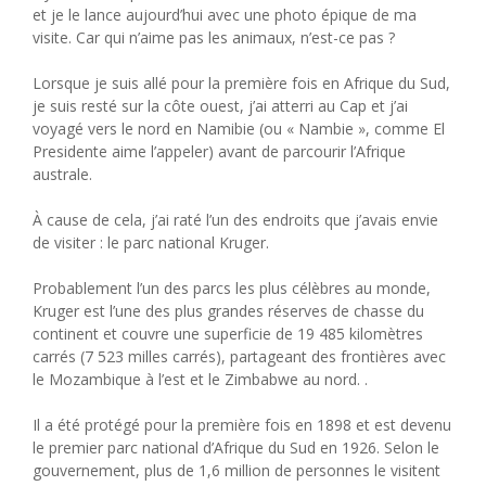
et je le lance aujourd’hui avec une photo épique de ma
visite. Car qui n’aime pas les animaux, n’est-ce pas ?
Lorsque je suis allé pour la première fois en Afrique du Sud,
je suis resté sur la côte ouest, j’ai atterri au Cap et j’ai
voyagé vers le nord en Namibie (ou « Nambie », comme El
Presidente aime l’appeler) avant de parcourir l’Afrique
australe.
À cause de cela, j’ai raté l’un des endroits que j’avais envie
de visiter : le parc national Kruger.
Probablement l’un des parcs les plus célèbres au monde,
Kruger est l’une des plus grandes réserves de chasse du
continent et couvre une superficie de 19 485 kilomètres
carrés (7 523 milles carrés), partageant des frontières avec
le Mozambique à l’est et le Zimbabwe au nord. .
Il a été protégé pour la première fois en 1898 et est devenu
le premier parc national d’Afrique du Sud en 1926. Selon le
gouvernement, plus de 1,6 million de personnes le visitent