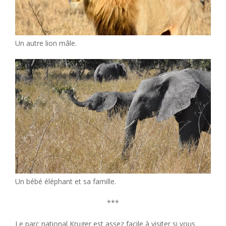
Un autre lion mâle.
Un bébé éléphant et sa famille.
***
Le parc national Kruger est assez facile à visiter si vous