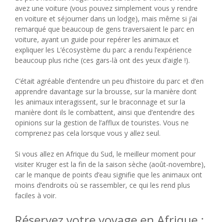
avez une voiture (vous pouvez simplement vous y rendre
en voiture et séjourner dans un lodge), mais même si j’ai
remarqué que beaucoup de gens traversaient le parc en
voiture, ayant un guide pour repérer les animaux et
expliquer les L’écosystème du parc a rendu l’expérience
beaucoup plus riche (ces gars-là ont des yeux d’aigle !).
C’était agréable d’entendre un peu d’histoire du parc et d’en
apprendre davantage sur la brousse, sur la manière dont
les animaux interagissent, sur le braconnage et sur la
manière dont ils le combattent, ainsi que d’entendre des
opinions sur la gestion de l’afflux de touristes. Vous ne
comprenez pas cela lorsque vous y allez seul.
Si vous allez en Afrique du Sud, le meilleur moment pour
visiter Kruger est la fin de la saison sèche (août-novembre),
car le manque de points d’eau signifie que les animaux ont
moins d’endroits où se rassembler, ce qui les rend plus
faciles à voir.
Réservez votre voyage en Afrique :