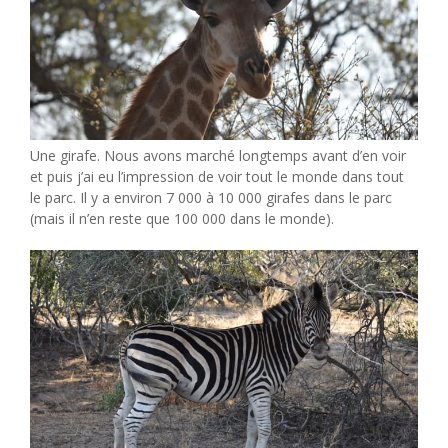
Une girafe. Nous avons marché longtemps avant d’en voir
et puis j’ai eu l’impression de voir tout le monde dans tout
le parc. Il y a environ 7 000 à 10 000 girafes dans le parc
(mais il n’en reste que 100 000 dans le monde).