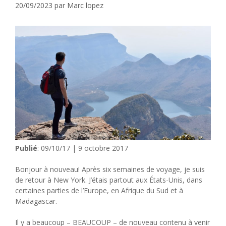
20/09/2023
par
Marc lopez
Publié
: 09/10/17 | 9 octobre 2017
Bonjour à nouveau! Après six semaines de voyage, je suis
de retour à New York. J’étais partout aux États-Unis, dans
certaines parties de l’Europe, en Afrique du Sud et à
Madagascar.
Il y a beaucoup – BEAUCOUP – de nouveau contenu à venir