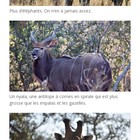
Plus d’éléphants. On n’en a jamais assez.
Un nyala, une antilope à cornes en spirale qui est plus
grosse que les impalas et les gazelles.