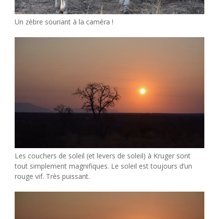
Un zèbre souriant à la caméra !
Les couchers de soleil (et levers de soleil) à Kruger sont
tout simplement magnifiques. Le soleil est toujours d’un
rouge vif. Très puissant.