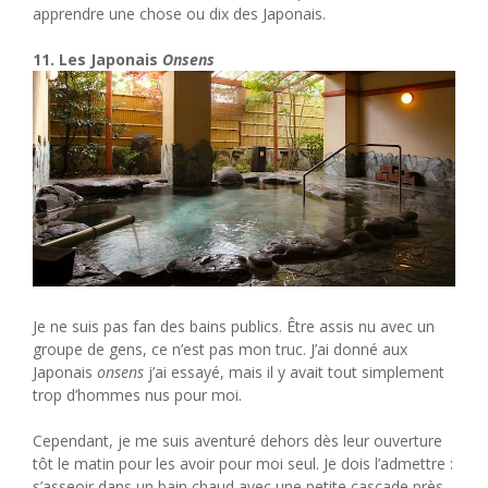
apprendre une chose ou dix des Japonais.
11. Les Japonais
Onsens
Je ne suis pas fan des bains publics. Être assis nu avec un
groupe de gens, ce n’est pas mon truc. J’ai donné aux
Japonais
onsens
j’ai essayé, mais il y avait tout simplement
trop d’hommes nus pour moi.
Cependant, je me suis aventuré dehors dès leur ouverture
tôt le matin pour les avoir pour moi seul. Je dois l’admettre :
s’asseoir dans un bain chaud avec une petite cascade près