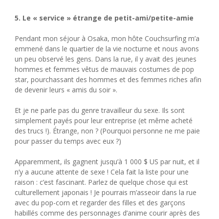
5. Le « service » étrange de petit-ami/petite-amie
Pendant mon séjour à Osaka, mon hôte Couchsurfing m’a
emmené dans le quartier de la vie nocturne et nous avons
un peu observé les gens. Dans la rue, il y avait des jeunes
hommes et femmes vêtus de mauvais costumes de pop
star, pourchassant des hommes et des femmes riches afin
de devenir leurs « amis du soir ».
Et je ne parle pas du genre travailleur du sexe. Ils sont
simplement payés pour leur entreprise (et même acheté
des trucs !). Étrange, non ? (Pourquoi personne ne me paie
pour passer du temps avec eux ?)
Apparemment, ils gagnent jusqu’à 1 000 $ US par nuit, et il
n’y a aucune attente de sexe ! Cela fait la liste pour une
raison : c’est fascinant. Parlez de quelque chose qui est
culturellement japonais ! Je pourrais m’asseoir dans la rue
avec du pop-corn et regarder des filles et des garçons
habillés comme des personnages d’anime courir après des