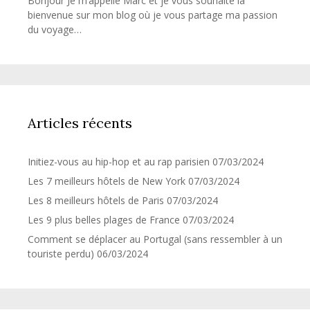
Bonjour Je m’appelle Marc et je vous souhaite la
bienvenue sur mon blog où je vous partage ma passion
du voyage…
Articles récents
Initiez-vous au hip-hop et au rap parisien
07/03/2024
Les 7 meilleurs hôtels de New York
07/03/2024
Les 8 meilleurs hôtels de Paris
07/03/2024
Les 9 plus belles plages de France
07/03/2024
Comment se déplacer au Portugal (sans ressembler à un
touriste perdu)
06/03/2024