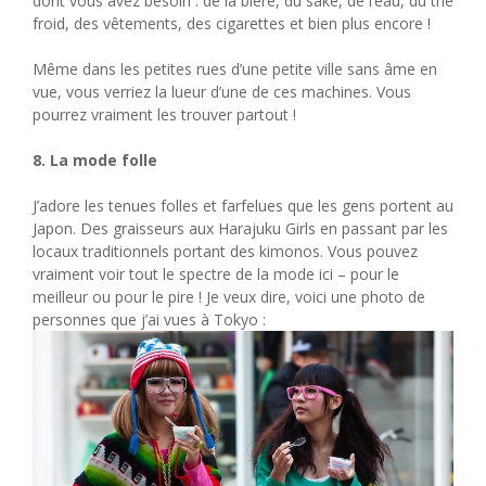
dont vous avez besoin : de la bière, du saké, de l’eau, du thé
froid, des vêtements, des cigarettes et bien plus encore !
Même dans les petites rues d’une petite ville sans âme en
vue, vous verriez la lueur d’une de ces machines. Vous
pourrez vraiment les trouver partout !
8. La mode folle
J’adore les tenues folles et farfelues que les gens portent au
Japon. Des graisseurs aux Harajuku Girls en passant par les
locaux traditionnels portant des kimonos. Vous pouvez
vraiment voir tout le spectre de la mode ici – pour le
meilleur ou pour le pire ! Je veux dire, voici une photo de
personnes que j’ai vues à Tokyo :