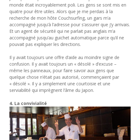
monde était incroyablement poli. Les gens se sont mis en
quatre pour être utiles. Alors que je me perdais à la
recherche de mon hôte Couchsurfing, un gars m’a
accompagné jusqu’à l’adresse pour s’assurer que j’y arrivais.
Et un agent de sécurité qui ne parlait pas anglais m’a
accompagné jusqu’au guichet automatique parce qu’il ne
pouvait pas expliquer les directions.
Il y avait toujours une offre d’aide au moindre signe de
confusion. Il y avait toujours un « désolé » d’excuse –
même les panneaux, pour faire savoir aux gens que
quelque chose n’était pas autorisé, commençaient par
« désolé ». Il y a simplement une courtoisie et une
serviabilité qui imprègnent l’âme du Japon.
4. La convivialité