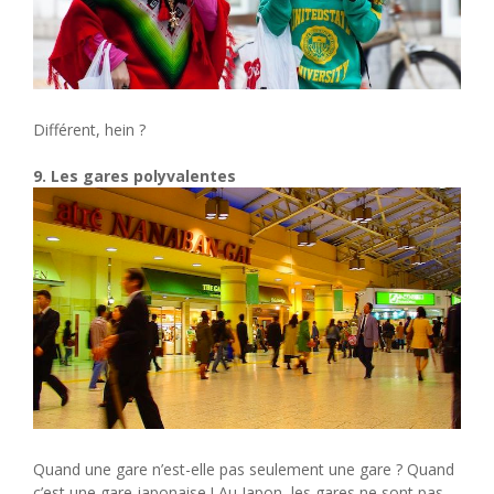
Différent, hein ?
9. Les gares polyvalentes
Quand une gare n’est-elle pas seulement une gare ? Quand
c’est une gare japonaise ! Au Japon, les gares ne sont pas