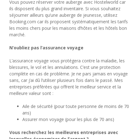
Vous pouvez réserver votre auberge avec Hostelworld car
ils disposent du plus grand inventaire. Si vous souhaitez
séjourner ailleurs qu’une auberge de jeunesse, utilisez
Booking.com car ils proposent systématiquement les tarifs
les moins chers pour les maisons d’hôtes et les hôtels bon
marché.
N’oubliez pas l’assurance voyage
L’assurance voyage vous protégera contre la maladie, les
blessures, le vol et les annulations. C’est une protection
complète en cas de problème. Je ne pars jamais en voyage
sans, car j’ai dû l’utiliser plusieurs fois dans le passé. Mes
entreprises préférées qui offrent le meilleur service et la
meilleure valeur sont :
Aile de sécurité (pour toute personne de moins de 70
ans)
Assurer mon voyage (pour les plus de 70 ans)
Vous recherchez les meilleures entreprises avec
lesquelles économiser de l’argent ?