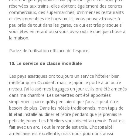
réservées aux trains, elles abritent également des centres
commerciaux, des supermarchés, d’immenses restaurants
et des immeubles de bureaux. Ici, vous pouvez trouver à
peu près de tout dans les gares, ce qui est très pratique si
vous êtes en retard ou si vous avez oublié quelque chose à
la maison.
Parlez de l’utilisation efficace de l’espace.
10. Le service de classe mondiale
Les pays asiatiques ont toujours un service hôtelier bien
meilleur qu’en Occident, mais le Japon le porte à un autre
niveau. J’ai laissé mes bagages un jour et ils ont été amenés
dans ma chambre. Les serviettes ont été apportées
simplement parce qu’ils pensaient que j’aurais peut-être
besoin de plus. Dans les hôtels traditionnels, mon tapis de
lit était installé au dîner et retiré pendant que je prenais le
petit-déjeuner. Les hôteliers vous disent au revoir. Tout est
fait avec un arc. Tout le monde est utile. L’hospitalité
américaine est excellente, mais nous pourrions aussi