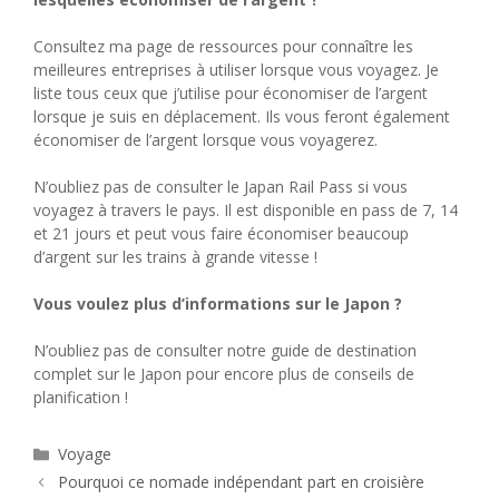
Consultez ma page de ressources pour connaître les
meilleures entreprises à utiliser lorsque vous voyagez. Je
liste tous ceux que j’utilise pour économiser de l’argent
lorsque je suis en déplacement. Ils vous feront également
économiser de l’argent lorsque vous voyagerez.
N’oubliez pas de consulter le Japan Rail Pass si vous
voyagez à travers le pays. Il est disponible en pass de 7, 14
et 21 jours et peut vous faire économiser beaucoup
d’argent sur les trains à grande vitesse !
Vous voulez plus d’informations sur le Japon ?
N’oubliez pas de consulter notre guide de destination
complet sur le Japon pour encore plus de conseils de
planification !
Catégories
Voyage
Pourquoi ce nomade indépendant part en croisière