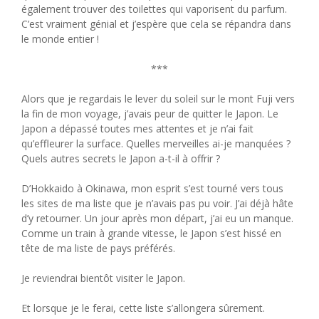
également trouver des toilettes qui vaporisent du parfum.
C’est vraiment génial et j’espère que cela se répandra dans
le monde entier !
***
Alors que je regardais le lever du soleil sur le mont Fuji vers
la fin de mon voyage, j’avais peur de quitter le Japon. Le
Japon a dépassé toutes mes attentes et je n’ai fait
qu’effleurer la surface. Quelles merveilles ai-je manquées ?
Quels autres secrets le Japon a-t-il à offrir ?
D’Hokkaido à Okinawa, mon esprit s’est tourné vers tous
les sites de ma liste que je n’avais pas pu voir. J’ai déjà hâte
d’y retourner. Un jour après mon départ, j’ai eu un manque.
Comme un train à grande vitesse, le Japon s’est hissé en
tête de ma liste de pays préférés.
Je reviendrai bientôt visiter le Japon.
Et lorsque je le ferai, cette liste s’allongera sûrement.