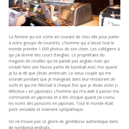
La femme qui est sortie en courant de chez elle pour parler
à notre groupe de touristes. L’homme qui a laissé tout le
monde prendre 1 000 photos de son chien. Les collégiens à
qui j’ai donné des cours d’anglais. Le propriétaire du
magasin de nouilles qui ne parlait pas anglais mais qui
voulait faire une fausse partie de baseball avec moi quand
je lui ai dit que j’étais américain. Le vieux couple qui me
souriait pendant que je mangeais dans leur restaurant de
sushi et qui me félicitait à chaque fois que je disais
oishii
(«
délicieux » en japonais). L’homme qui m’a aidé à passer ma
commande en japonais et a été choqué quand j’ai connu
les noms des poissons en japonais. Tout le monde était
juste serviable et vraiment sympathique.
On ne trouve pas ce genre de gentillesse authentique dans
de nombreux endroits.