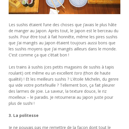
Les sushis étaient l’une des choses que j’avais le plus hâte
de manger au Japon. Après tout, le Japon est le berceau du
sushi. Pour être tout à fait honnête, même les pires sushis
que j’ai mangés au Japon étaient toujours aussi bons que
les sushis moyens que j’ai mangés ailleurs dans le monde.
C’est comme ça que c’était bon !
Les trains à sushis (ces petits magasins de sushis à tapis
roulant) ont même eu un excellent
toro
(thon de haute
qualité) ! Et les meilleurs sushis ? L’étoile Michelin, du genre
qui vide votre portefeuille ? Tellement bon, ça fait pleurer
des larmes de joie. La saveur, la texture douce, le riz
moelleux – le paradis. Je retournerai au Japon juste pour
plus de sushi !
3. La politesse
Je ne pouvais pas me remettre de la façon dont tout le