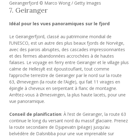
Geirangerfjord © Marco Wong / Getty Images
7. Geiranger
Idéal pour les vues panoramiques sur le fjord
Le Geirangerfjord, classé au patrimoine mondial de
l’UNESCO, est un autre des plus beaux fjords de Norvège,
avec des parois abruptes, des cascades impressionnantes
et des fermes abandonnées accrochées à de hautes
falaises. Le voyage en ferry entre Geiranger et le village plus
calme de Hellesylt est époustouflant, tout comme
l’approche terrestre de Geiranger par le nord sur la route
63, Ørnevegen (la route de l’Aigle), qui fait 11 virages en
épingle à cheveux en serpentant à flanc de montagne.
Arrêtez-vous à Ørnesvingen, la plus haute lacets, pour une
vue panoramique.
Conseil de planification
: À l’est de Geiranger, la route 63
continue le long du versant nord du massif glaciaire. Prenez
la route secondaire de Djupevatn (péage) jusqu’au
belvédère de Dalsnibba pour une vue imprenable sur