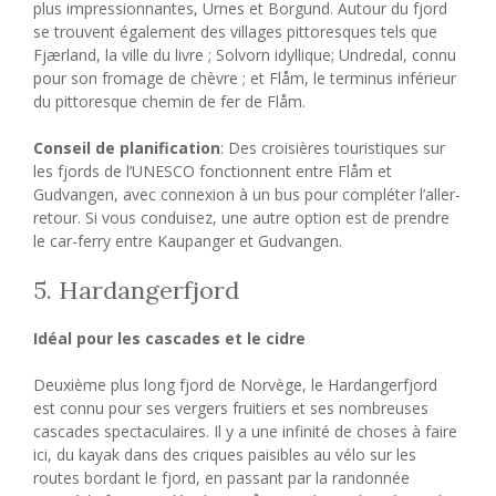
plus impressionnantes, Urnes et Borgund. Autour du fjord
se trouvent également des villages pittoresques tels que
Fjærland, la ville du livre ; Solvorn idyllique; Undredal, connu
pour son fromage de chèvre ; et Flåm, le terminus inférieur
du pittoresque chemin de fer de Flåm.
Conseil de planification
: Des croisières touristiques sur
les fjords de l’UNESCO fonctionnent entre Flåm et
Gudvangen, avec connexion à un bus pour compléter l’aller-
retour. Si vous conduisez, une autre option est de prendre
le car-ferry entre Kaupanger et Gudvangen.
5. Hardangerfjord
Idéal pour les cascades et le cidre
Deuxième plus long fjord de Norvège, le Hardangerfjord
est connu pour ses vergers fruitiers et ses nombreuses
cascades spectaculaires. Il y a une infinité de choses à faire
ici, du kayak dans des criques paisibles au vélo sur les
routes bordant le fjord, en passant par la randonnée