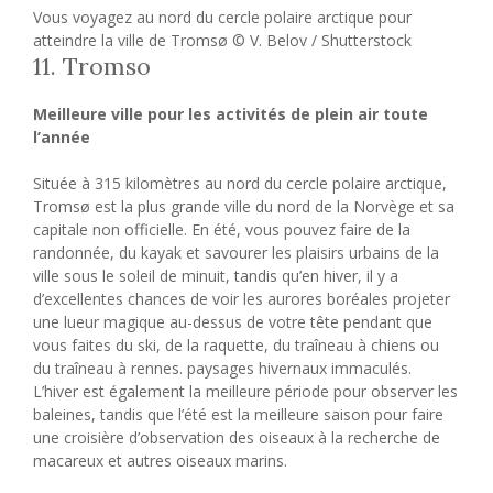
Vous voyagez au nord du cercle polaire arctique pour
atteindre la ville de Tromsø © V. Belov / Shutterstock
11. Tromso
Meilleure ville pour les activités de plein air toute
l’année
Située à 315 kilomètres au nord du cercle polaire arctique,
Tromsø est la plus grande ville du nord de la Norvège et sa
capitale non officielle. En été, vous pouvez faire de la
randonnée, du kayak et savourer les plaisirs urbains de la
ville sous le soleil de minuit, tandis qu’en hiver, il y a
d’excellentes chances de voir les aurores boréales projeter
une lueur magique au-dessus de votre tête pendant que
vous faites du ski, de la raquette, du traîneau à chiens ou
du traîneau à rennes. paysages hivernaux immaculés.
L’hiver est également la meilleure période pour observer les
baleines, tandis que l’été est la meilleure saison pour faire
une croisière d’observation des oiseaux à la recherche de
macareux et autres oiseaux marins.