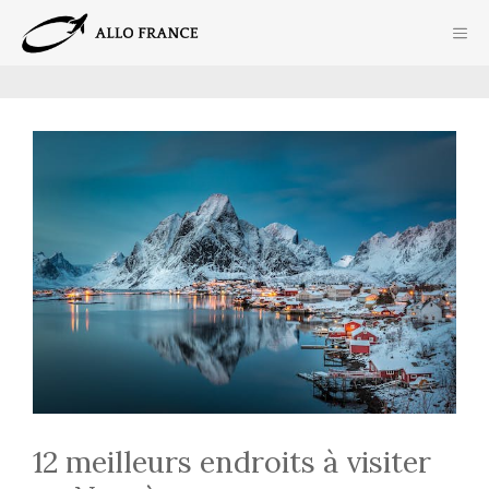
Aller
ME
au
contenu
12 meilleurs endroits à visiter