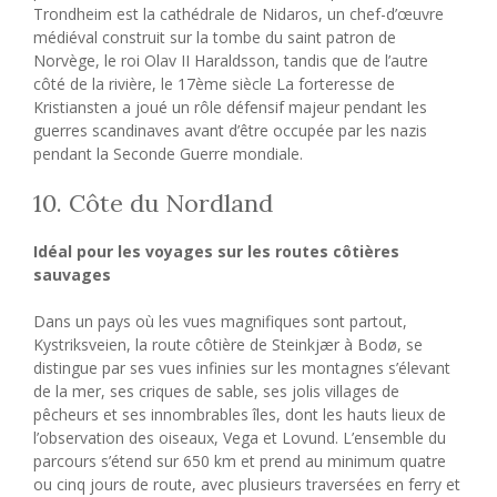
Trondheim est la cathédrale de Nidaros, un chef-d’œuvre
médiéval construit sur la tombe du saint patron de
Norvège, le roi Olav II Haraldsson, tandis que de l’autre
côté de la rivière, le 17ème siècle La forteresse de
Kristiansten a joué un rôle défensif majeur pendant les
guerres scandinaves avant d’être occupée par les nazis
pendant la Seconde Guerre mondiale.
10. Côte du Nordland
Idéal pour les voyages sur les routes côtières
sauvages
Dans un pays où les vues magnifiques sont partout,
Kystriksveien, la route côtière de Steinkjær à Bodø, se
distingue par ses vues infinies sur les montagnes s’élevant
de la mer, ses criques de sable, ses jolis villages de
pêcheurs et ses innombrables îles, dont les hauts lieux de
l’observation des oiseaux, Vega et Lovund. L’ensemble du
parcours s’étend sur 650 km et prend au minimum quatre
ou cinq jours de route, avec plusieurs traversées en ferry et