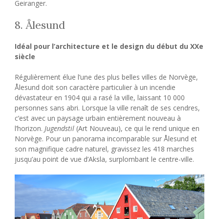
Geiranger.
8. Ålesund
Idéal pour l’architecture et le design du début du XXe
siècle
Régulièrement élue l’une des plus belles villes de Norvège,
Ålesund doit son caractère particulier à un incendie
dévastateur en 1904 qui a rasé la ville, laissant 10 000
personnes sans abri. Lorsque la ville renaît de ses cendres,
c’est avec un paysage urbain entièrement nouveau à
l’horizon.
Jugendstil
(Art Nouveau), ce qui le rend unique en
Norvège. Pour un panorama incomparable sur Ålesund et
son magnifique cadre naturel, gravissez les 418 marches
jusqu’au point de vue d’Aksla, surplombant le centre-ville.