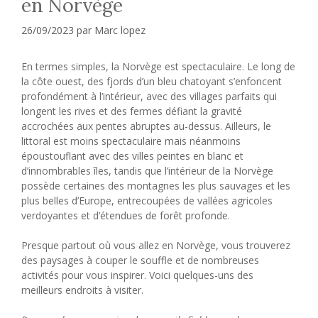
en Norvège
26/09/2023
par
Marc lopez
En termes simples, la Norvège est spectaculaire. Le long de
la côte ouest, des fjords d’un bleu chatoyant s’enfoncent
profondément à l’intérieur, avec des villages parfaits qui
longent les rives et des fermes défiant la gravité
accrochées aux pentes abruptes au-dessus. Ailleurs, le
littoral est moins spectaculaire mais néanmoins
époustouflant avec des villes peintes en blanc et
d’innombrables îles, tandis que l’intérieur de la Norvège
possède certaines des montagnes les plus sauvages et les
plus belles d’Europe, entrecoupées de vallées agricoles
verdoyantes et d’étendues de forêt profonde.
Presque partout où vous allez en Norvège, vous trouverez
des paysages à couper le souffle et de nombreuses
activités pour vous inspirer. Voici quelques-uns des
meilleurs endroits à visiter.