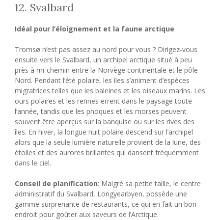
12. Svalbard
Idéal pour l’éloignement et la faune arctique
Tromsø n’est pas assez au nord pour vous ? Dirigez-vous
ensuite vers le Svalbard, un archipel arctique situé à peu
près à mi-chemin entre la Norvège continentale et le pôle
Nord. Pendant l’été polaire, les îles s’animent d’espèces
migratrices telles que les baleines et les oiseaux marins. Les
ours polaires et les rennes errent dans le paysage toute
l’année, tandis que les phoques et les morses peuvent
souvent être aperçus sur la banquise ou sur les rives des
îles. En hiver, la longue nuit polaire descend sur l’archipel
alors que la seule lumière naturelle provient de la lune, des
étoiles et des aurores brillantes qui dansent fréquemment
dans le ciel.
Conseil de planification
:
Malgré sa petite taille, le centre
administratif du Svalbard, Longyearbyen, possède une
gamme surprenante de restaurants, ce qui en fait un bon
endroit pour goûter aux saveurs de l’Arctique.