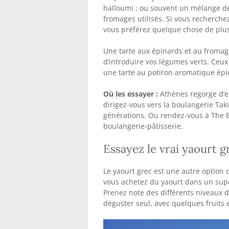
halloumi ; ou souvent un mélange de 
fromages utilisés. Si vous recherche
vous préférez quelque chose de plus 
Une tarte aux épinards et au froma
d’introduire vos légumes verts. Ceu
une tarte au potiron aromatique épic
Où les essayer :
Athènes regorge d’e
dirigez-vous vers la boulangerie Taki
générations. Ou rendez-vous à The 
boulangerie-pâtisserie.
Essayez le vrai yaourt g
Le yaourt grec est une autre option 
vous achetez du yaourt dans un sup
Prenez note des différents niveaux 
déguster seul, avec quelques fruits e