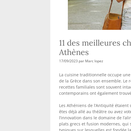
11 des meilleures c
Athènes
17/09/2023
par
Marc lopez
La cuisine traditionnelle occupe un
de la Grèce dans son ensemble. Le re
recettes familiales sont souvent in
contemporains ont également trouvé l
Les Athéniens de l’Antiquité étaient
êtes déjà allé au théâtre ou avez vot
l’innovation dans le domaine de l’ali
plats grecs et fusion modernes, qui 
typiques sur lesquelles est fondée l