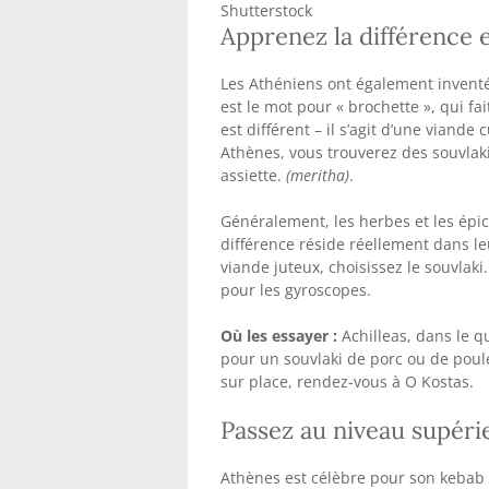
Shutterstock
Apprenez la différence e
Les Athéniens ont également inventé 
est le mot pour « brochette », qui fa
est différent – ​​il s’agit d’une vian
Athènes, vous trouverez des souvlaki
assiette.
(meritha)
.
Généralement, les herbes et les épice
différence réside réellement dans l
viande juteux, choisissez le souvlaki
pour les gyroscopes.
Où les essayer :
Achilleas, dans le q
pour un souvlaki de porc ou de poule
sur place, rendez-vous à O Kostas.
Passez au niveau supéri
Athènes est célèbre pour son kebab 