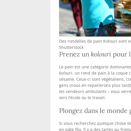
Des rondelles de pain Kolouri sont e
Shutterstock
Prenez un
kolouri
pour l
Le pain est une catégorie dominante 
kolouri
, un rond de pain à la coque 
sésame. Ceux-ci sont végétaliens, c
gens (nous en reparlerons plus tard
les vendeurs ambulants – vous verr
vers l’école ou le travail.
Plongez dans le monde g
Si vous recherchez quelque chose de 
en pâte filo. Il y a des tartes au fr