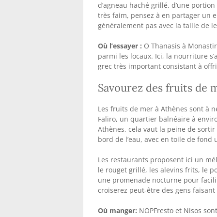
d’agneau haché grillé, d’une portion
très faim, pensez à en partager un 
généralement pas avec la taille de l
Où l’essayer :
O Thanasis à Monastira
parmi les locaux. Ici, la nourritu
grec très important consistant à offr
Savourez des fruits de 
Les fruits de mer à Athènes sont à n
Faliro, un quartier balnéaire à envir
Athènes, cela vaut la peine de sorti
bord de l’eau, avec en toile de fond
Les restaurants proposent ici un mé
le rouget grillé, les alevins frits, le
une promenade nocturne pour facilit
croiserez peut-être des gens faisant 
Où manger:
NOPFresto et Nisos sont