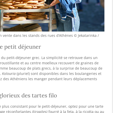
n vente dans les stands des rues d’Athènes © Jekatarinka /
e petit déjeuner
du petit-déjeuner grec. La simplicité se retrouve dans un
croustillante et au centre moelleux recouvert de graines de
omme beaucoup de plats grecs, à la surprise de beaucoup de
).
Kolouria
(pluriel) sont disponibles dans les boulangeries et
ez des Athéniens les manger pendant leurs déplacements
lorieux des tartes filo
plus consistant pour le petit-déjeuner, optez pour une tarte
omage réconfortantes
(tiropites)
fourré à la feta, à la ricotta ou au