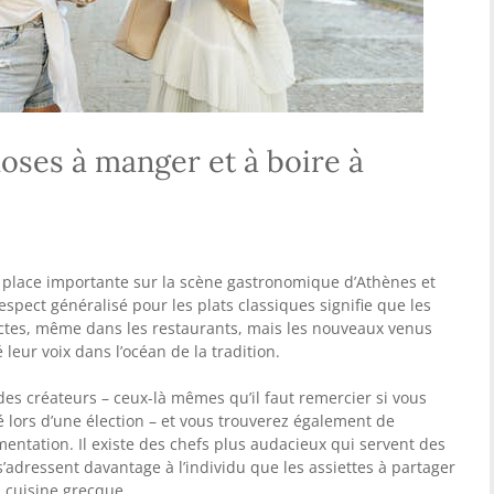
hoses à manger et à boire à
e place importante sur la scène gastronomique d’Athènes et
spect généralisé pour les plats classiques signifie que les
tactes, même dans les restaurants, mais les nouveaux venus
eur voix dans l’océan de la tradition.
 des créateurs – ceux-là mêmes qu’il faut remercier si vous
é lors d’une élection – et vous trouverez également de
mentation. Il existe des chefs plus audacieux qui servent des
s’adressent davantage à l’individu que les assiettes à partager
a cuisine grecque.