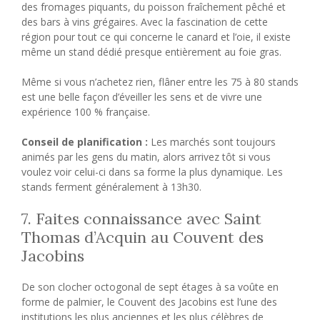
des fromages piquants, du poisson fraîchement pêché et
des bars à vins grégaires. Avec la fascination de cette
région pour tout ce qui concerne le canard et l’oie, il existe
même un stand dédié presque entièrement au foie gras.
Même si vous n’achetez rien, flâner entre les 75 à 80 stands
est une belle façon d’éveiller les sens et de vivre une
expérience 100 % française.
Conseil de planification :
Les marchés sont toujours
animés par les gens du matin, alors arrivez tôt si vous
voulez voir celui-ci dans sa forme la plus dynamique. Les
stands ferment généralement à 13h30.
7. Faites connaissance avec Saint
Thomas d’Acquin au Couvent des
Jacobins
De son clocher octogonal de sept étages à sa voûte en
forme de palmier, le Couvent des Jacobins est l’une des
institutions les plus anciennes et les plus célèbres de