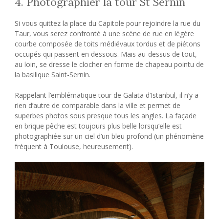
4. Photographier la tour St Sernin
Si vous quittez la place du Capitole pour rejoindre la rue du
Taur, vous serez confronté à une scène de rue en légère
courbe composée de toits médiévaux tordus et de piétons
occupés qui passent en dessous. Mais au-dessus de tout,
au loin, se dresse le clocher en forme de chapeau pointu de
la basilique Saint-Sernin.
Rappelant l’emblématique tour de Galata d’Istanbul, il n’y a
rien d’autre de comparable dans la ville et permet de
superbes photos sous presque tous les angles. La façade
en brique pêche est toujours plus belle lorsqu’elle est
photographiée sur un ciel d’un bleu profond (un phénomène
fréquent à Toulouse, heureusement).