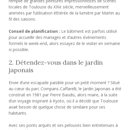
remplie de grandes peintures impressionnistes de scènes
locales de Toulouse du XIXe siècle, merveilleusement
animées par l’utilisation éthérée de la lumière par Martin au
fil des saisons.
Conseil de planification :
Le bâtiment est parfois utilisé
pour accueillir des mariages et d’autres événements
formels le week-end, alors essayez de le visiter en semaine
si possible.
2. Détendez-vous dans le jardin
japonais
Envie d’une escapade paisible pour un petit moment ? Situé
au cœur du parc Compans-Caffarelli, le Jardin Japonais a été
construit en 1981 par Pierre Baudis, alors maire, à la suite
d’un voyage inspirant à Kyoto, où il a décidé que Toulouse
avait besoin de quelque chose de similaire pour ses
habitants.
Avec ses ponts arqués et ses pelouses bien entretenues à