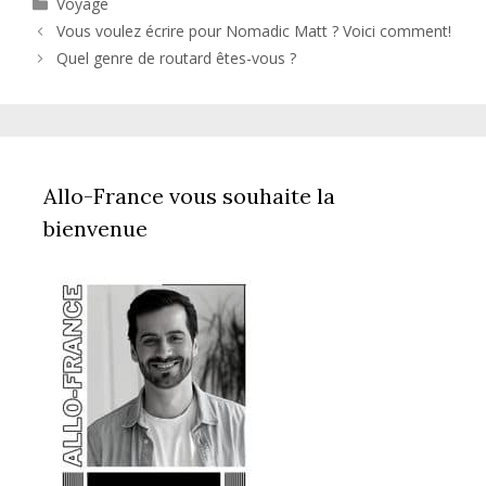
Catégories
Voyage
Vous voulez écrire pour Nomadic Matt ? Voici comment!
Quel genre de routard êtes-vous ?
Allo-France vous souhaite la
bienvenue