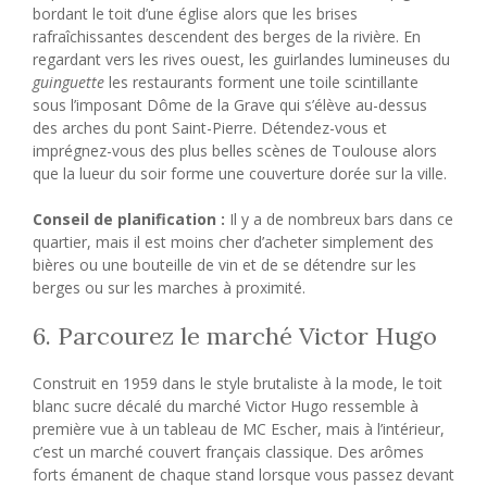
bordant le toit d’une église alors que les brises
rafraîchissantes descendent des berges de la rivière. En
regardant vers les rives ouest, les guirlandes lumineuses du
guinguette
les restaurants forment une toile scintillante
sous l’imposant Dôme de la Grave qui s’élève au-dessus
des arches du pont Saint-Pierre. Détendez-vous et
imprégnez-vous des plus belles scènes de Toulouse alors
que la lueur du soir forme une couverture dorée sur la ville.
Conseil de planification :
Il y a de nombreux bars dans ce
quartier, mais il est moins cher d’acheter simplement des
bières ou une bouteille de vin et de se détendre sur les
berges ou sur les marches à proximité.
6. Parcourez le marché Victor Hugo
Construit en 1959 dans le style brutaliste à la mode, le toit
blanc sucre décalé du marché Victor Hugo ressemble à
première vue à un tableau de MC Escher, mais à l’intérieur,
c’est un marché couvert français classique. Des arômes
forts émanent de chaque stand lorsque vous passez devant