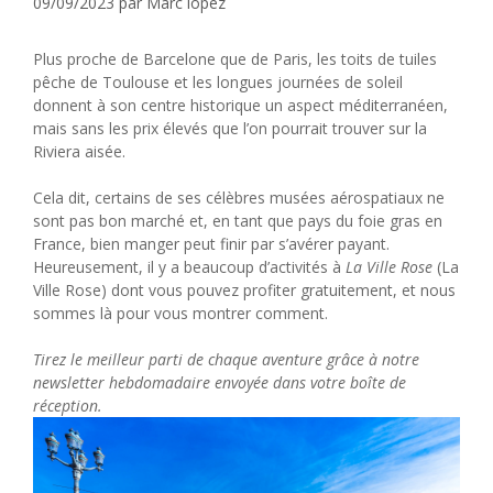
09/09/2023
par
Marc lopez
Plus proche de Barcelone que de Paris, les toits de tuiles
pêche de Toulouse et les longues journées de soleil
donnent à son centre historique un aspect méditerranéen,
mais sans les prix élevés que l’on pourrait trouver sur la
Riviera aisée.
Cela dit, certains de ses célèbres musées aérospatiaux ne
sont pas bon marché et, en tant que pays du foie gras en
France, bien manger peut finir par s’avérer payant.
Heureusement, il y a beaucoup d’activités à
La Ville Rose
(La
Ville Rose) dont vous pouvez profiter gratuitement, et nous
sommes là pour vous montrer comment.
Tirez le meilleur parti de chaque aventure grâce à notre
newsletter hebdomadaire envoyée dans votre boîte de
réception.