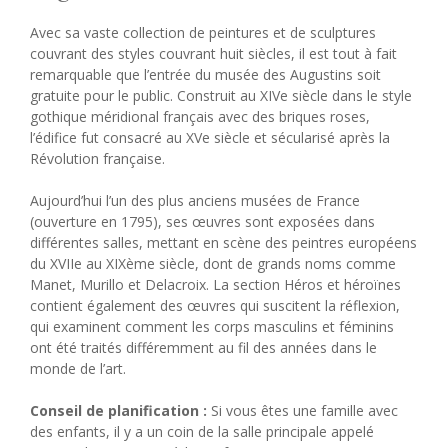
Avec sa vaste collection de peintures et de sculptures
couvrant des styles couvrant huit siècles, il est tout à fait
remarquable que l’entrée du musée des Augustins soit
gratuite pour le public. Construit au XIVe siècle dans le style
gothique méridional français avec des briques roses,
l’édifice fut consacré au XVe siècle et sécularisé après la
Révolution française.
Aujourd’hui l’un des plus anciens musées de France
(ouverture en 1795), ses œuvres sont exposées dans
différentes salles, mettant en scène des peintres européens
du XVIIe au XIXème siècle, dont de grands noms comme
Manet, Murillo et Delacroix. La section Héros et héroïnes
contient également des œuvres qui suscitent la réflexion,
qui examinent comment les corps masculins et féminins
ont été traités différemment au fil des années dans le
monde de l’art.
Conseil de planification :
Si vous êtes une famille avec
des enfants, il y a un coin de la salle principale appelé