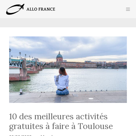
Aller
ME
au
contenu
10 des meilleures activités
gratuites à faire à Toulouse