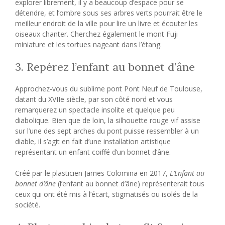
explorer librement, il y a beaucoup d’espace pour se
détendre, et l’ombre sous ses arbres verts pourrait être le
meilleur endroit de la ville pour lire un livre et écouter les
oiseaux chanter. Cherchez également le mont Fuji
miniature et les tortues nageant dans l’étang.
3. Repérez l’enfant au bonnet d’âne
Approchez-vous du sublime pont Pont Neuf de Toulouse,
datant du XVIIe siècle, par son côté nord et vous
remarquerez un spectacle insolite et quelque peu
diabolique. Bien que de loin, la silhouette rouge vif assise
sur l’une des sept arches du pont puisse ressembler à un
diable, il s’agit en fait d’une installation artistique
représentant un enfant coiffé d’un bonnet d’âne.
Créé par le plasticien James Colomina en 2017,
L’Enfant au
bonnet d’âne
(l’enfant au bonnet d’âne) représenterait tous
ceux qui ont été mis à l’écart, stigmatisés ou isolés de la
société.